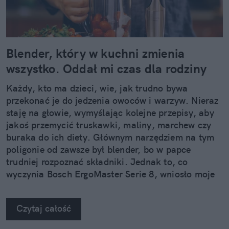
Blender, który w kuchni zmienia
wszystko. Oddał mi czas dla rodziny
Każdy, kto ma dzieci, wie, jak trudno bywa
przekonać je do jedzenia owoców i warzyw. Nieraz
staję na głowie, wymyślając kolejne przepisy, aby
jakoś przemycić truskawki, maliny, marchew czy
buraka do ich diety. Głównym narzędziem na tym
poligonie od zawsze był blender, bo w papce
trudniej rozpoznać składniki. Jednak to, co
wyczynia Bosch ErgoMaster Serie 8, wniosło moje
kulinarne podboje na zupełnie nowy poziom.
Czytaj całość