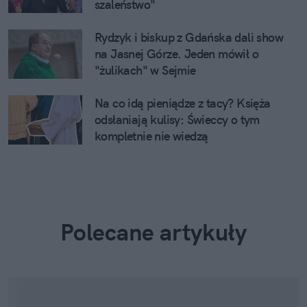
szaleństwo"
Rydzyk i biskup z Gdańska dali show
na Jasnej Górze. Jeden mówił o
"żulikach" w Sejmie
Na co idą pieniądze z tacy? Księża
odsłaniają kulisy: Świeccy o tym
kompletnie nie wiedzą
Polecane artykuły