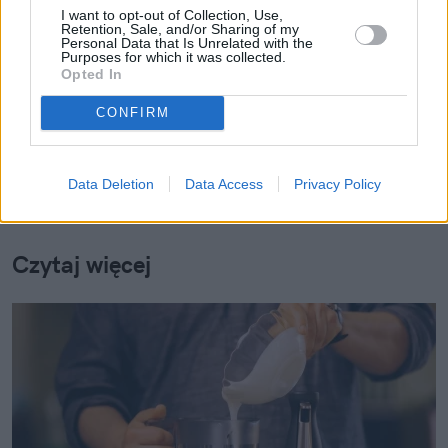
I want to opt-out of Collection, Use,
Retention, Sale, and/or Sharing of my
Personal Data that Is Unrelated with the
Tomasz Baliszewski
Purposes for which it was collected.
Opted In
Obserwuj
CONFIRM
Data Deletion
Data Access
Privacy Policy
Czytaj więcej