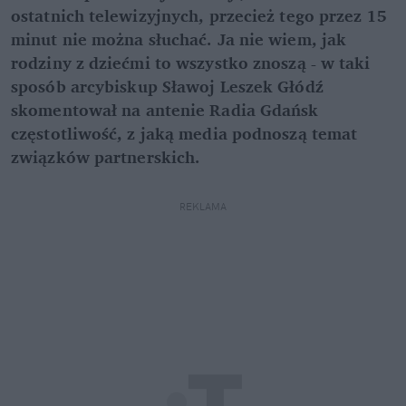
ostatnich telewizyjnych, przecież tego przez 15
minut nie można słuchać. Ja nie wiem, jak
rodziny z dziećmi to wszystko znoszą - w taki
sposób arcybiskup Sławoj Leszek Głódź
skomentował na antenie Radia Gdańsk
częstotliwość, z jaką media podnoszą temat
związków partnerskich.
REKLAMA