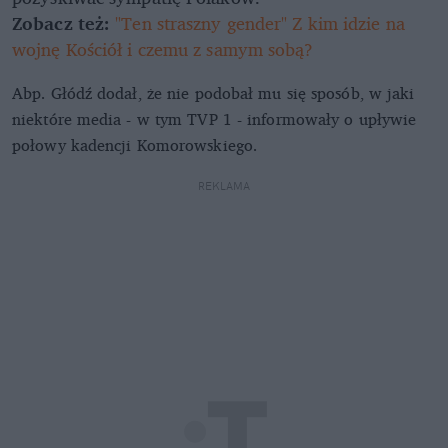
Zobacz też:
"Ten straszny gender" Z kim idzie na
wojnę Kościół i czemu z samym sobą?
Abp. Głódź dodał, że nie podobał mu się sposób, w jaki
niektóre media - w tym TVP 1 - informowały o upływie
połowy kadencji Komorowskiego.
REKLAMA