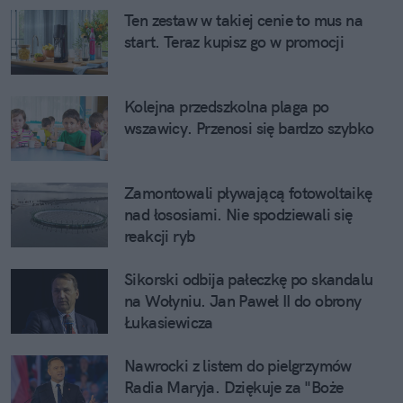
Ten zestaw w takiej cenie to mus na
start. Teraz kupisz go w promocji
Kolejna przedszkolna plaga po
wszawicy. Przenosi się bardzo szybko
Zamontowali pływającą fotowoltaikę
nad łososiami. Nie spodziewali się
reakcji ryb
Sikorski odbija pałeczkę po skandalu
na Wołyniu. Jan Paweł II do obrony
Łukasiewicza
Nawrocki z listem do pielgrzymów
Radia Maryja. Dziękuje za "Boże