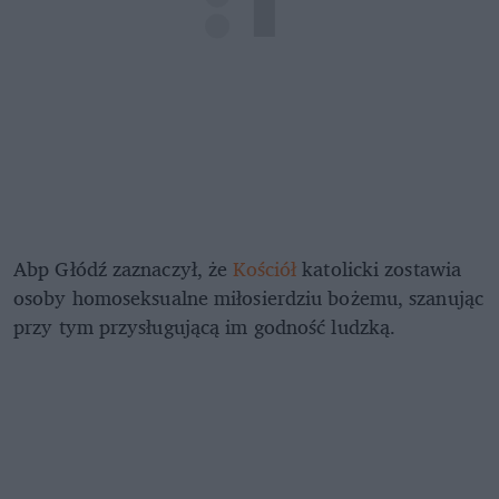
Abp Głódź zaznaczył, że
Kościół
katolicki zostawia
osoby homoseksualne miłosierdziu bożemu, szanując
przy tym przysługującą im godność ludzką.