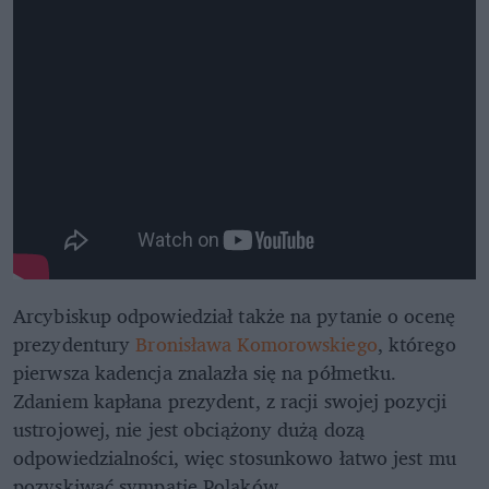
Arcybiskup odpowiedział także na pytanie o ocenę
prezydentury
Bronisława Komorowskiego
, którego
pierwsza kadencja znalazła się na półmetku.
Zdaniem kapłana prezydent, z racji swojej pozycji
ustrojowej, nie jest obciążony dużą dozą
odpowiedzialności, więc stosunkowo łatwo jest mu
pozyskiwać sympatię Polaków.