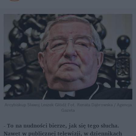
Arcybiskup Sławoj Leszek Głódź
Fot. Renata Dąbrowska / Agencja
Gazeta
- To na nudności bierze, jak się tego słucha.
Nawet w publicznej telewizji, w dziennikach