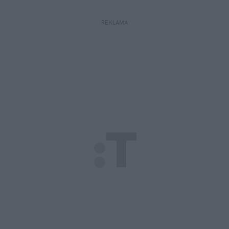
REKLAMA