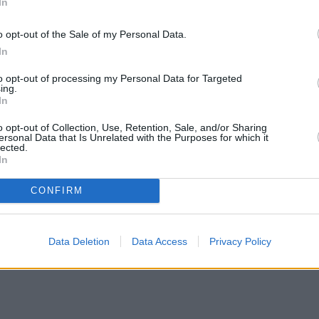
In
o opt-out of the Sale of my Personal Data.
In
to opt-out of processing my Personal Data for Targeted
ing.
In
o opt-out of Collection, Use, Retention, Sale, and/or Sharing
ersonal Data that Is Unrelated with the Purposes for which it
lected.
In
CONFIRM
Data Deletion
Data Access
Privacy Policy