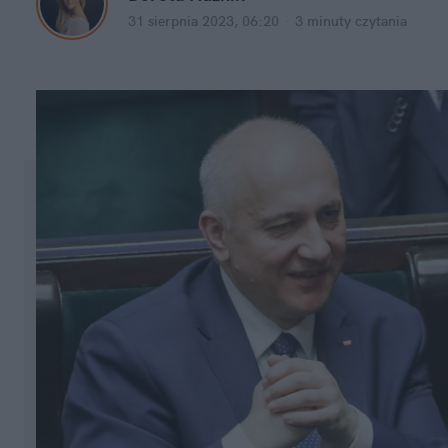
31 sierpnia 2023, 06:20
·
3 minuty
 czytania