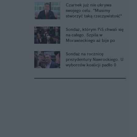
Czarnek już nie ukrywa
swojego celu. "Musimy
stworzyć taką rzeczywistość"
Sondaż, którym PiS chwali się
na całego. Szpila w
Morawieckiego aż bije po
oczach
Sondaż na rocznicę
prezydentury Nawrockiego. U
wyborców koalicji padło 0