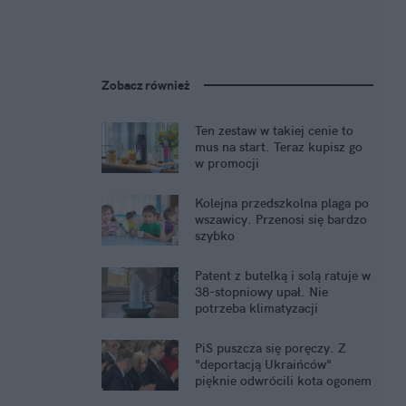
Zobacz również
Ten zestaw w takiej cenie to
mus na start. Teraz kupisz go
w promocji
Kolejna przedszkolna plaga po
wszawicy. Przenosi się bardzo
szybko
Patent z butelką i solą ratuje w
38-stopniowy upał. Nie
potrzeba klimatyzacji
PiS puszcza się poręczy. Z
"deportacją Ukraińców"
pięknie odwrócili kota ogonem