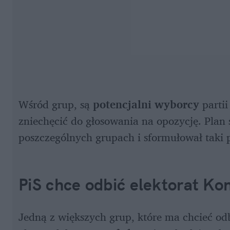
Wśród grup, są
 potencjalni wyborcy 
partii
zniechęcić do głosowania na opozycję. Plan 
poszczególnych grupach i sformułował taki p
PiS chce odbić elektorat Kon
Jedną z większych grup, które ma chcieć odb