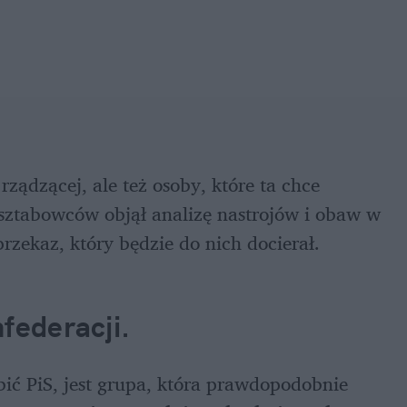
 rządzącej, ale też osoby, które ta chce 
sztabowców objął analizę nastrojów i obaw w 
rzekaz, który będzie do nich docierał. 
federacji. 
ić PiS, jest grupa, która prawdopodobnie 