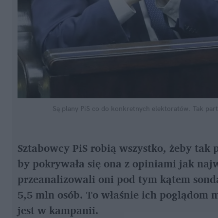
Są plany PiS co do konkretnych elektoratów. Tak part
Sztabowcy PiS robią wszystko, żeby tak 
by pokrywała się ona z opiniami jak naj
przeanalizowali oni pod tym kątem sondaż
5,5 mln osób. To właśnie ich poglądom 
jest w kampanii.