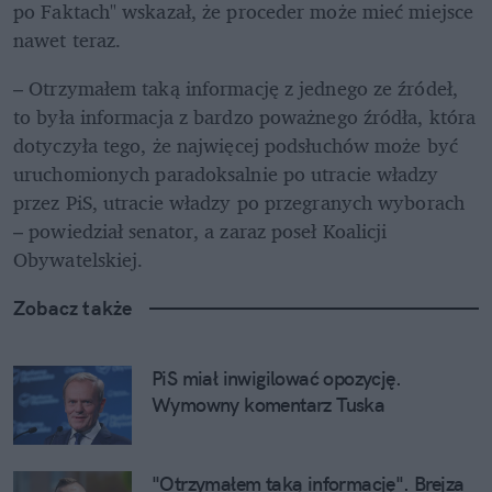
po Faktach" wskazał, że proceder może mieć miejsce 
nawet teraz. 
– Otrzymałem taką informację z jednego ze źródeł, 
to była informacja z bardzo poważnego źródła, która 
dotyczyła tego, że najwięcej podsłuchów może być 
uruchomionych paradoksalnie po utracie władzy 
przez PiS, utracie władzy po przegranych wyborach 
– powiedział senator, a zaraz poseł Koalicji 
Obywatelskiej.
Zobacz także
PiS miał inwigilować opozycję. 
Wymowny komentarz Tuska
"Otrzymałem taką informację". Brejza 