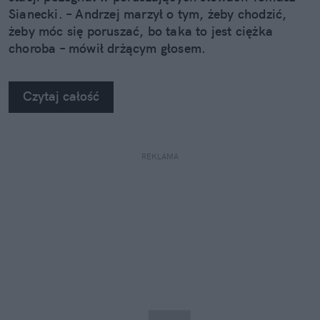
Sianecki. – Andrzej marzył o tym, żeby chodzić,
żeby móc się poruszać, bo taka to jest ciężka
choroba – mówił drżącym głosem.
Czytaj całość
REKLAMA