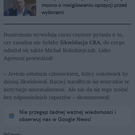
mocno o inwigilowaniu opozycji przed 
wyborami
Doniesienia wywołują coraz częstsze pytania o to, 
czy zasadna nie byłaby
 likwidacja CBA, 
do czego 
odniósł się także Michał Kołodziejczak. Lider 
Agrounii powiedział:

– Jestem ostatnim człowiekiem, który cokolwiek by 
dzisiaj likwidował. Raczej starałbym się wszystkie te 
instytucje unormalizować. Ale nie da się tego zrobić 
bez odpowiednich raportów – skomentował.
Nie przegap żadnej ważnej wiadomości i
obserwuj nas w Google News!
Więcej: