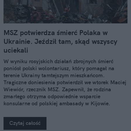
MSZ potwierdza śmierć Polaka w
Ukrainie. Jeździł tam, skąd wszyscy
uciekali
W wyniku rosyjskich działań zbrojnych śmierć
poniósł polski wolontariusz, który pomagał na
terenie Ukrainy tamtejszym mieszkańcom.
Tragiczne doniesienia potwierdził we wtorek Maciej
Wiewiór, rzecznik MSZ. Zapewnił, że rodzina
zmarłego otrzyma odpowiednie wsparcie
konsularne od polskiej ambasady w Kijowie.
Czytaj całość