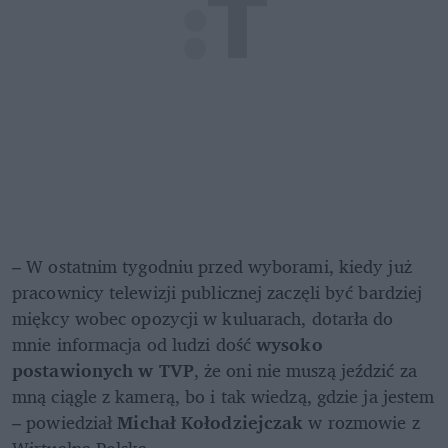
– W ostatnim tygodniu przed wyborami, kiedy już 
pracownicy telewizji publicznej zaczęli być bardziej 
miękcy wobec opozycji w kuluarach, dotarła do 
mnie informacja od ludzi dość 
wysoko 
postawionych w TVP
, że oni nie muszą jeździć za 
mną ciągle z kamerą, bo i tak wiedzą, gdzie ja jestem 
– powiedział 
Michał Kołodziejczak
 w rozmowie z 
Wirtualną Polską.