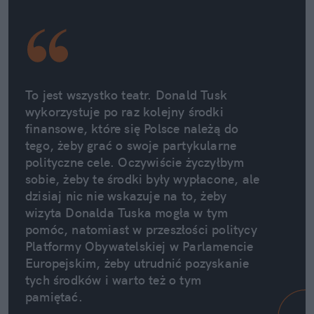
To jest wszystko teatr. Donald Tusk 
wykorzystuje po raz kolejny środki 
finansowe, które się Polsce należą do 
tego, żeby grać o swoje partykularne 
polityczne cele. Oczywiście życzyłbym 
sobie, żeby te środki były wypłacone, ale 
dzisiaj nic nie wskazuje na to, żeby 
wizyta Donalda Tuska mogła w tym 
pomóc, natomiast w przeszłości politycy 
Platformy Obywatelskiej w Parlamencie 
Europejskim, żeby utrudnić pozyskanie 
tych środków i warto też o tym 
pamiętać.