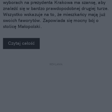
wyborach na prezydenta Krakowa ma szansę, aby
znaleźć się w bardzo prawdopodobnej drugiej turze.
Wszystko wskazuje na to, że mieszkańcy mają już
swoich faworytów. Zapowiada się mocny bój o
stolicę Małopolski.
Czytaj całość
REKLAMA