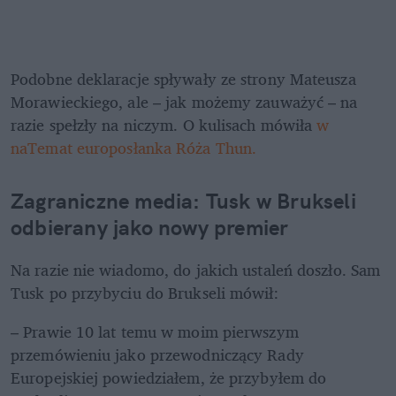
Podobne deklaracje spływały ze strony Mateusza 
Morawieckiego, ale – jak możemy zauważyć – na 
razie spełzły na niczym. O kulisach mówiła 
w 
naTemat europosłanka Róża Thun. 
Zagraniczne media: Tusk w Brukseli 
odbierany jako nowy premier
Na razie nie wiadomo, do jakich ustaleń doszło. Sam 
Tusk po przybyciu do Brukseli mówił:
– Prawie 10 lat temu w moim pierwszym 
przemówieniu jako przewodniczący Rady 
Europejskiej powiedziałem, że przybyłem do 