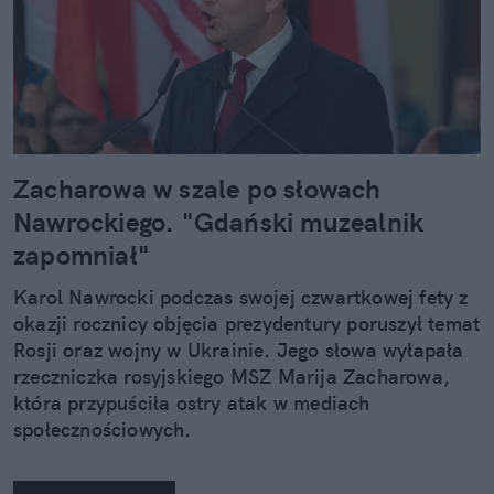
Zacharowa w szale po słowach
Nawrockiego. "Gdański muzealnik
zapomniał"
Karol Nawrocki podczas swojej czwartkowej fety z
okazji rocznicy objęcia prezydentury poruszył temat
Rosji oraz wojny w Ukrainie. Jego słowa wyłapała
rzeczniczka rosyjskiego MSZ Marija Zacharowa,
która przypuściła ostry atak w mediach
społecznościowych.