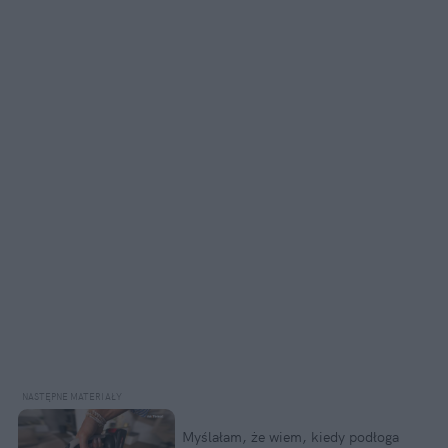
Myślałam, że wiem, kiedy podłoga 