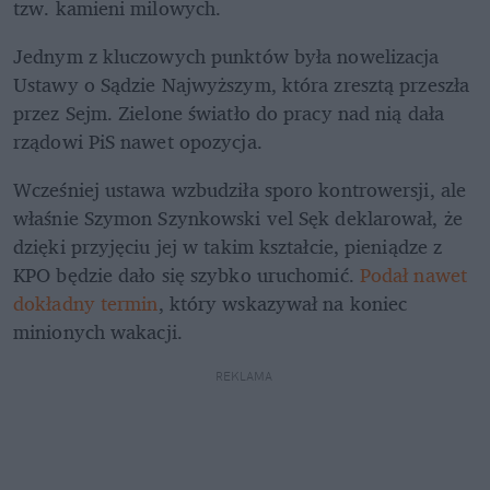
tzw. kamieni milowych.
Jednym z kluczowych punktów była nowelizacja 
Ustawy o Sądzie Najwyższym, która zresztą przeszła 
przez Sejm. Zielone światło do pracy nad nią dała 
rządowi PiS nawet opozycja. 
Wcześniej ustawa wzbudziła sporo kontrowersji, ale 
właśnie Szymon Szynkowski vel Sęk deklarował, że 
dzięki przyjęciu jej w takim kształcie, pieniądze z 
KPO będzie dało się szybko uruchomić. 
Podał nawet 
dokładny termin
, który wskazywał na koniec 
minionych wakacji. 
REKLAMA 