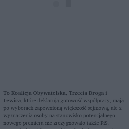
To Koalicja Obywatelska, Trzecia Droga i 
Lewica
, które deklarują gotowość współpracy, mają 
po wyborach zapewnioną większość sejmową, ale z 
wyznaczenia osoby na stanowisko potencjalnego 
nowego premiera nie zrezygnowało także PiS. 