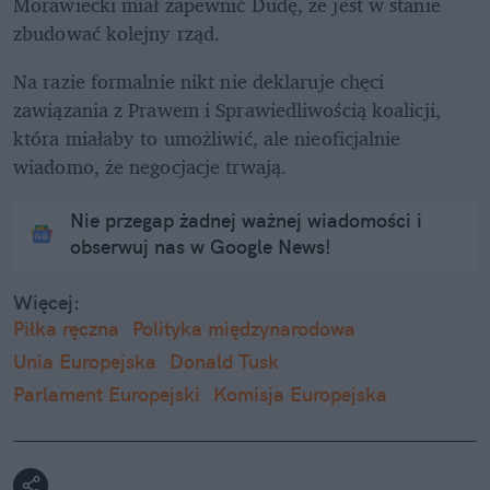
Morawiecki miał zapewnić Dudę, że jest w stanie 
zbudować kolejny rząd. 
Na razie formalnie nikt nie deklaruje chęci 
zawiązania z Prawem i Sprawiedliwością koalicji, 
która miałaby to umożliwić, ale nieoficjalnie 
wiadomo, że negocjacje trwają. 
Nie przegap żadnej ważnej wiadomości i
obserwuj nas w Google News!
Więcej:
Piłka ręczna
Polityka międzynarodowa
Unia Europejska
Donald Tusk
Parlament Europejski
Komisja Europejska