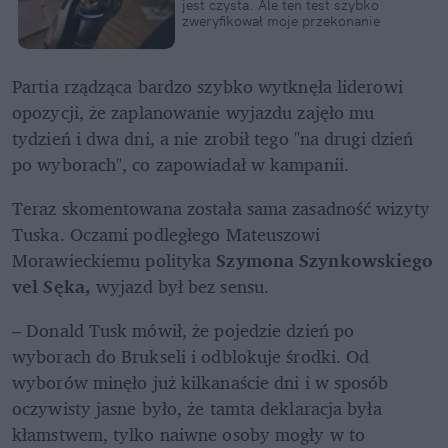
jest czysta. Ale ten test szybko 
zweryfikował moje przekonanie
Partia rządząca bardzo szybko wytknęła liderowi 
opozycji, że zaplanowanie wyjazdu zajęło mu 
tydzień i dwa dni, a nie zrobił tego "na drugi dzień 
po wyborach", co zapowiadał w kampanii. 
Teraz skomentowana została sama zasadność wizyty 
Tuska. Oczami podległego Mateuszowi 
Morawieckiemu polityka 
Szymona Szynkowskiego 
vel Sęka, 
wyjazd był bez sensu.
– Donald Tusk mówił, że pojedzie dzień po 
wyborach do Brukseli i odblokuje środki. Od 
wyborów minęło już kilkanaście dni i w sposób 
oczywisty jasne było, że tamta deklaracja była 
kłamstwem, tylko naiwne osoby mogły w to 