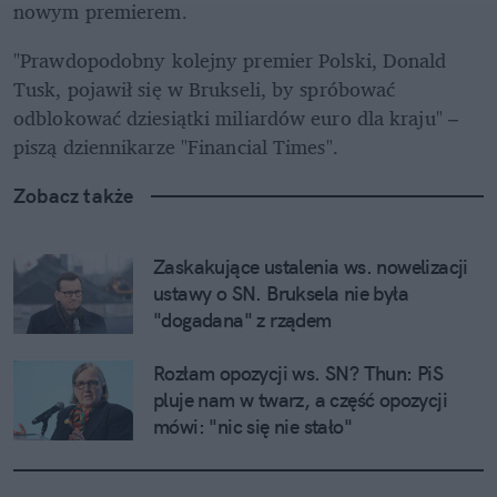
nowym premierem. 
"Prawdopodobny kolejny premier Polski, Donald 
Tusk, pojawił się w Brukseli, by spróbować 
odblokować dziesiątki miliardów euro dla kraju" – 
piszą dziennikarze "Financial Times". 
Zobacz także
Zaskakujące ustalenia ws. nowelizacji 
ustawy o SN. Bruksela nie była 
"dogadana" z rządem
Rozłam opozycji ws. SN? Thun: PiS 
pluje nam w twarz, a część opozycji 
mówi: "nic się nie stało"