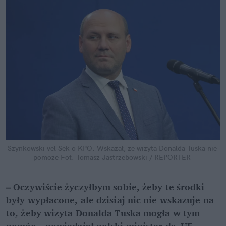
Szynkowski vel Sęk o KPO. Wskazał, że wizyta Donalda Tuska nie 
pomoże
Fot. Tomasz Jastrzebowski / REPORTER
– Oczywiście życzyłbym sobie, żeby te środki 
były wypłacone, ale dzisiaj nic nie wskazuje na 
to, żeby wizyta Donalda Tuska mogła w tym 
pomóc – powiedział polski minister ds. UE 