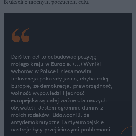
Brukseli z mocnym poczuciem celu.
Dziś ten cel to odbudować pozycję 
mojego kraju w Europie. (...) Wyniki 
wyborów w Polsce i niesamowita 
frekwencja pokazały jasno, chyba całej 
Europie, że demokracja, praworządność, 
wolność wypowiedzi i jedność 
europejska są dalej ważne dla naszych 
obywateli. Jestem ogromnie dumny z 
moich rodaków. Udowodnili, że 
antydemokratyczne i antyeuropejskie 
nastroje były przejściowymi problemami.