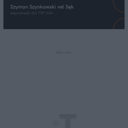
Szymon Szynkowski vel Sęk
wypowiedź dla TVP Info
REKLAMA 