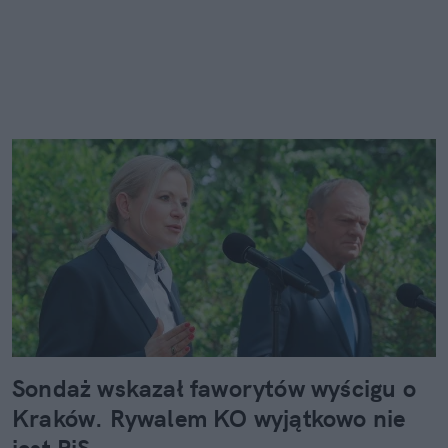
Sondaż wskazał faworytów wyścigu o
Kraków. Rywalem KO wyjątkowo nie
jest PiS