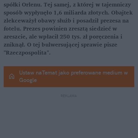
spółki Orlenu. Tej samej, z której w tajemniczy 
sposób wypłynęło 1,6 miliarda złotych. Obajtek 
zlekceważył obawy służb i posadził prezesa na 
fotelu. Prezes powinien zresztą siedzieć w 
areszcie, ale wpłacił 250 tys. zł poręczenia i 
zniknął. O tej bulwersującej sprawie pisze 
"Rzeczpospolita".
Ustaw naTemat jako preferowane medium w 
Google
REKLAMA 