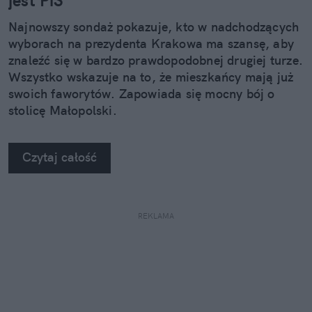
Najnowszy sondaż pokazuje, kto w nadchodzących
wyborach na prezydenta Krakowa ma szansę, aby
znaleźć się w bardzo prawdopodobnej drugiej turze.
Wszystko wskazuje na to, że mieszkańcy mają już
swoich faworytów. Zapowiada się mocny bój o
stolicę Małopolski.
Czytaj całość
REKLAMA