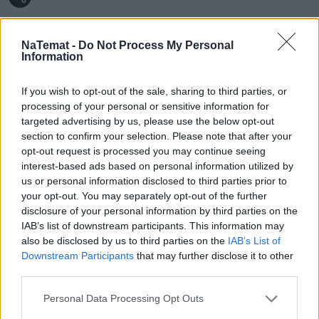
NaTemat -
Do Not Process My Personal
Information
Konrad Bagiński
If you wish to opt-out of the sale, sharing to third parties, or
Obserwuj
processing of your personal or sensitive information for
targeted advertising by us, please use the below opt-out
Napisz do mnie:
section to confirm your selection. Please note that after your
konrad.baginski@innpoland.pl
opt-out request is processed you may continue seeing
interest-based ads based on personal information utilized by
us or personal information disclosed to third parties prior to
your opt-out. You may separately opt-out of the further
disclosure of your personal information by third parties on the
IAB’s list of downstream participants. This information may
also be disclosed by us to third parties on the
IAB’s List of
Czytaj więcej
Downstream Participants
that may further disclose it to other
third parties.
Personal Data Processing Opt Outs