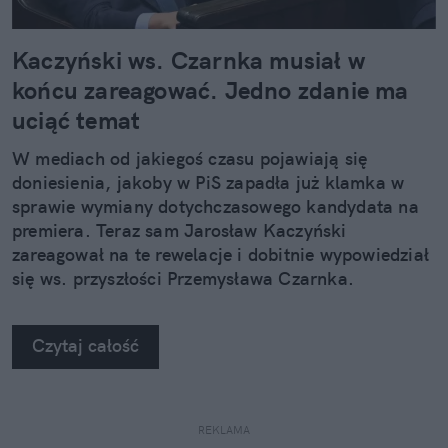
Kaczyński ws. Czarnka musiał w
końcu zareagować. Jedno zdanie ma
uciąć temat
W mediach od jakiegoś czasu pojawiają się
doniesienia, jakoby w PiS zapadła już klamka w
sprawie wymiany dotychczasowego kandydata na
premiera. Teraz sam Jarosław Kaczyński
zareagował na te rewelacje i dobitnie wypowiedział
się ws. przyszłości Przemysława Czarnka.
Czytaj całość
REKLAMA