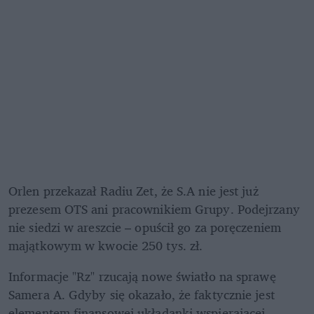
Orlen przekazał Radiu Zet, że S.A nie jest już 
prezesem OTS ani pracownikiem Grupy. Podejrzany 
nie siedzi w areszcie – opuścił go za poręczeniem 
majątkowym w kwocie 250 tys. zł. 
Informacje "Rz" rzucają nowe światło na sprawę 
Samera A. Gdyby się okazało, że faktycznie jest 
elementem finansowej układanki wspierającej 