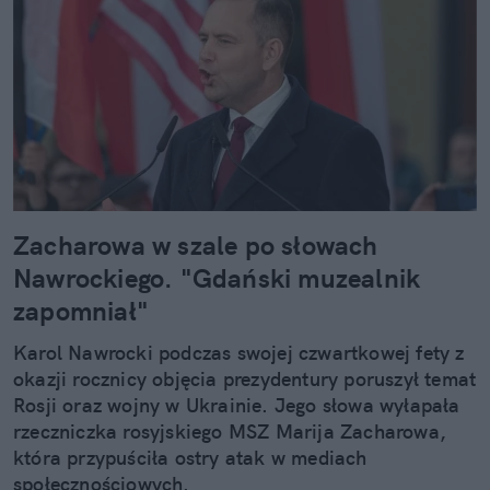
Zacharowa w szale po słowach
Nawrockiego. "Gdański muzealnik
zapomniał"
Karol Nawrocki podczas swojej czwartkowej fety z
okazji rocznicy objęcia prezydentury poruszył temat
Rosji oraz wojny w Ukrainie. Jego słowa wyłapała
rzeczniczka rosyjskiego MSZ Marija Zacharowa,
która przypuściła ostry atak w mediach
społecznościowych.