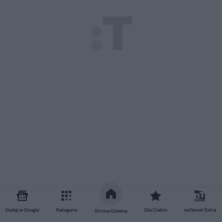
Dodaj w Google
Kategorie
Dla Ciebie
naTemat Extra
Strona Główna