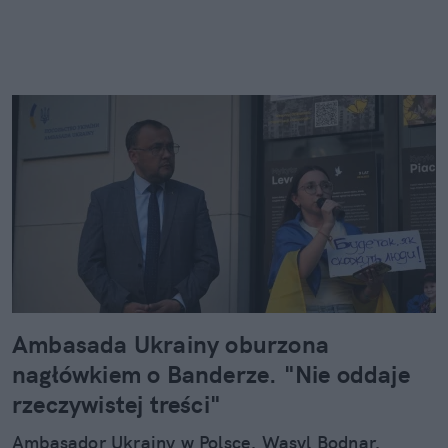
Ambasada Ukrainy oburzona
nagłówkiem o Banderze. "Nie oddaje
rzeczywistej treści"
Ambasador Ukrainy w Polsce, Wasyl Bodnar,