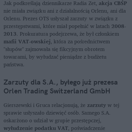
Jak podkreślają dziennikarze Radia Zet, 
akcja CBŚP
nie miała związku ani z działalnością Orlenu, ani dla 
Orlenu. Prezes OTS usłyszał zarzuty w związku z 
przestępstwami, które miał popełnić w latach 
2008-
2013
. Prokuratura podejrzewa, że był członkiem 
mafii VAT-owskiej
, która za pośrednictwem 
"słupów" zajmowała się fikcyjnym obrotem 
towarami, by wyłudzać pieniądze z budżetu 
państwa.
Zarzuty dla S.A., byłego już prezesa 
Orlen Trading Switzerland GmbH
Gierszewski i Gruca relacjonują, że 
zarzuty
 w tej 
sprawie usłyszało dziewięć osób. Samego S.A. 
oskarżono o udział w grupie przestępczej, 
wyłudzenie podatku VAT
, poświadczenie 