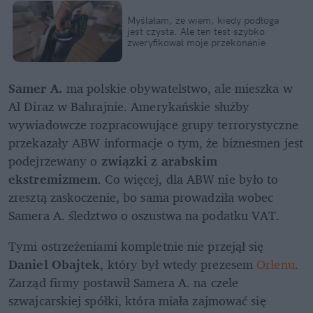
Myślałam, że wiem, kiedy podłoga 
jest czysta. Ale ten test szybko 
zweryfikował moje przekonanie
Samer A.
 ma polskie obywatelstwo, ale mieszka w 
Al Diraz w Bahrajnie. Amerykańskie służby 
wywiadowcze rozpracowujące grupy terrorystyczne 
przekazały ABW informacje o tym, że biznesmen jest 
podejrzewany o 
związki z arabskim 
ekstremizmem
. Co więcej, dla ABW nie było to 
zresztą zaskoczenie, bo sama prowadziła wobec 
Samera A. śledztwo o oszustwa na podatku VAT.
Tymi ostrzeżeniami kompletnie nie przejął się 
Daniel Obajtek
, który był wtedy prezesem 
Orlenu
. 
Zarząd firmy postawił Samera A. na czele 
szwajcarskiej spółki, która miała zajmować się 