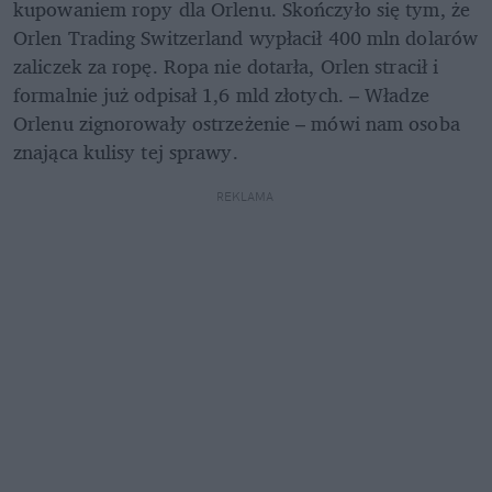
kupowaniem ropy dla Orlenu. Skończyło się tym, że 
Orlen Trading Switzerland wypłacił 400 mln dolarów 
zaliczek za ropę. Ropa nie dotarła, Orlen stracił i 
formalnie już odpisał 1,6 mld złotych. – Władze 
Orlenu zignorowały ostrzeżenie – mówi nam osoba 
znająca kulisy tej sprawy.
REKLAMA 