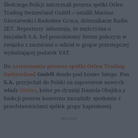
Śledczego Policji zatrzymali prezesa spółki Orlen 
Trading Switzerland GmbH – ustalili Mariusz 
Gierszewski i Radosław Gruca, dziennikarze Radia 
ZET. Reporterzy informują, że mężczyzna o 
inicjałach S.A. był poszukiwany listem gończym w 
związku z zarzutami o udział w grupie przestępczej 
wyłudzającej podatek VAT.
Do 
zatrzymania prezesa spółki Orlen Trading 
Switzerland
 GmbH
 doszło pod koniec lutego. Pan 
S.A.
 przyjechał do Polski na zaproszenie nowych 
władz 
Orlenu
, które po dymisji Daniela Obajtka z 
funkcji prezesa koncernu zarządziły spotkania z 
przedstawicielami spółek grupy kapitałowej. 
REKLAMA 