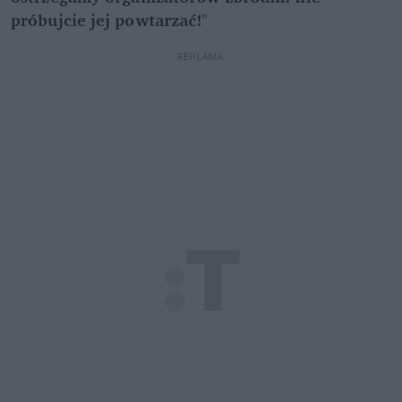
próbujcie jej powtarzać!
"
REKLAMA 