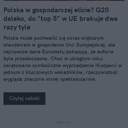
Polska w gospodarczej elicie? G20
daleko, do "top 5" w UE brakuje dwa
razy tyle
Polska może pochwalić się coraz większym
znaczeniem w gospodarce Unii Europejskiej, ale
najnowsze dane Eurostatu pokazują, że euforia
była przedwczesna. Choć w ubiegłym roku
świętowano symboliczne wyprzedzenie Hiszpanii w
jednym z kluczowych wskaźników, rzeczywistość
wygląda znacznie mniej spektakularnie.
Czytaj całość
REKLAMA