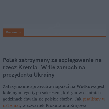
Rozwiń
Polak zatrzymany za szpiegowanie na 
rzecz Kremla. W tle zamach na 
prezydenta Ukrainy
Zatrzymanie sprawców napaści na Wołkowa
 jest 
kolejnym tego typu sukcesem, którym w ostatnich 
godzinach chwalą się polskie służby. Jak 
pisaliśmy w 
naTemat
, w czwartek Prokuratura Krajowa 