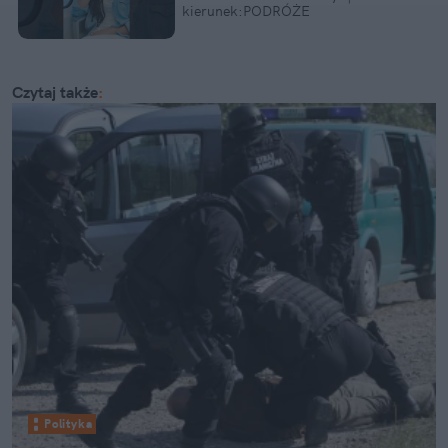
kierunek:PODRÓŻE
Czytaj także
:
Polityka