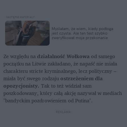
Myślałam, że wiem, kiedy podłoga 
jest czysta. Ale ten test szybko 
zweryfikował moje przekonanie
Ze względu na 
działalność Wołkowa
 od samego 
początku na Litwie zakładano, że napaść nie miała 
charakteru stricte kryminalnego, lecz polityczny – 
miała być swego rodzaju 
ostrzeżeniem dla 
opozycjonisty. 
Tak to też widział sam 
poszkodowany, który całą akcję nazywał w mediach 
"bandyckim pozdrowieniem od Putina".
REKLAMA 