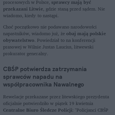
procesowych w Polsce, 
sprawcy mają być 
przekazani Litwie
, gdzie staną przed sądem. Nie 
wiadomo, kiedy to nastąpi. 
Choć początkowo nie podawano narodowości 
napastników, wiadomo już, że 
obaj mają polskie 
obywatelstwo
. Powiedział to na konferencji 
prasowej w Wilnie Justas Laucius, litwewski 
prokurator generalny.
CBŚP potwierdza zatrzymania 
sprawców napadu na 
współpracownika Nawalnego
Rewelacje przekazane przez litewskiego prezydenta 
oficjalnie potwierdziło w piątek 19 kwietnia 
Centralne Biuro Śledcze Policji
: "Policjanci CBŚP 