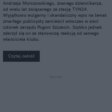
Andrzeja Morozowskiego, znanego dziennikarza,
od wielu lat związanego ze stacją TVN24.
Wyjątkowo wulgarny i skandaliczny wpis na temat
zmarłego publicysty zamieścił wówczas w sieci
członek zarządu Pogoni Szczecin. Szybko jednak
zderzył się on ze stanowczą reakcją od samego
właściciela klubu.
Czytaj całość
REKLAMA