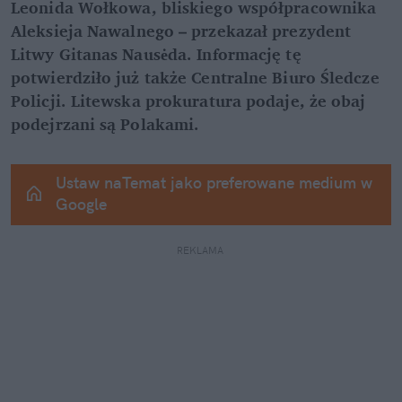
Leonida Wołkowa, bliskiego współpracownika 
Aleksieja Nawalnego – przekazał prezydent 
Litwy Gitanas Nausėda. Informację tę 
potwierdziło już także Centralne Biuro Śledcze 
Policji. Litewska prokuratura podaje, że obaj 
podejrzani są Polakami.
Ustaw naTemat jako preferowane medium w 
Google
REKLAMA 