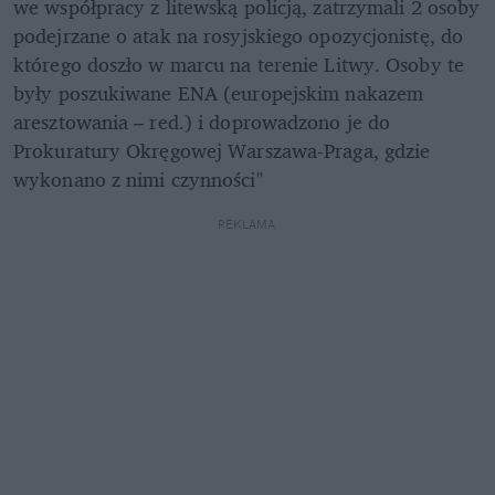
we współpracy z litewską policją, zatrzymali 2 osoby 
podejrzane o atak na rosyjskiego opozycjonistę, do 
którego doszło w marcu na terenie Litwy. Osoby te 
były poszukiwane ENA (europejskim nakazem 
aresztowania – red.) i doprowadzono je do 
Prokuratury Okręgowej Warszawa-Praga, gdzie 
wykonano z nimi czynności"
REKLAMA 