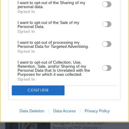
I want to opt-out of the Sharing of my
personal data.
Opted In
I want to opt-out of the Sale of my
Personal Data.
Opted In
I want to opt-out of processing my
Personal Data for Targeted Advertising.
Opted In
I want to opt-out of Collection, Use,
Retention, Sale, and/or Sharing of my
Personal Data that Is Unrelated with the
Purposes for which it was collected.
Opted In
CONFIRM
Data Deletion
Data Access
Privacy Policy
Pociągiem z Polski do Włoch?!  
Nowość od PKP Intercity! | 