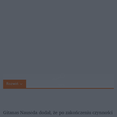
Rozwiń
Gitanas Nausėda dodał, że po zakończeniu czynności 