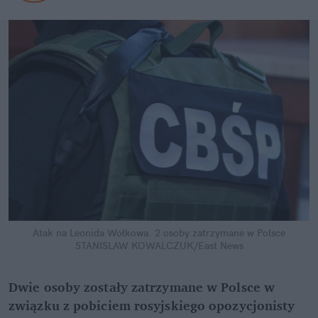
Atak na Leonida Wołkowa. 2 osoby zatrzymane w Polsce
STANISLAW KOWALCZUK/East News
Dwie osoby zostały zatrzymane w Polsce w 
związku z pobiciem rosyjskiego opozycjonisty 