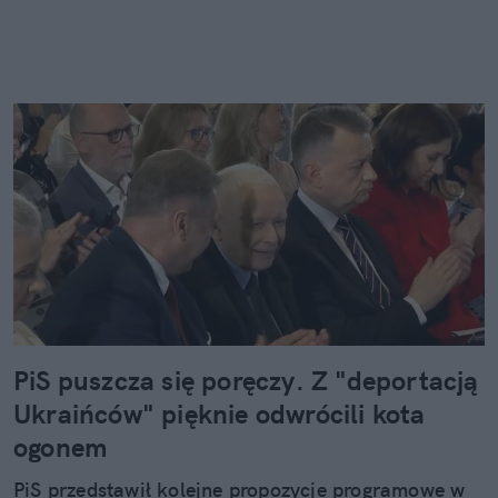
PiS puszcza się poręczy. Z "deportacją
Ukraińców" pięknie odwrócili kota
ogonem
PiS przedstawił kolejne propozycje programowe w