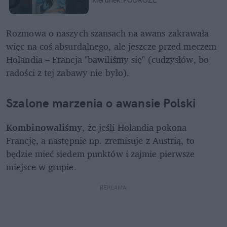
kierunek:PODRÓŻE
Rozmowa o naszych szansach na awans zakrawała 
więc na coś absurdalnego, ale jeszcze przed meczem 
Holandia – Francja "bawiliśmy się" (cudzysłów, bo 
radości z tej zabawy nie było).
Szalone marzenia o awansie Polski
Kombinowaliśmy
, że jeśli Holandia pokona 
Francję, a następnie np. zremisuje z Austrią, to 
będzie mieć siedem punktów i zajmie pierwsze 
miejsce w grupie. 
REKLAMA 