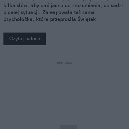
kilka słów, aby dać jasno do zrozumienia, co sądzi
o całej sytuacji. Zareagowała też sama
psycholożka, która przeprosiła Świątek.
Czytaj całość
REKLAMA