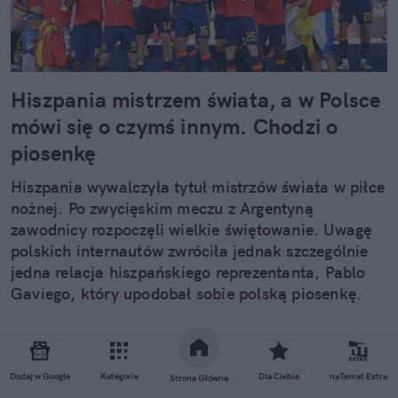
Hiszpania mistrzem świata, a w Polsce
mówi się o czymś innym. Chodzi o
piosenkę
Hiszpania wywalczyła tytuł mistrzów świata w piłce
nożnej. Po zwycięskim meczu z Argentyną
zawodnicy rozpoczęli wielkie świętowanie. Uwagę
polskich internautów zwróciła jednak szczególnie
jedna relacja hiszpańskiego reprezentanta, Pablo
Gaviego, który upodobał sobie polską piosenkę.
Czytaj całość
Dodaj w Google
Kategorie
Dla Ciebie
naTemat Extra
Strona Główna