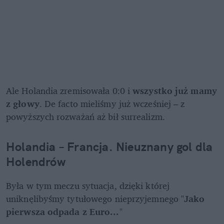
Ale Holandia zremisowała 0:0 i 
wszystko już mamy 
z głowy
. De facto mieliśmy już wcześniej – z 
powyższych rozważań aż bił surrealizm.
Holandia – Francja. Nieuznany gol dla 
Holendrów
Była w tym meczu sytuacja, dzięki której 
uniknęlibyśmy tytułowego nieprzyjemnego "
Jako 
pierwsza odpada z Euro...
" 