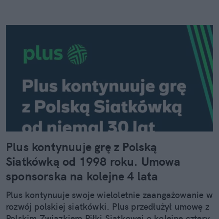
Plus kontynuuje grę z Polską
Siatkówką od 1998 roku. Umowa
sponsorska na kolejne 4 lata
Plus kontynuuje swoje wieloletnie zaangażowanie w
rozwój polskiej siatkówki. Plus przedłużył umowę z
Polskim Związkiem Piłki Siatkowej o kolejne cztery