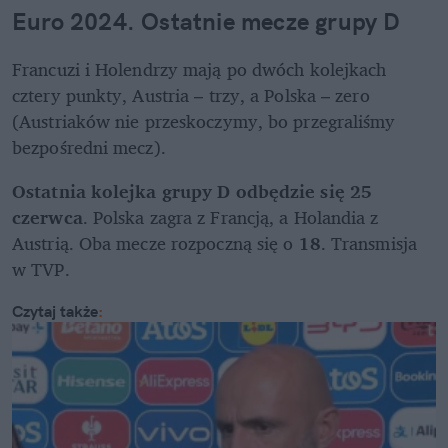
Euro 2024. Ostatnie mecze grupy D
Francuzi i Holendrzy mają po dwóch kolejkach 
cztery punkty, Austria – trzy, a Polska – zero 
(Austriaków nie przeskoczymy, bo przegraliśmy 
bezpośredni mecz). 
Ostatnia kolejka grupy D odbędzie się 25 
czerwca
. Polska zagra z Francją, a Holandia z 
Austrią. Oba mecze rozpoczną się o 
18
. Transmisja 
w TVP.
Czytaj także
: