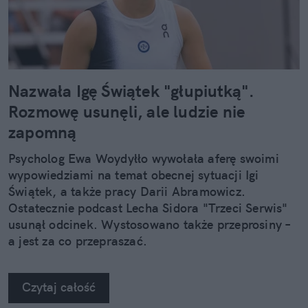
Nazwała Igę Świątek "głupiutką".
Rozmowę usunęli, ale ludzie nie
zapomną
Psycholog Ewa Woydyłło wywołała aferę swoimi
wypowiedziami na temat obecnej sytuacji Igi
Świątek, a także pracy Darii Abramowicz.
Ostatecznie podcast Lecha Sidora "Trzeci Serwis"
usunął odcinek. Wystosowano także przeprosiny –
a jest za co przepraszać.
Czytaj całość