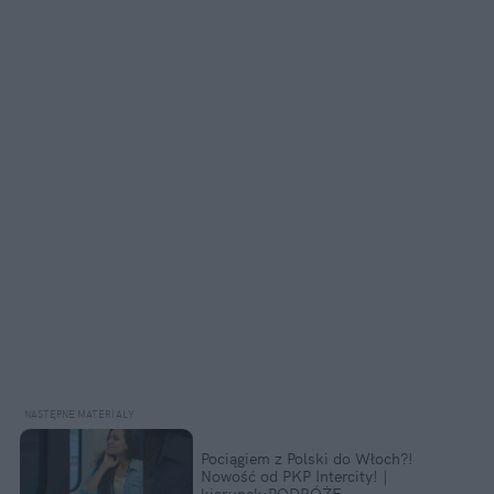
Pociągiem z Polski do Włoch?!  
Nowość od PKP Intercity! | 