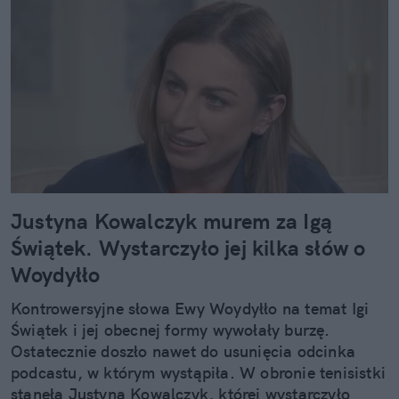
Justyna Kowalczyk murem za Igą
Świątek. Wystarczyło jej kilka słów o
Woydyłło
Kontrowersyjne słowa Ewy Woydyłło na temat Igi
Świątek i jej obecnej formy wywołały burzę.
Ostatecznie doszło nawet do usunięcia odcinka
podcastu, w którym wystąpiła. W obronie tenisistki
stanęła Justyna Kowalczyk, której wystarczyło