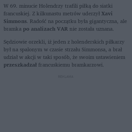
W 69. minucie Holendrzy trafili piłką do siatki 
francuskiej. Z kilkunastu metrów uderzył 
Xavi 
Simmons
. Radość na początku była gigantyczna, ale 
bramka 
po analizach VAR
 nie została uznana. 
Sędziowie orzekli, iż jeden z holenderskich piłkarzy 
był na spalonym w czasie strzału Simmonsa, a brał 
udział w akcji w taki sposób, że swoim ustawieniem 
przeszkadzał
 francuskiemu bramkarzowi. 
REKLAMA 