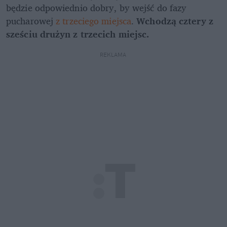
będzie odpowiednio dobry, by wejść do fazy 
pucharowej 
z trzeciego miejsca
. 
Wchodzą cztery z 
sześciu drużyn z trzecich miejsc.
REKLAMA 