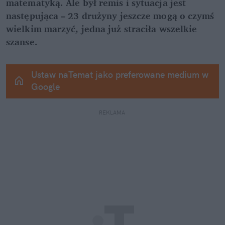
matematyką. Ale był remis i sytuacja jest 
następująca – 23 drużyny jeszcze mogą o czymś 
wielkim marzyć, jedna już straciła wszelkie 
szanse.
Ustaw naTemat jako preferowane medium w 
Google
REKLAMA 