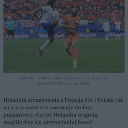
Holandia – Francja, mecz grupowy Euro 2024
Fot. 
AA/ABACA/Abaca/East News
Holandia zremisowała z Francją 0:0 i Polska już 
na sto procent nie awansuje do fazy 
pucharowej. Gdyby Holandia wygrała, 
moglibyśmy się przynajmniej bawić 