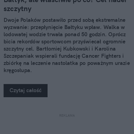
szczytny
Dwoje Polaków postawiło przed sobą ekstremalne
wyzwanie: przepłynięcie Bałtyku wpław. Walka w
lodowatej wodzie trwała ponad 50 godzin. Oprócz
bicia rekordów sportowcom przyświecał ogromnie
szczytny cel. Bartłomiej Kubkowski i Karolina
Szczepaniak wspierali fundację Cancer Fighters i
zbiórkę na leczenie nastolatka po poważnym urazie
kręgosłupa.
Czytaj całość
REKLAMA