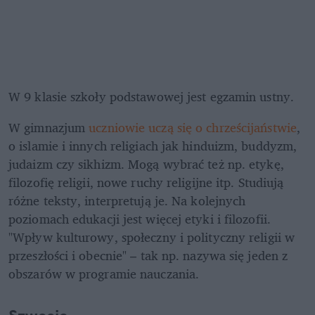
W 9 klasie szkoły podstawowej jest egzamin ustny. 
W gimnazjum 
uczniowie uczą się o chrześcijaństwie
, 
o islamie i innych religiach jak hinduizm, buddyzm, 
judaizm czy sikhizm. Mogą wybrać też np. etykę, 
filozofię religii, nowe ruchy religijne itp. Studiują 
różne teksty, interpretują je. Na kolejnych 
poziomach edukacji jest więcej etyki i filozofii. 
"Wpływ kulturowy, społeczny i polityczny religii w 
przeszłości i obecnie" – tak np. nazywa się jeden z 
obszarów w programie nauczania. 