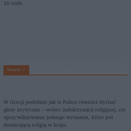
10 osób.
Rozwiń
W Grecji podobnie jak w Polsce również słychać 
głosy krytyczne – wobec indoktrynacji religijnej, czy 
uprzywilejowania jednego wyznania, które jest 
dominującą religią w kraju.