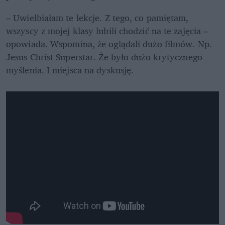
– Uwielbiałam te lekcje. Z tego, co pamiętam, 
wszyscy z mojej klasy lubili chodzić na te zajęcia – 
opowiada. Wspomina, że oglądali dużo filmów. Np. 
Jesus Christ Superstar. Że było dużo krytycznego 
myślenia. I miejsca na dyskusję. 