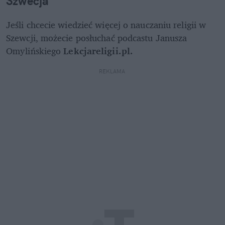
Szwecja
Jeśli chcecie wiedzieć więcej o nauczaniu religii w 
Szewcji, możecie posłuchać podcastu Janusza 
Omylińskiego 
Lekcjareligii.pl.
REKLAMA 