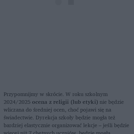
Przypomnijmy w skrócie. W roku szkolnym 
2024/2025 
ocena z religii (lub etyki)
 nie będzie 
wliczana do średniej ocen, choć pojawi się na 
świadectwie. Dyrekcja szkoły będzie mogła też 
bardziej elastycznie organizować lekcje – jeśli będzie 
więcej niż 7 chętnych uczniów, będzie mogła 