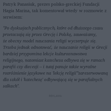
Patryk Panasiuk, prezes polsko-greckiej Fundacji 
Hagia Marina, tak komentował wtedy w rozmowie z 
serwisem:
"Po dyskusjach publicznych, które od dłuższego czasu 
przetaczają się przez Grecję i Polskę, zauważamy, 
że obecny model nauczania religii wyczerpuje się. 
Trzeba jednak odnotować, że nauczanie religii w Grecji 
bardziej przypomina lekcje kulturoznawstwa 
religijnego, natomiast katecheza odbywa się w ramach 
parafii czy diecezji – i tutaj panuje także wyraźne 
rozróżnienie językowe na 'lekcję religii"'zarezerwowaną 
dla szkół i 'katechezę' odbywającą się w parafialnych 
salkach". 
REKLAMA 