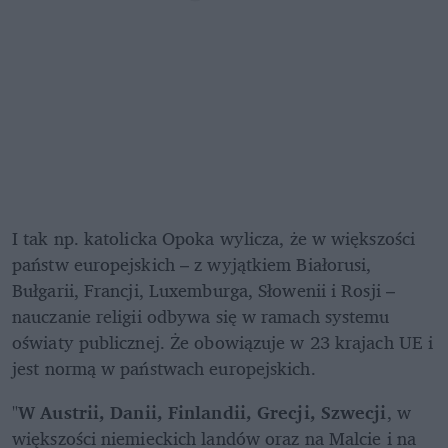
I tak np. katolicka Opoka wylicza, że w większości 
państw europejskich – z wyjątkiem Białorusi, 
Bułgarii, Francji, Luxemburga, Słowenii i Rosji – 
nauczanie religii odbywa się w ramach systemu 
oświaty publicznej. Że obowiązuje w 23 krajach UE i 
jest normą w państwach europejskich. 
"
W Austrii, Danii, Finlandii, Grecji, Szwecji
, w 
większości niemieckich landów oraz na Malcie i na 