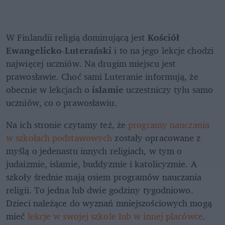
W Finlandii religią dominującą jest 
Kościół 
Ewangelicko-Luterański
 i to na jego lekcje chodzi 
najwięcej uczniów. Na drugim miejscu jest 
prawosławie. Choć sami Luteranie informują, że 
obecnie w lekcjach o 
islamie
 uczestniczy tylu samo 
uczniów, co o prawosławiu. 
Na ich stronie czytamy też, że 
programy nauczania 
w szkołach podstawowych
 zostały opracowane z 
myślą o jedenastu innych religiach, w tym o 
judaizmie, islamie, buddyzmie i katolicyzmie. A 
szkoły średnie mają osiem programów nauczania 
religii. To jedna lub dwie godziny tygodniowo. 
Dzieci należące do wyznań mniejszościowych mogą 
mieć 
lekcje w swojej szkole lub w innej placówce
. 