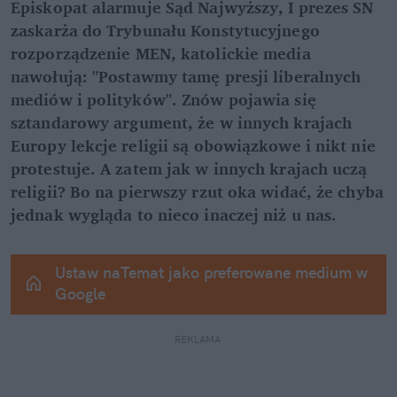
Episkopat alarmuje Sąd Najwyższy, I prezes SN 
zaskarża do Trybunału Konstytucyjnego 
rozporządzenie MEN, katolickie media 
nawołują: "Postawmy tamę presji liberalnych 
mediów i polityków". Znów pojawia się 
sztandarowy argument, że w innych krajach 
Europy lekcje religii są obowiązkowe i nikt nie 
protestuje. A zatem jak w innych krajach uczą 
religii? Bo na pierwszy rzut oka widać, że chyba 
jednak wygląda to nieco inaczej niż u nas.
Ustaw naTemat jako preferowane medium w 
Google
REKLAMA 