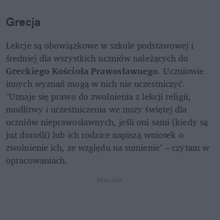
Grecja
Lekcje są obowiązkowe w szkole podstawowej i 
średniej dla wszystkich uczniów należących do 
Greckiego Kościoła Prawosławnego
. Uczniowie 
innych wyznań mogą w nich nie uczestniczyć. 
"Uznaje się prawo do zwolnienia z lekcji religii, 
modlitwy i uczestniczenia we mszy świętej dla 
uczniów nieprawosławnych, jeśli oni sami (kiedy są 
już dorośli) lub ich rodzice napiszą wniosek o 
zwolnienie ich, ze względu na sumienie" – czytam w 
opracowaniach.
REKLAMA 