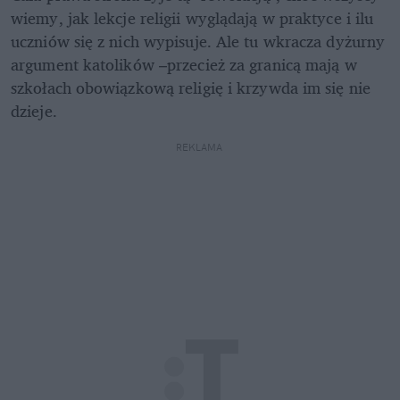
wiemy, jak lekcje religii wyglądają w praktyce i ilu 
uczniów się z nich wypisuje. Ale tu wkracza dyżurny 
argument katolików –przecież za granicą mają w 
szkołach obowiązkową religię i krzywda im się nie 
dzieje.
REKLAMA 