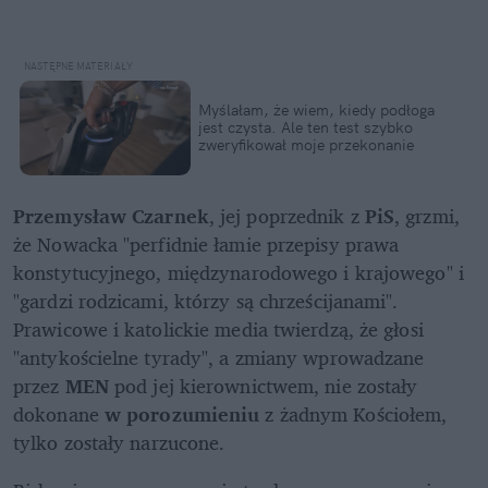
Myślałam, że wiem, kiedy podłoga 
jest czysta. Ale ten test szybko 
zweryfikował moje przekonanie
Przemysław Czarnek
, jej poprzednik z 
PiS
, grzmi, 
że Nowacka "perfidnie łamie przepisy prawa 
konstytucyjnego, międzynarodowego i krajowego" i 
"gardzi rodzicami, którzy są chrześcijanami". 
Prawicowe i katolickie media twierdzą, że głosi 
"antykościelne tyrady", a zmiany wprowadzane 
przez 
MEN
 pod jej kierownictwem, nie zostały 
dokonane 
w porozumieniu
 z żadnym Kościołem, 
tylko zostały narzucone. 