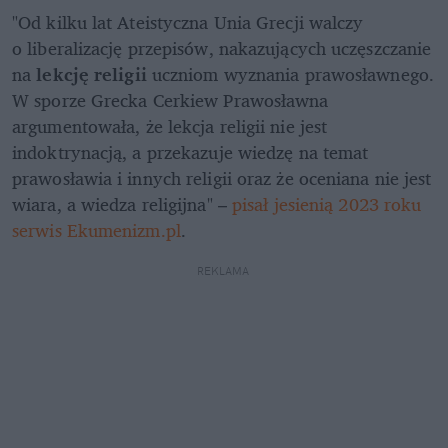
"Od kilku lat Ateistyczna Unia Grecji walczy 
o liberalizację przepisów, nakazujących uczęszczanie 
na 
lekcję religii 
uczniom wyznania prawosławnego. 
W sporze Grecka Cerkiew Prawosławna 
argumentowała, że lekcja religii nie jest 
indoktrynacją, a przekazuje wiedzę na temat 
prawosławia i innych religii oraz że oceniana nie jest 
wiara, a wiedza religijna" – 
pisał jesienią 2023 roku 
serwis Ekumenizm.pl
.
REKLAMA 