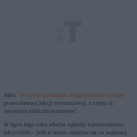
Albo: "
W Grecji nauczanie religii przybiera postać
prawosławnej lekcji wyznaniowej, z czego są 
zwolnieni nieliczni uczniowie".
W lipcu tego roku władze ogłosiły wprowadzenie 
lekcji etyki – jeśli w klasie znajdzie się co najmniej 