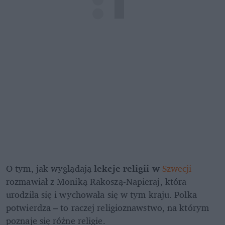
O tym, jak wyglądają 
lekcje religii w 
Szwecji
rozmawiał z Moniką Rakoszą-Napieraj, która 
urodziła się i wychowała się w tym kraju. Polka 
potwierdza – to raczej religioznawstwo, na którym 
poznaje się różne religie.