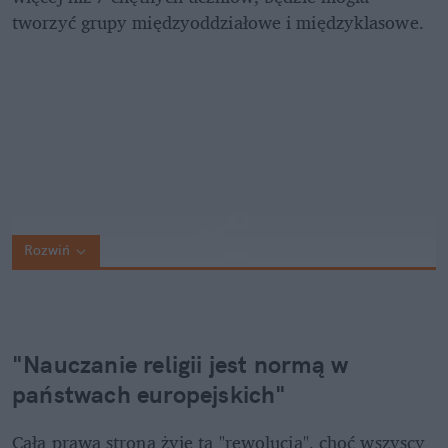
tworzyć grupy międzyoddziałowe i międzyklasowe.  
Rozwiń
"Nauczanie religii jest normą w 
państwach europejskich"
Cała prawa strona żyje tą "rewolucją", choć wszyscy 