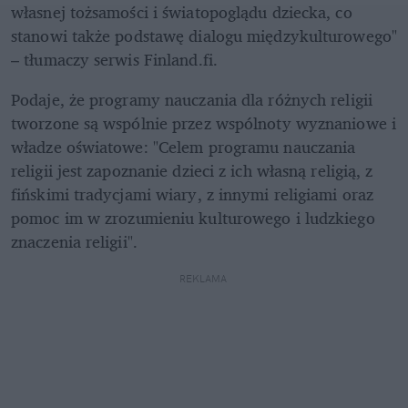
własnej tożsamości i światopoglądu dziecka, co 
stanowi także podstawę dialogu międzykulturowego" 
– tłumaczy serwis Finland.fi.
Podaje, że programy nauczania dla różnych religii 
tworzone są wspólnie przez wspólnoty wyznaniowe i 
władze oświatowe: "Celem programu nauczania 
religii jest zapoznanie dzieci z ich własną religią, z 
fińskimi tradycjami wiary, z innymi religiami oraz 
pomoc im w zrozumieniu kulturowego i ludzkiego 
znaczenia religii". 
REKLAMA 