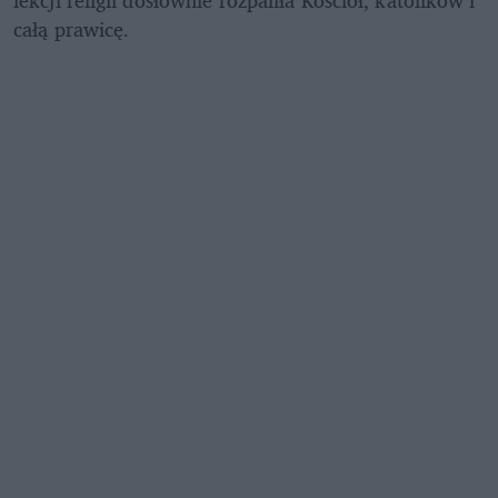
całą prawicę.