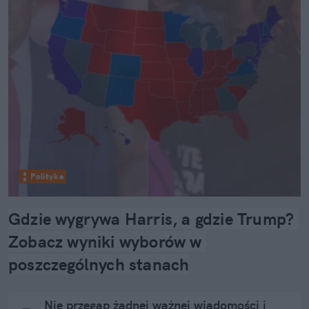
Polityka
Gdzie wygrywa Harris, a gdzie Trump? 
Zobacz wyniki wyborów w 
poszczególnych stanach
Nie przegap żadnej ważnej wiadomości i