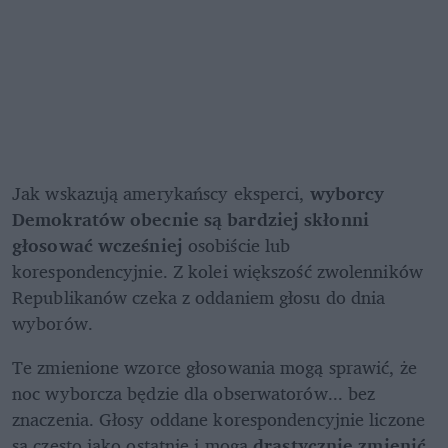
Jak wskazują amerykańscy eksperci, 
wyborcy 
Demokratów obecnie są bardziej skłonni 
głosować wcześniej 
osobiście lub 
korespondencyjnie. Z kolei większość zwolenników 
Republikanów czeka z oddaniem głosu do dnia 
wyborów.
Te zmienione wzorce głosowania mogą sprawić, że 
noc wyborcza będzie dla obserwatorów... bez 
znaczenia. Głosy oddane korespondencyjnie liczone 
są często jako ostatnie i mogą 
drastycznie zmienić 