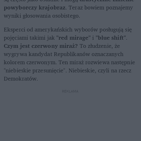
powyborczy krajobraz
. Teraz bowiem poznajemy 
wyniki głosowania osobistego.
Eksperci od amerykańskich wyborów posługują się 
pojęciami takimi jak 
"red mirage"
 i 
"blue shift"
. 
Czym jest czerwony miraż?
 To złudzenie, że 
wygrywa kandydat Republikanów oznaczanych 
kolorem czerwonym. Ten miraż rozwiewa następnie 
"niebieskie przesunięcie". Niebieskie, czyli na rzecz 
Demokratów.
REKLAMA 