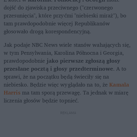
dojść do zjawiska przeciwnego ("czerwonego 
przesunięcia", które przyćmi "niebieski miraż"), bo 
tam prawdopodobnie więcej Republikanów 
głosowało drogą korespondencyjną.
Jak podaje NBC News wiele stanów wahających się, 
w tym Pensylwania, Karolina Północna i Georgia, 
prawdopodobnie 
jako pierwsze zgłoszą głosy 
przesłane pocztą i głosy przedterminowe
. A to 
sprawi, że na początku będą świeciły się na 
niebiesko. Będzie więc wyglądało na to, że 
Kamala 
Harris
 ma tam sporą przewagę. Ta jednak w miarę 
liczenia głosów będzie topnieć.
REKLAMA 