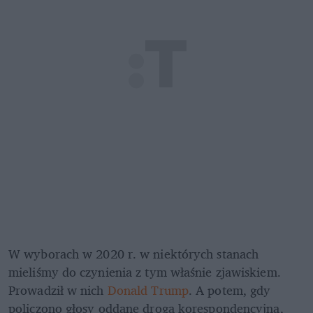
W wyborach w 2020 r. w niektórych stanach 
mieliśmy do czynienia z tym właśnie zjawiskiem. 
Prowadził w nich 
Donald Trump
. A potem, gdy 
policzono głosy oddane drogą korespondencyjną, 