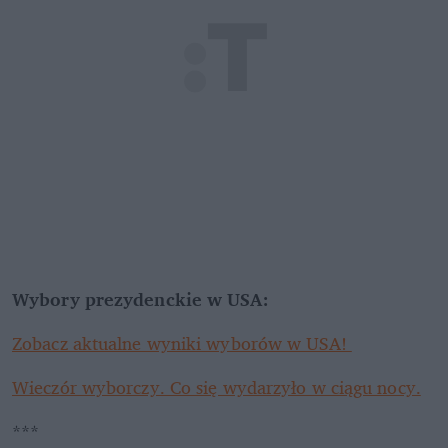
Wybory prezydenckie w USA:
Zobacz aktualne wyniki wyborów w USA! 
Wieczór wyborczy. Co się wydarzyło w ciągu nocy.
***