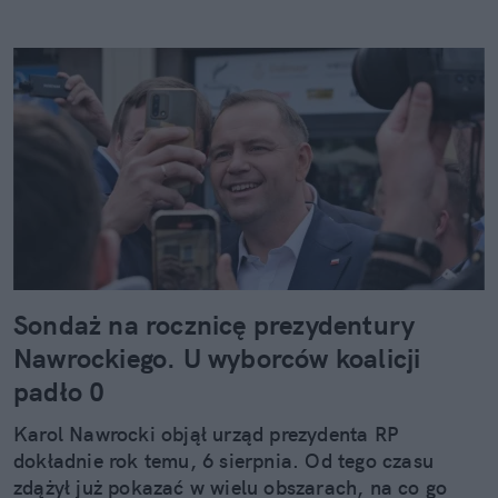
Sondaż na rocznicę prezydentury
Nawrockiego. U wyborców koalicji
padło 0
Karol Nawrocki objął urząd prezydenta RP
dokładnie rok temu, 6 sierpnia. Od tego czasu
zdążył już pokazać w wielu obszarach, na co go