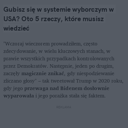
Gubisz się w systemie wyborczym w 
USA? Oto 5 rzeczy, które musisz 
wiedzieć
"Wczoraj wieczorem prowadziłem, często 
zdecydowanie, w wielu kluczowych stanach, w 
prawie wszystkich przypadkach kontrolowanych 
przez Demokratów. Następnie, jeden po drugim, 
zaczęły 
magicznie znikać
, gdy niespodziewanie 
zliczano głosy" – tak tweetował Trump w 2020 roku, 
gdy jego 
przewaga nad Bidenem dosłownie 
wyparowała 
i jego porażka stała się faktem.
REKLAMA 