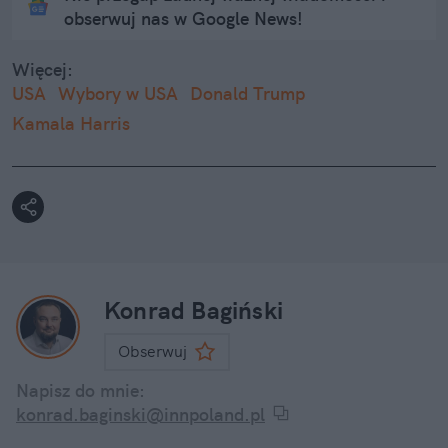
obserwuj nas w Google News!
Więcej:
USA
Wybory w USA
Donald Trump
Kamala Harris
Konrad Bagiński
Obserwuj
Napisz do mnie:
konrad.baginski@innpoland.pl