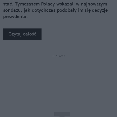
stać. Tymczasem Polacy wskazali w najnowszym
sondażu, jak dotychczas podobały im się decyzje
prezydenta.
Czytaj całość
REKLAMA