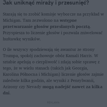
Jak uniknąć miraży i przesunięć?
Starają się to zrobić komisje wyborcze na przykład w 
Michigan. Tam zezwolono na 
wstępne 
przetwarzanie głosów przesłanych pocztą
. 
Przyspiesza to liczenie głosów i pozwala zniwelować 
huśtawkę wyników. 
O ile wszyscy spodziewają się awantur ze strony 
Trumpa, spokój zachowuje obóz Kamali Harris. W 
sztabie apelują o cierpliwość i zdają sobie sprawę z 
tego, że w wielu stanach (takich jak Georgia, 
Karolina Północna i Michigan) liczenie głosów zajmie 
zaledwie kilka godzin, ale wyniki z Pensylwanii, 
Arizony czy Nevady 
mogą nadejść nawet za kilka 
dni
.
REKLAMA 