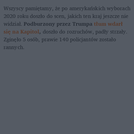
Wszyscy pamiętamy, że po amerykańskich wyborach 
2020 roku doszło do scen, jakich ten kraj jeszcze nie 
widział. 
Podburzony przez Trumpa 
tłum wdarł 
się na Kapitol
,
 doszło do rozruchów, padły strzały. 
Zginęło 5 osób, prawie 140 policjantów zostało 
rannych.