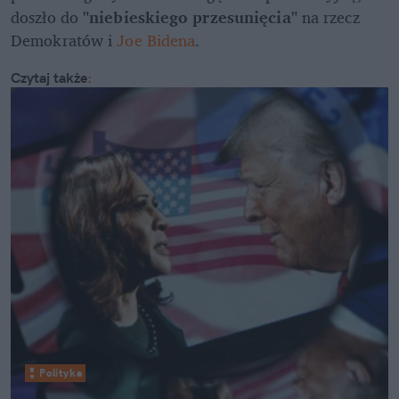
doszło do 
"niebieskiego przesunięcia"
 na rzecz 
Demokratów i 
Joe Bidena
.
Czytaj także
:
Polityka