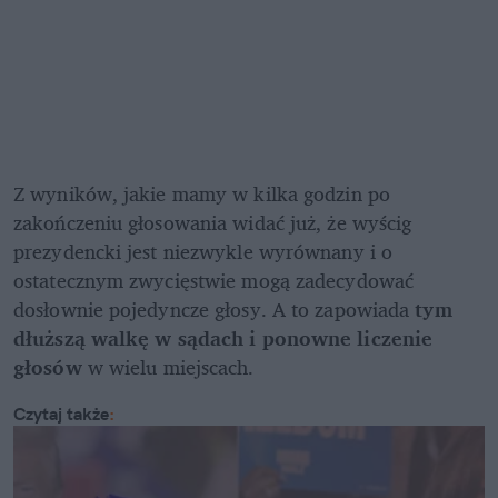
Z wyników, jakie mamy w kilka godzin po 
zakończeniu głosowania widać już, że wyścig 
prezydencki jest niezwykle wyrównany i o 
ostatecznym zwycięstwie mogą zadecydować 
dosłownie pojedyncze głosy. A to zapowiada 
tym 
dłuższą walkę w sądach i ponowne liczenie 
głosów
 w wielu miejscach.
Czytaj także
: