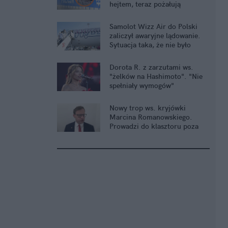
hejtem, teraz pożałują
Samolot Wizz Air do Polski
zaliczył awaryjne lądowanie.
Sytuacja taka, że nie było
wyboru
Dorota R. z zarzutami ws.
"żelków na Hashimoto". "Nie
spełniały wymogów"
Nowy trop ws. kryjówki
Marcina Romanowskiego.
Prowadzi do klasztoru poza
UE