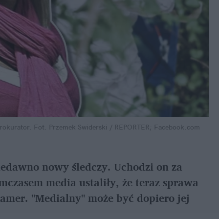
rokurator.
Fot. Przemek Swiderski / REPORTER; Facebook.com
iedawno nowy śledczy. Uchodzi on za 
czasem media ustaliły, że teraz sprawa 
amer. "Medialny" może być dopiero jej 