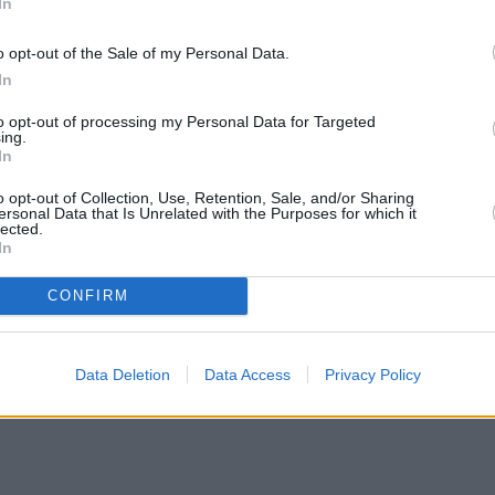
In
o opt-out of the Sale of my Personal Data.
In
to opt-out of processing my Personal Data for Targeted
ing.
In
o opt-out of Collection, Use, Retention, Sale, and/or Sharing
ersonal Data that Is Unrelated with the Purposes for which it
lected.
In
CONFIRM
Data Deletion
Data Access
Privacy Policy