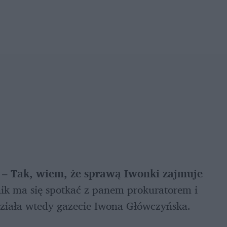
 – 
Tak, wiem, że sprawą Iwonki zajmuje 
ik ma się spotkać z panem prokuratorem i 
działa wtedy gazecie Iwona Główczyńska.