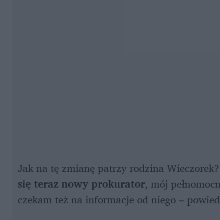
Jak na tę zmianę patrzy rodzina Wieczorek?
się teraz nowy prokurator
, mój pełnomocn
czekam też na informacje od niego – powie