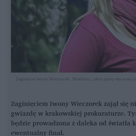
Zaginięcie Iwony Wieczorek. Wiadomo, jakie plany ma nowy p
Zaginięciem Iwony Wieczorek zajął się n
gwiazdę w krakowskiej prokuraturze. Tym
będzie prowadzona z daleka od światła k
ewentualny finał.