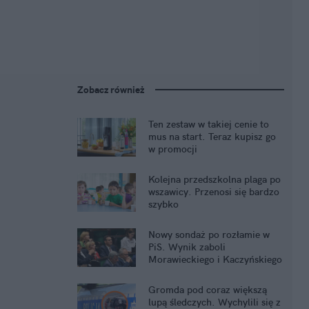
Zobacz również
Ten zestaw w takiej cenie to
mus na start. Teraz kupisz go
w promocji
Kolejna przedszkolna plaga po
wszawicy. Przenosi się bardzo
szybko
Nowy sondaż po rozłamie w
PiS. Wynik zaboli
Morawieckiego i Kaczyńskiego
Gromda pod coraz większą
lupą śledczych. Wychylili się z