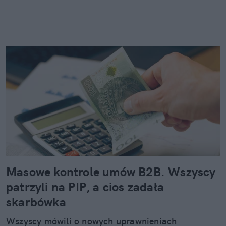
Masowe kontrole umów B2B. Wszyscy
patrzyli na PIP, a cios zadała
skarbówka
Wszyscy mówili o nowych uprawnieniach