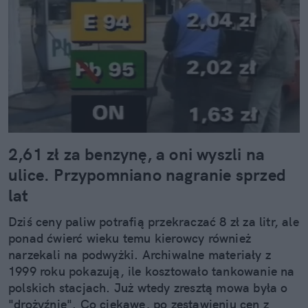
2,61 zł za benzynę, a oni wyszli na
ulice. Przypomniano nagranie sprzed
lat
Dziś ceny paliw potrafią przekraczać 8 zł za litr, ale
ponad ćwierć wieku temu kierowcy również
narzekali na podwyżki. Archiwalne materiały z
1999 roku pokazują, ile kosztowało tankowanie na
polskich stacjach. Już wtedy zresztą mowa była o
"drożyźnie". Co ciekawe, po zestawieniu cen z