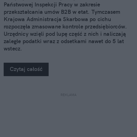
Państwowej Inspekcji Pracy w zakresie
przekształcania umów B2B w etat. Tymczasem
Krajowa Administracja Skarbowa po cichu
rozpoczęła zmasowane kontrole przedsiębiorców.
Urzędnicy wzięli pod lupę część z nich i naliczają
zaległe podatki wraz z odsetkami nawet do 5 lat
wstecz.
Czytaj całość
REKLAMA