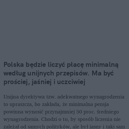
Polska będzie liczyć płacę minimalną 
według unijnych przepisów. Ma być 
prościej, jaśniej i uczciwiej
Unijna dyrektywa tzw. adekwatnego wynagrodzenia 
to upraszcza, bo zakłada, że minimalna pensja 
powinna wynosić przynajmniej 50 proc. średniego 
wynagrodzenia. Chodzi o to, by sposób liczenia nie 
zależał od samych polityków, ale był jasny i taki sam 