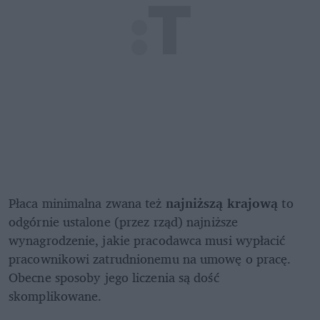
Płaca minimalna zwana też 
najniższą krajową
 to 
odgórnie ustalone (przez rząd) najniższe 
wynagrodzenie, jakie pracodawca musi wypłacić 
pracownikowi zatrudnionemu na umowę o pracę. 
Obecne sposoby jego liczenia są dość 
skomplikowane.