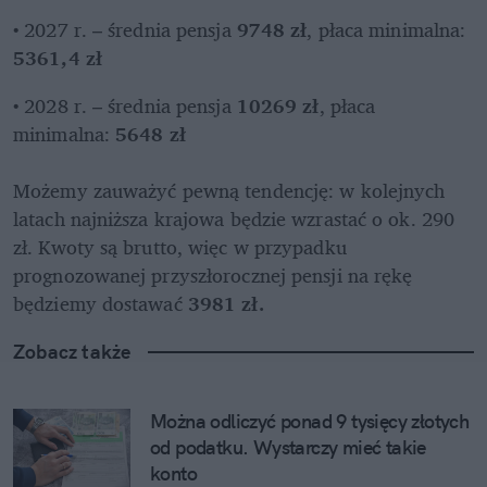
• 2027 r. – średnia pensja 
9748 zł
, płaca minimalna: 
5361,4 zł
• 2028 r. – średnia pensja 
10269 zł
, płaca 
minimalna: 
5648 zł
Możemy zauważyć pewną tendencję: w kolejnych 
latach najniższa krajowa będzie wzrastać o ok. 290 
zł. Kwoty są brutto, więc w przypadku 
prognozowanej przyszłorocznej pensji na rękę 
będziemy dostawać 
3981 zł.
Zobacz także
Można odliczyć ponad 9 tysięcy złotych 
od podatku. Wystarczy mieć takie 
konto