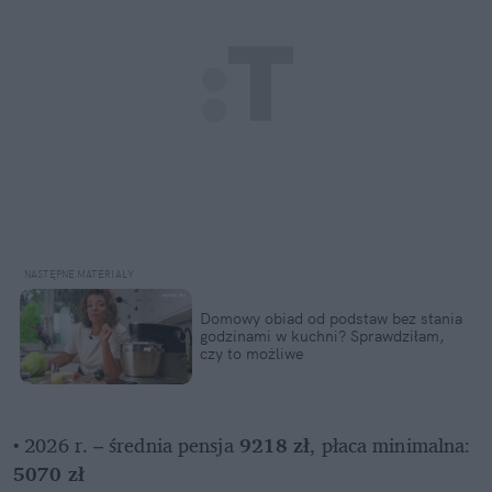
Domowy obiad od podstaw bez stania 
godzinami w kuchni? Sprawdziłam, 
czy to możliwe
• 2026 r. – średnia pensja 
9218 zł
, płaca minimalna: 
5070 zł