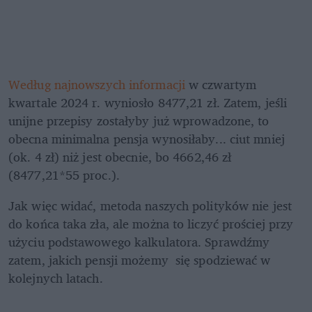
Według najnowszych informacji
 w czwartym 
kwartale 2024 r. wyniosło 8477,21 zł. Zatem, jeśli 
unijne przepisy zostałyby już wprowadzone, to 
obecna minimalna pensja wynosiłaby... ciut mniej 
(ok. 4 zł) niż jest obecnie, bo 4662,46 zł 
(8477,21*55 proc.). 
Jak więc widać, metoda naszych polityków nie jest 
do końca taka zła, ale można to liczyć prościej przy 
użyciu podstawowego kalkulatora. Sprawdźmy 
zatem, jakich pensji możemy  się spodziewać w 
kolejnych latach. 