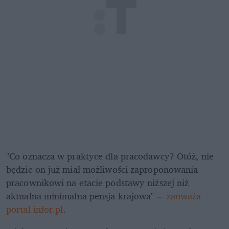
"Co oznacza w praktyce dla pracodawcy? Otóż, nie 
będzie on już miał możliwości zaproponowania 
pracownikowi na etacie podstawy niższej niż 
aktualna minimalna pensja krajowa" – 
 zauważa 
portal infor.pl
.