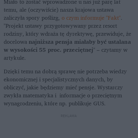
Miało to zostać wprowadzone u nas już parę lat 
temu, ale (oczywiście) nasza krajowa ustawa 
zaliczyła spory poślizg, 
o czym informuje "Fakt"
. 
"Projekt ustawy przygotowywany przez resort 
rodziny, który wdraża tę dyrektywę, przewiduje, że 
docelowa 
najniższa pensja miałaby być ustalana 
w wysokości 55 proc. przeciętnej
" – czytamy w 
artykule.
Dzięki temu na dobrą sprawę nie potrzeba wiedzy 
ekonomicznej i specjalistycznych danych, by 
obliczyć, jakie będziemy mieć pensje. Wystarczy 
zwykła matematyka i  informacje o przeciętnym 
wynagrodzeniu, które np. publikuje GUS. 
REKLAMA 