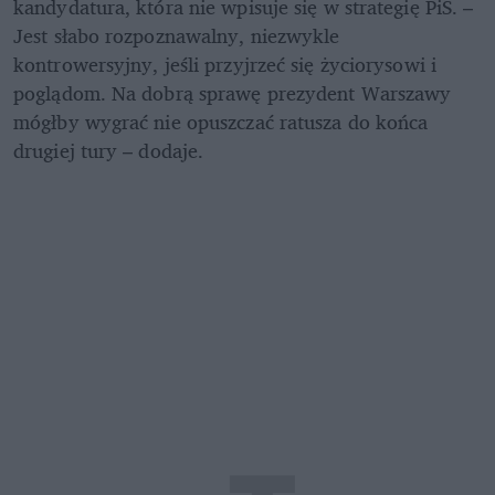
kandydatura, która nie wpisuje się w strategię PiS. – 
Jest słabo rozpoznawalny, niezwykle 
kontrowersyjny, jeśli przyjrzeć się życiorysowi i 
poglądom. Na dobrą sprawę prezydent Warszawy 
mógłby wygrać nie opuszczać ratusza do końca 
drugiej tury – dodaje.