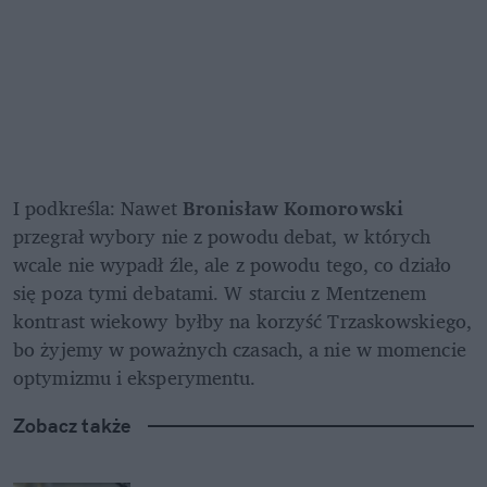
I podkreśla: Nawet 
Bronisław Komorowski
przegrał wybory nie z powodu debat, w których 
wcale nie wypadł źle, ale z powodu tego, co działo 
się poza tymi debatami. W starciu z Mentzenem 
kontrast wiekowy byłby na korzyść Trzaskowskiego, 
bo żyjemy w poważnych czasach, a nie w momencie 
optymizmu i eksperymentu.
Zobacz także