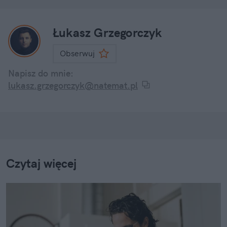
Łukasz Grzegorczyk
Obserwuj
Napisz do mnie:
lukasz.grzegorczyk@natemat.pl
Czytaj więcej