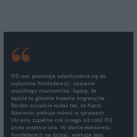
PiS-owi pozostaje odwoływanie się do 
wyborców Konfederacji, szukanie 
wspólnego mianownika. Sądzę, że 
będzie to głównie kwestia migracyjna. 
Bardzo wyraźnie widać też, że Karol 
Nawrocki próbuje mówić w sprawach 
Ukrainy zupełnie coś innego niż robił PiS 
przez ostatnie lata. W stanie elektoratu 
Konfederacji na dzisiaj, większa jego 