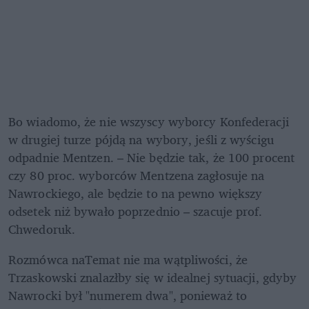
Bo wiadomo, że nie wszyscy wyborcy Konfederacji 
w drugiej turze pójdą na wybory, jeśli z wyścigu 
odpadnie Mentzen. – Nie będzie tak, że 100 procent 
czy 80 proc. wyborców Mentzena zagłosuje na 
Nawrockiego, ale będzie to na pewno większy 
odsetek niż bywało poprzednio – szacuje prof. 
Chwedoruk.
Rozmówca naTemat nie ma wątpliwości, że 
Trzaskowski znalazłby się w idealnej sytuacji, gdyby 
Nawrocki był "numerem dwa", ponieważ to 