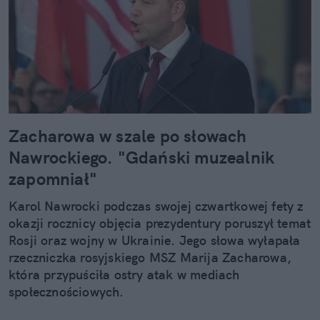
Zacharowa w szale po słowach
Nawrockiego. "Gdański muzealnik
zapomniał"
Karol Nawrocki podczas swojej czwartkowej fety z
okazji rocznicy objęcia prezydentury poruszył temat
Rosji oraz wojny w Ukrainie. Jego słowa wyłapała
rzeczniczka rosyjskiego MSZ Marija Zacharowa,
która przypuściła ostry atak w mediach
społecznościowych.