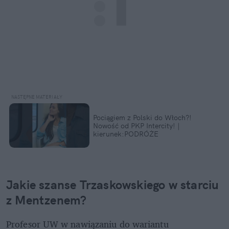
Pociągiem z Polski do Włoch?!  
Nowość od PKP Intercity! | 
kierunek:PODRÓŻE
Jakie szanse Trzaskowskiego w starciu 
z Mentzenem? 
Profesor UW w nawiązaniu do wariantu 