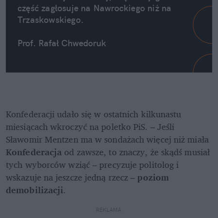
część zagłosuje na Nawrockiego niż na 
Trzaskowskiego.
Prof. Rafał Chwedoruk
Konfederacji udało się w ostatnich kilkunastu 
miesiącach wkroczyć na poletko PiS. – Jeśli 
Sławomir Mentzen ma w sondażach więcej niż miała 
Konfederacja
 od zawsze, to znaczy, że skądś musiał 
tych wyborców wziąć – precyzuje politolog i 
wskazuje na jeszcze jedną rzecz – 
poziom 
demobilizacji
.
REKLAMA 