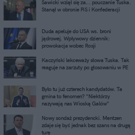
Sawicki wziął się za... pouczanie Tuska. 
Stanął w obronie PiS i Konfederacji
Duda apeluje do USA ws. broni 
jądrowej. Wpływowy dziennik: 
prowokacja wobec Rosji
Kaczyński lekceważy słowa Tuska. Tak 
reaguje na zarzuty po głosowaniu w PE
Było tu już czterech kandydatów. Ta 
gmina to fenomen? "Niektórzy 
nazywają nas Wioską Galów"
Nowy sondaż prezydencki. Mentzen 
zdaje się być jednak bez szans na drugą 
turę