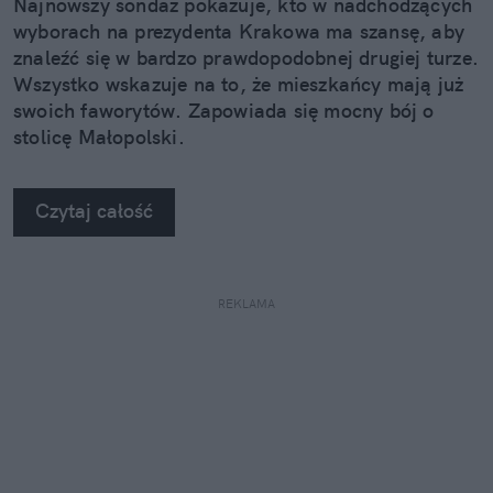
Najnowszy sondaż pokazuje, kto w nadchodzących
wyborach na prezydenta Krakowa ma szansę, aby
znaleźć się w bardzo prawdopodobnej drugiej turze.
Wszystko wskazuje na to, że mieszkańcy mają już
swoich faworytów. Zapowiada się mocny bój o
stolicę Małopolski.
Czytaj całość
REKLAMA