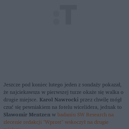
Jeszcze pod koniec lutego jeden z sondaży pokazał, 
że najciekawsza w pierwszej turze okaże się walka o 
drugie miejsce. 
Karol Nawrocki
 przez chwilę mógł 
czuć się pewniakiem na fotelu wicelidera, jednak to 
Sławomir Mentzen
 w 
badaniu SW Research na 
zlecenie redakcji "Wprost" wskoczył na drugie 