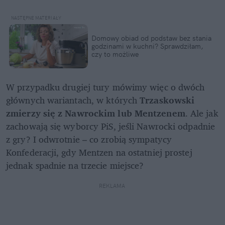
Domowy obiad od podstaw bez stania 
godzinami w kuchni? Sprawdziłam, 
czy to możliwe
W przypadku drugiej tury mówimy więc o dwóch 
głównych wariantach, w których 
Trzaskowski 
zmierzy się z Nawrockim lub Mentzenem
. Ale jak 
zachowają się wyborcy PiS, jeśli Nawrocki odpadnie 
z gry? I odwrotnie – co zrobią sympatycy 
Konfederacji, gdy Mentzen na ostatniej prostej 
jednak spadnie na trzecie miejsce?
REKLAMA 