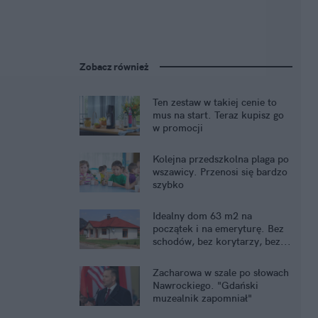
Zobacz również
Ten zestaw w takiej cenie to
mus na start. Teraz kupisz go
w promocji
Kolejna przedszkolna plaga po
wszawicy. Przenosi się bardzo
szybko
Idealny dom 63 m2 na
początek i na emeryturę. Bez
schodów, bez korytarzy, bez...
kredytu
Zacharowa w szale po słowach
Nawrockiego. "Gdański
muzealnik zapomniał"