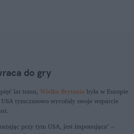
wraca do gry
pięć lat temu, 
Wielka Brytania
 była w Europie 
 USA tymczasowo wycofały swoje wsparcie 
ut.
rażając przy tym USA, jest imponująca" – 