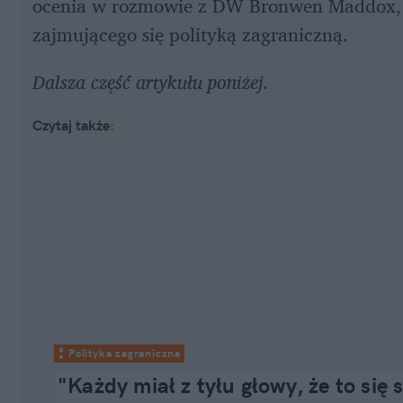
ocenia w rozmowie z DW Bronwen Maddox, d
zajmującego się polityką zagraniczną.
Dalsza część artykułu poniżej.
Czytaj także
:
Polityka zagraniczna
"Każdy miał z tyłu głowy, że to się 