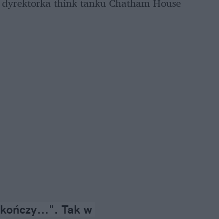
yrektorka think tanku Chatham House 
skończy...". Tak w 