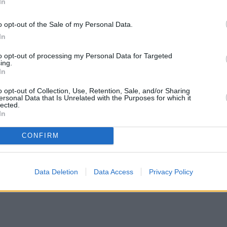
In
o opt-out of the Sale of my Personal Data.
In
to opt-out of processing my Personal Data for Targeted
ing.
In
o opt-out of Collection, Use, Retention, Sale, and/or Sharing
ersonal Data that Is Unrelated with the Purposes for which it
lected.
In
CONFIRM
Data Deletion
Data Access
Privacy Policy