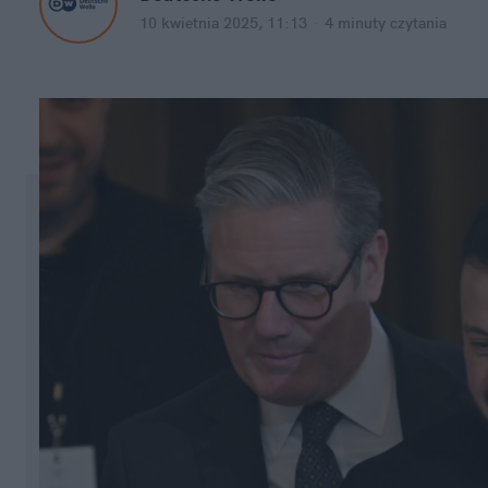
10 kwietnia 2025, 11:13
·
4 minuty
 czytania