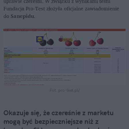
uprawie czereśni. W związku z wynikami testu 
Fundacja Pro-Test złożyła oficjalne zawiadomienie 
do 
Sanepidu
. 
Fot. pro-test.pl/
Okazuje się, że czereśnie z marketu 
mogą być bezpieczniejsze niż z 