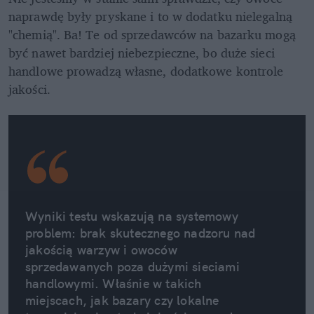
naprawdę były pryskane i to w dodatku nielegalną 
"chemią". Ba! Te od sprzedawców na bazarku mogą 
być nawet bardziej niebezpieczne, bo duże sieci 
handlowe prowadzą własne, dodatkowe kontrole 
jakości.
Wyniki testu wskazują na systemowy 
problem: brak skutecznego nadzoru nad 
jakością warzyw i owoców 
sprzedawanych poza dużymi sieciami 
handlowymi. Właśnie w takich 
miejscach, jak bazary czy lokalne 