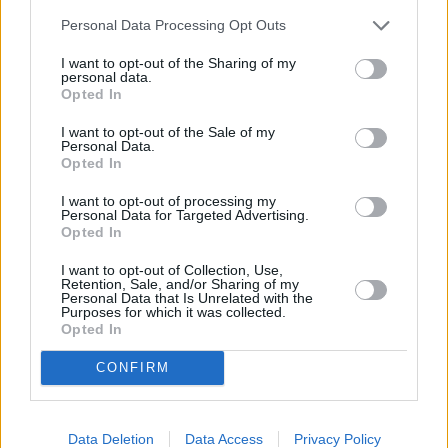
Personal Data Processing Opt Outs
I want to opt-out of the Sharing of my
personal data.
Opted In
I want to opt-out of the Sale of my
Personal Data.
Opted In
I want to opt-out of processing my
Personal Data for Targeted Advertising.
Opted In
I want to opt-out of Collection, Use,
Retention, Sale, and/or Sharing of my
Personal Data that Is Unrelated with the
Purposes for which it was collected.
Opted In
CONFIRM
Pociągiem z Polski do Włoch?!  
Nowość od PKP Intercity! | 
kierunek:PODRÓŻE
Data Deletion
Data Access
Privacy Policy