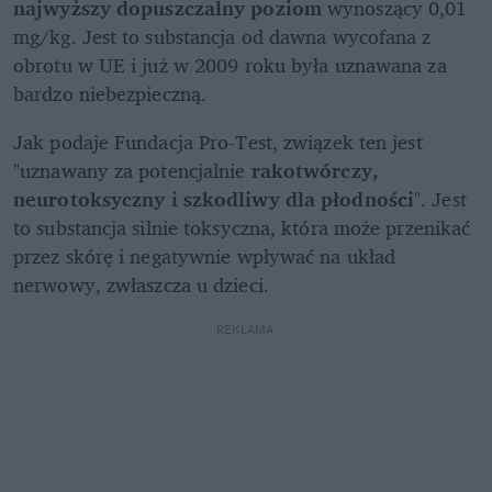
najwyższy dopuszczalny poziom
 wynoszący 0,01 
mg/kg. Jest to substancja od dawna wycofana z 
obrotu w UE i już w 2009 roku była uznawana za 
bardzo niebezpieczną.
Jak podaje Fundacja Pro-Test, związek ten jest 
"uznawany za potencjalnie 
rakotwórczy, 
neurotoksyczny i szkodliwy dla płodności
". Jest 
to substancja silnie toksyczna, która może przenikać 
przez skórę i negatywnie wpływać na układ 
nerwowy, zwłaszcza u dzieci.
REKLAMA 