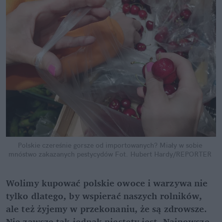
Polskie czereśnie gorsze od importowanych? Miały w sobie 
mnóstwo zakazanych pestycydów
Fot. Hubert Hardy/REPORTER
Wolimy kupować polskie owoce i warzywa nie 
tylko dlatego, by wspierać naszych rolników, 
ale też żyjemy w przekonaniu, że są zdrowsze. 
Nie zawsze tak jednak niestety jest. Najnowsze 