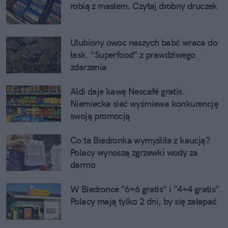
robią z masłem. Czytaj drobny druczek
Ulubiony owoc naszych babć wraca do
łask. "Superfood" z prawdziwego
zdarzenia
Aldi daje kawę Nescafé gratis.
Niemiecka sieć wyśmiewa konkurencję
swoją promocją
Co ta Biedronka wymyśliła z kaucją?
Polacy wynoszą zgrzewki wody za
darmo
W Biedronce "6+6 gratis" i "4+4 gratis".
Polacy mają tylko 2 dni, by się załapać