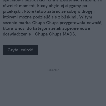
również moment, kiedy chętniej sięgamy po
przekąski, które łatwo zabrać ze sobą w drogę i
którymi można podzielić się z bliskimi. W tym
sezonie marka Chupa Chups przygotowała nowość,
która wnosi do kategorii żelek zupełnie nowe
doświadczenie – Chupa Chups MADS.
Czytaj całość
REKLAMA