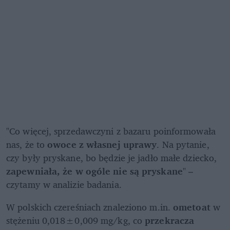
"Co więcej, sprzedawczyni z bazaru poinformowała 
nas, że to 
owoce z własnej uprawy
. Na pytanie, 
czy były pryskane, bo będzie je jadło małe dziecko, 
zapewniała, że w ogóle nie są pryskane
" – 
czytamy w analizie badania. 
W polskich czereśniach znaleziono m.in. 
ometoat
 w 
stężeniu 0,018±0,009 mg/kg, co 
przekracza 