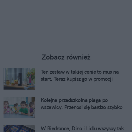
Zobacz również
Ten zestaw w takiej cenie to mus na
start. Teraz kupisz go w promocji
Kolejna przedszkolna plaga po
wszawicy. Przenosi się bardzo szybko
W Biedronce, Dino i Lidlu wszyscy tak