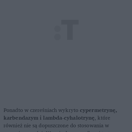
Ponadto w czereśniach wykryto 
cypermetrynę, 
karbendazym i lambda-cyhalotrynę
, które 
również nie są dopuszczone do stosowania w 