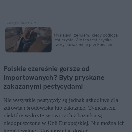
Myślałam, że wiem, kiedy podłoga 
jest czysta. Ale ten test szybko 
zweryfikował moje przekonanie
Polskie czereśnie gorsze od 
importowanych? Były pryskane 
zakazanymi pestycydami
Nie wszystkie pestycydy są jednak szkodliwe dla 
zdrowia i środowiska lub zakazane. Tymczasem 
niektóre wykryte w owocach z bazarku są 
niedopuszczone w Unii Europejskiej. Nie można ich 
kupić legalnie. Ktoś musiał je dostać 