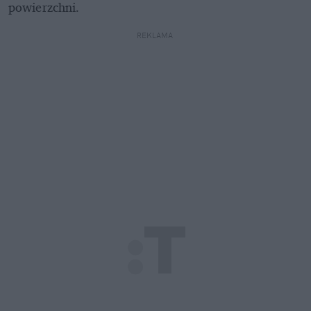
powierzchni.
REKLAMA 