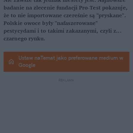
badanie na zlecenie fundacji Pro-Test pokazuje, 
że to nie importowane czereśnie są "pryskane". 
Polskie owoce były "nafaszerowane" 
pestycydami i to takimi zakazanymi, czyli z... 
czarnego rynku.
Ustaw naTemat jako preferowane medium w 
Google
REKLAMA 