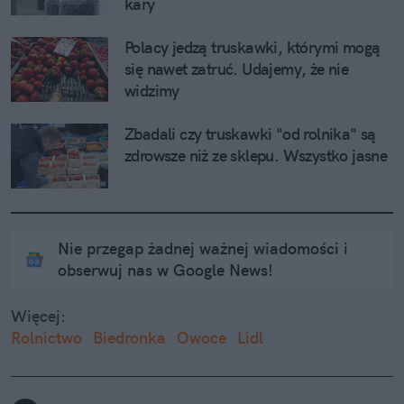
kary
Polacy jedzą truskawki, którymi mogą 
się nawet zatruć. Udajemy, że nie 
widzimy
Zbadali czy truskawki "od rolnika" są 
zdrowsze niż ze sklepu. Wszystko jasne
Nie przegap żadnej ważnej wiadomości i
obserwuj nas w Google News!
Więcej:
Rolnictwo
Biedronka
Owoce
Lidl