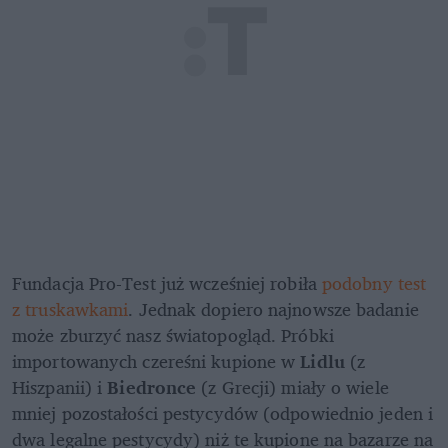
Fundacja Pro-Test już wcześniej robiła 
podobny test 
z truskawkami
. Jednak dopiero najnowsze badanie 
może zburzyć nasz światopogląd. Próbki 
importowanych czereśni kupione w 
Lidlu
 (z 
Hiszpanii) i 
Biedronce
 (z Grecji) miały o wiele 
mniej pozostałości pestycydów (odpowiednio jeden i 
dwa legalne pestycydy) niż te kupione na bazarze na 