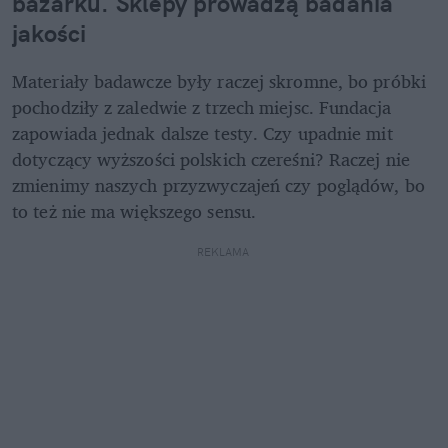
bazarku. Sklepy prowadzą badania 
jakości
Materiały badawcze były raczej skromne, bo próbki 
pochodziły z zaledwie z trzech miejsc. Fundacja 
zapowiada jednak dalsze testy. Czy upadnie mit 
dotyczący wyższości polskich czereśni? Raczej nie 
zmienimy naszych przyzwyczajeń czy poglądów, bo 
to też nie ma większego sensu. 
REKLAMA 