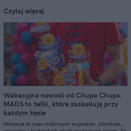
Czytaj więcej
Wakacyjna nowość od Chupa Chups.
MADS to żelki, które zaskakują przy
każdym kęsie
Wakacje to czas rodzinnych wyjazdów, pikników,
spacerów i beztroskich chwil spędzanych razem. To