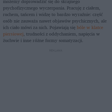
możemy doprowadzić się do skrajnego 
psychofizycznego wyczerpania. Pracuję z ciałem, 
ruchem, tańcem i widzę to bardzo wyraźnie: część 
osób nie zauważa nawet objawów psychicznych, ale 
ich ciało mówi za nich. Pojawiają się 
bóle w klatce 
piersiowej
, trudności z oddychaniem, napięcia w 
żuchwie i inne różne formy somatyzacji.
REKLAMA 