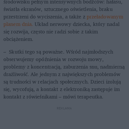
środowisku pełnym intensywnych bodźców: hałasu, 
światła ekranów, sztucznego oświetlenia, braku 
przestrzeni do wyciszenia, a także z 
przeładowanym 
planem dnia.
 Układ nerwowy dziecka, który nadal 
się rozwija, często nie radzi sobie z takim 
obciążeniem.
–  Skutki tego są poważne. Wśród najmłodszych 
obserwujemy opóźnienia w rozwoju mowy, 
problemy z koncentracją, zaburzenia snu, nadmierną 
drażliwość. Ale jednym z największych problemów 
są trudności w relacjach społecznych. Dzieci izolują 
się, wycofują, a kontakt z elektroniką zastępuje im 
kontakt z rówieśnikami – mówi terapeutka.
REKLAMA 