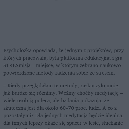
Psycholożka opowiada, że jednym z projektów, przy 
których pracowała, była platforma edukacyjna i gra 
STRESmisja 
–
 miejsce, w którym zebrano naukowo 
potwierdzone metody radzenia sobie ze stresem.
– Kiedy przeglądałam te metody, zaskoczyło mnie, 
jak bardzo się różnimy. Weźmy choćby medytację – 
wiele osób ją poleca, ale badania pokazują, że 
skuteczna jest dla około 60–70 proc. ludzi. A co z 
pozostałymi? Dla jednych medytacja będzie idealna, 
dla innych lepszy okaże się spacer w lesie, słuchanie 