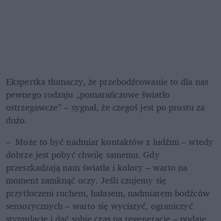
Ekspertka tłumaczy, że przebodźcowanie to dla nas 
pewnego rodzaju „pomarańczowe światło 
ostrzegawcze” – sygnał, że czegoś jest po prostu za 
dużo.
–  Może to być nadmiar kontaktów z ludźmi – wtedy 
dobrze jest pobyć chwilę samemu. Gdy 
przeszkadzają nam światła i kolory – warto na 
moment zamknąć oczy. Jeśli czujemy się 
przytłoczeni ruchem, hałasem, nadmiarem bodźców 
sensorycznych – warto się wyciszyć, ograniczyć 
stymulację i dać sobie czas na regenerację – podaje 