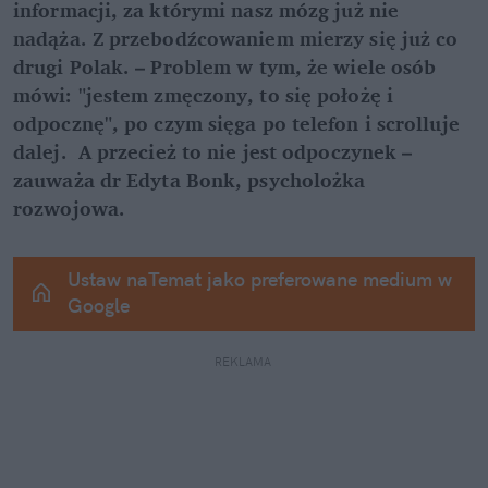
informacji, za którymi nasz mózg już nie 
nadąża. Z przebodźcowaniem mierzy się już co 
drugi Polak. – Problem w tym, że wiele osób 
mówi: "jestem zmęczony, to się położę i 
odpocznę", po czym sięga po telefon i scrolluje 
dalej.  A przecież to nie jest odpoczynek – 
zauważa dr Edyta Bonk, psycholożka 
rozwojowa.
Ustaw naTemat jako preferowane medium w 
Google
REKLAMA 