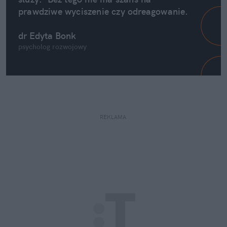
prawdziwe wyciszenie czy odreagowanie.
dr Edyta Bonk
psycholog rozwojowy
REKLAMA 