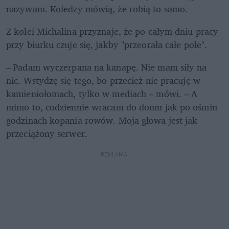
nazywam. Koledzy mówią, że robią to samo.
Z kolei Michalina przyznaje, że po całym dniu pracy 
przy biurku czuje się, jakby "przeorała całe pole".
– Padam wyczerpana na kanapę. Nie mam siły na 
nic. Wstydzę się tego, bo przecież nie pracuję w 
kamieniołomach, tylko w mediach – mówi. – A 
mimo to, codziennie wracam do domu jak po ośmiu 
godzinach kopania rowów. Moja głowa jest jak 
przeciążony serwer.
REKLAMA 