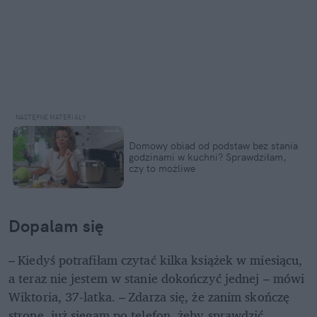
Domowy obiad od podstaw bez stania 
godzinami w kuchni? Sprawdziłam, 
czy to możliwe
Dopalam się 
– Kiedyś potrafiłam czytać kilka książek w miesiącu, 
a teraz nie jestem w stanie dokończyć jednej – mówi 
Wiktoria, 37-latka. – Zdarza się, że zanim skończę 
stronę, już sięgam po telefon, żeby sprawdzić 