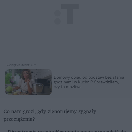
Domowy obiad od podstaw bez stania 
godzinami w kuchni? Sprawdziłam, 
czy to możliwe
Co nam grozi, gdy zignorujemy sygnały 
przeciążenia?
– Długotrwałe przebodźcowanie może prowadzić do 