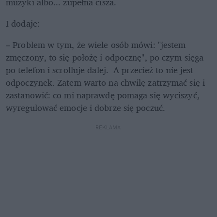
muzyki albo... zupełna cisza.
I dodaje:
– Problem w tym, że wiele osób mówi: "jestem 
zmęczony, to się położę i odpocznę", po czym sięga 
po telefon i scrolluje dalej.  A przecież to nie jest 
odpoczynek. Zatem warto na chwilę zatrzymać się i 
zastanowić: co mi naprawdę pomaga się wyciszyć, 
wyregulować emocje i dobrze się poczuć.
REKLAMA 