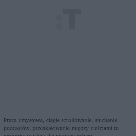
Praca umysłowa, ciągłe scrollowanie, słuchanie 
podcastów, przeskakiwanie między treściami to 
ogromny wysiłek dla naszego mózgu.