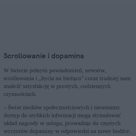
Scrollowanie i dopamina
W świecie pełnym powiadomień, newsów, 
scrollowania i „bycia na bieżąco” coraz trudniej nam 
znaleźć satysfakcję w prostych, codziennych 
czynnościach. 
– Świat mediów społecznościowych i nieustanny 
dostęp do szybkich informacji mogą stymulować 
układ nagrody w mózgu, prowadząc do częstych 
wyrzutów dopaminy w odpowiedzi na nowe bodźce. 