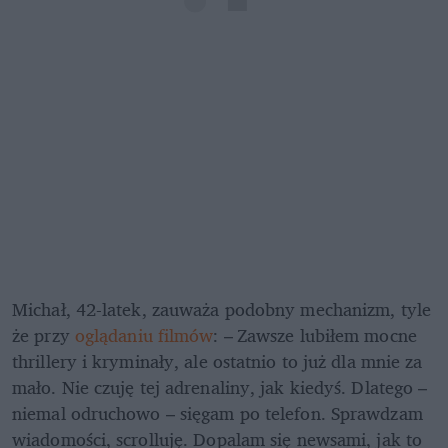
Michał, 42-latek, zauważa podobny mechanizm, tyle 
że przy 
oglądaniu filmów
: – Zawsze lubiłem mocne 
thrillery i kryminały, ale ostatnio to już dla mnie za 
mało. Nie czuję tej adrenaliny, jak kiedyś. Dlatego – 
niemal odruchowo – sięgam po telefon. Sprawdzam 
wiadomości, scrolluję. Dopalam się newsami, jak to 