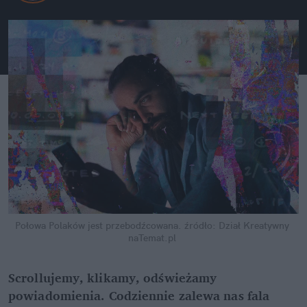
Połowa Polaków jest przebodźcowana.
źródło: Dział Kreatywny 
naTemat.pl
Scrollujemy, klikamy, odświeżamy 
powiadomienia. Codziennie zalewa nas fala 