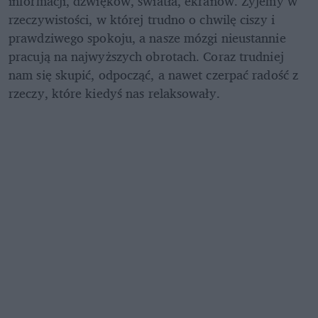
informacji, dźwięków, światła, ekranów. Żyjemy w 
rzeczywistości, w której trudno o chwilę ciszy i 
prawdziwego spokoju, a nasze mózgi nieustannie 
pracują na najwyższych obrotach. Coraz trudniej 
nam się skupić, odpocząć, a nawet czerpać radość z 
rzeczy, które kiedyś nas relaksowały. 