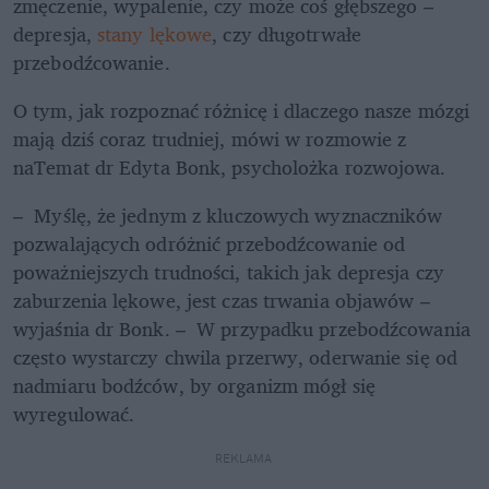
zmęczenie, wypalenie, czy może coś głębszego – 
depresja, 
stany lękowe
, czy długotrwałe 
przebodźcowanie.
O tym, jak rozpoznać różnicę i dlaczego nasze mózgi 
mają dziś coraz trudniej, mówi w rozmowie z 
naTemat dr Edyta Bonk, psycholożka rozwojowa.
–  Myślę, że jednym z kluczowych wyznaczników 
pozwalających odróżnić przebodźcowanie od 
poważniejszych trudności, takich jak depresja czy 
zaburzenia lękowe, jest czas trwania objawów – 
wyjaśnia dr Bonk. –  W przypadku przebodźcowania 
często wystarczy chwila przerwy, oderwanie się od 
nadmiaru bodźców, by organizm mógł się 
wyregulować.
REKLAMA 