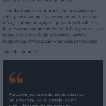
– Bombardujemy się informacjami, nie zostawiając 
sobie przestrzeni na ich przetworzenie. A przecież 
mózg, choć się nie wyłącza, potrzebuje chwili ciszy, 
by to wszystko sobie poukładać. Jeśli tego nie ma, to 
pojawia się przeciążenie poznawcze i uczucie 
kompletnego wyczerpania – zauważa psycholożka. 
Jak sobie pomóc?
Kluczowe jest uświadomienie sobie: co 
mnie wycisza, co mi sprzyja, co mi 
służy.  Bez tego nie ma szans na 