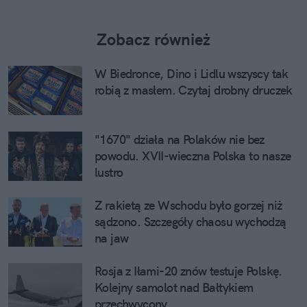
Zobacz również
W Biedronce, Dino i Lidlu wszyscy tak
robią z masłem. Czytaj drobny druczek
"1670" działa na Polaków nie bez
powodu. XVII-wieczna Polska to nasze
lustro
Z rakietą ze Wschodu było gorzej niż
sądzono. Szczegóły chaosu wychodzą
na jaw
Rosja z Iłami-20 znów testuje Polskę.
Kolejny samolot nad Bałtykiem
przechwycony