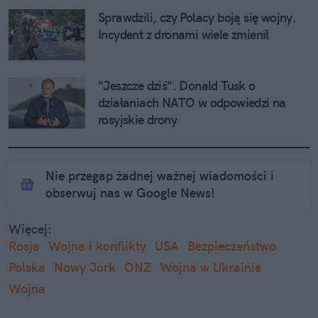
Sprawdzili, czy Polacy boją się wojny. 
Incydent z dronami wiele zmienił
"Jeszcze dziś". Donald Tusk o 
działaniach NATO w odpowiedzi na 
rosyjskie drony
Nie przegap żadnej ważnej wiadomości i
obserwuj nas w Google News!
Więcej:
Rosja
Wojna i konflikty
USA
Bezpieczeństwo
Polska
Nowy Jork
ONZ
Wojna w Ukrainie
Wojna