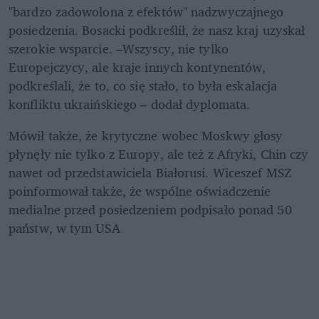
"bardzo zadowolona z efektów" nadzwyczajnego 
posiedzenia. Bosacki podkreślił, że nasz kraj uzyskał 
szerokie wsparcie. –Wszyscy, nie tylko 
Europejczycy, ale kraje innych kontynentów, 
podkreślali, że to, co się stało, to była eskalacja 
konfliktu ukraińskiego – dodał dyplomata.
Mówił także, że krytyczne wobec Moskwy głosy 
płynęły nie tylko z Europy, ale też z Afryki, Chin czy 
nawet od przedstawiciela Białorusi. Wiceszef MSZ 
poinformował także, że wspólne oświadczenie 
medialne przed posiedzeniem podpisało ponad 50 
państw, w tym USA