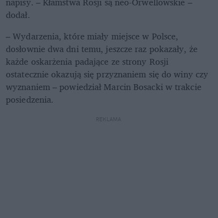
napisy. – Kłamstwa Rosji są neo-Orwellowskie – 
dodał.
– Wydarzenia, które miały miejsce w Polsce, 
dosłownie dwa dni temu, jeszcze raz pokazały, że 
każde oskarżenia padające ze strony Rosji 
ostatecznie okazują się przyznaniem się do winy czy 
wyznaniem – powiedział Marcin Bosacki w trakcie 
posiedzenia. 
REKLAMA 