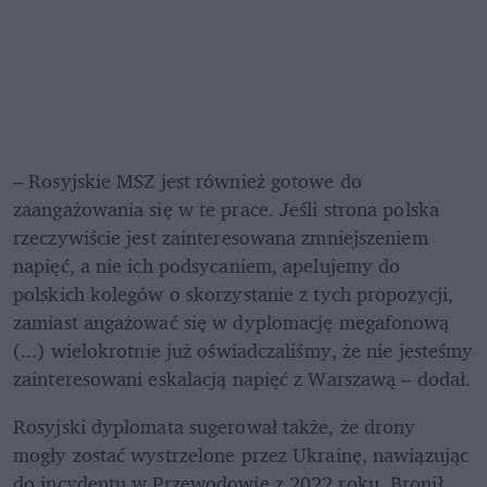
– Rosyjskie MSZ jest również gotowe do 
zaangażowania się w te prace. Jeśli strona polska 
rzeczywiście jest zainteresowana zmniejszeniem 
napięć, a nie ich podsycaniem, apelujemy do 
polskich kolegów o skorzystanie z tych propozycji, 
zamiast angażować się w dyplomację megafonową 
(...) wielokrotnie już oświadczaliśmy, że nie jesteśmy 
zainteresowani eskalacją napięć z Warszawą – dodał. 
Rosyjski dyplomata sugerował także, że drony 
mogły zostać wystrzelone przez Ukrainę, nawiązując 
do incydentu w Przewodowie z 2022 roku. Bronił 