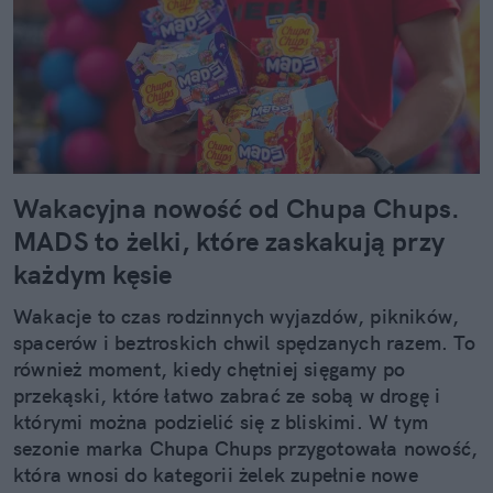
Wakacyjna nowość od Chupa Chups.
MADS to żelki, które zaskakują przy
każdym kęsie
Wakacje to czas rodzinnych wyjazdów, pikników,
spacerów i beztroskich chwil spędzanych razem. To
również moment, kiedy chętniej sięgamy po
przekąski, które łatwo zabrać ze sobą w drogę i
którymi można podzielić się z bliskimi. W tym
sezonie marka Chupa Chups przygotowała nowość,
która wnosi do kategorii żelek zupełnie nowe