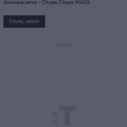
doświadczenie – Chupa Chups MADS.
Czytaj całość
REKLAMA