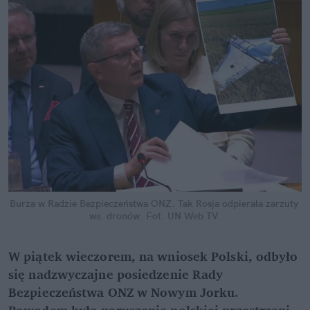
Burza w Radzie Bezpieczeństwa ONZ. Tak Rosja odpierała zarzuty 
ws. dronów.
Fot. UN Web TV
W piątek wieczorem, na wniosek Polski, odbyło 
się nadzwyczajne posiedzenie Rady 
Bezpieczeństwa ONZ w Nowym Jorku. 
Powodem było naruszenie polskiej przestrzeni 