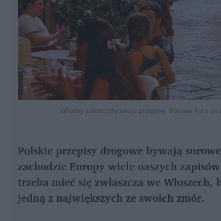
Włochy zaostrzyły swoje przepisy. Surowe kary za 
Polskie przepisy drogowe bywają surowe
zachodzie Europy wiele naszych zapisów
trzeba mieć się zwłaszcza we Włoszech, 
jedną z największych ze swoich zmór.