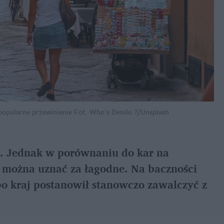
popularne przewinienie
Fot. Who’s Denilo ?/Unsplash
. Jednak w porównaniu do kar na 
 można uznać za łagodne. Na baczności 
bo kraj postanowił stanowczo zawalczyć z 