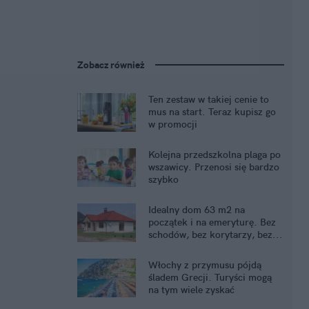
Zobacz również
Ten zestaw w takiej cenie to
mus na start. Teraz kupisz go
w promocji
Kolejna przedszkolna plaga po
wszawicy. Przenosi się bardzo
szybko
Idealny dom 63 m2 na
początek i na emeryturę. Bez
schodów, bez korytarzy, bez...
kredytu
Włochy z przymusu pójdą
śladem Grecji. Turyści mogą
na tym wiele zyskać