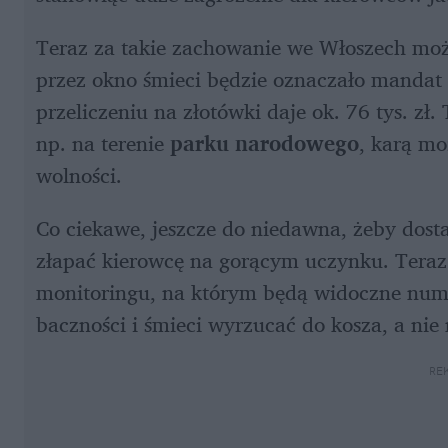
Teraz za takie zachowanie we Włoszech moż
przez okno śmieci będzie oznaczało mandat 
przeliczeniu na złotówki daje ok. 76 tys. zł. 
np. na terenie 
parku narodowego
, karą mo
wolności.
Co ciekawe, jeszcze do niedawna, żeby dosta
złapać kierowcę na gorącym uczynku. Teraz w
monitoringu, na którym będą widoczne numer
baczności i śmieci wyrzucać do kosza, a nie
RE