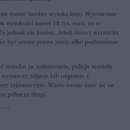
na dostać bardzo wysoką karę. Wyrzucenie 
w wysokości nawet 18 tys. euro, co w 
To jednak nie koniec. Jeżeli śmieci wyrzucisz 
że być utrata prawa jazdy albo pozbawienie 
ć mandat za zaśmiecanie, policja musiała 
ystarczy zdjęcie lub nagranie z 
y rejestracyjne. Warto zatem mieć się na 
 na pobocze drogi.
KLAMA 