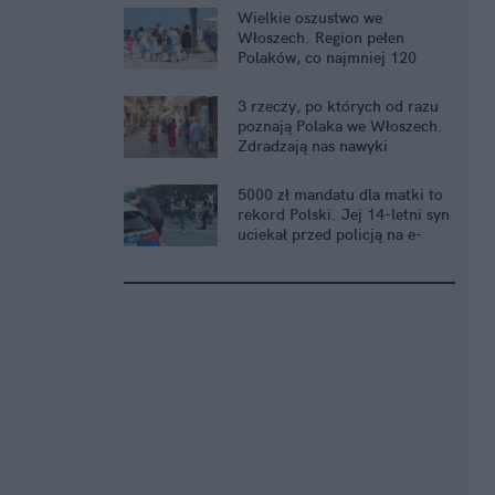
Wielkie oszustwo we
Włoszech. Region pełen
Polaków, co najmniej 120
oszukanych
3 rzeczy, po których od razu
poznają Polaka we Włoszech.
Zdradzają nas nawyki
5000 zł mandatu dla matki to
rekord Polski. Jej 14-letni syn
uciekał przed policją na e-
crossie