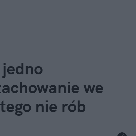
 jedno 
zachowanie we 
tego nie rób