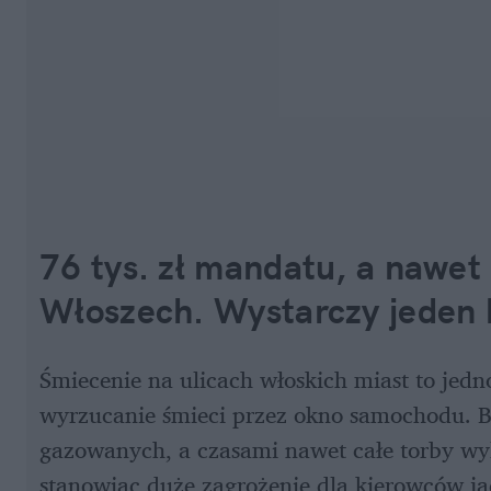
76 tys. zł mandatu, a nawet 
Włoszech. Wystarczy jeden 
Śmiecenie na ulicach włoskich miast to jedn
wyrzucanie śmieci przez okno samochodu. Bu
gazowanych, a czasami nawet całe torby wyl
stanowiąc duże zagrożenie dla kierowców j