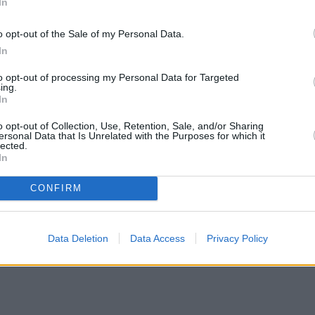
In
o opt-out of the Sale of my Personal Data.
In
to opt-out of processing my Personal Data for Targeted
ing.
In
o opt-out of Collection, Use, Retention, Sale, and/or Sharing
ersonal Data that Is Unrelated with the Purposes for which it
lected.
In
CONFIRM
Data Deletion
Data Access
Privacy Policy