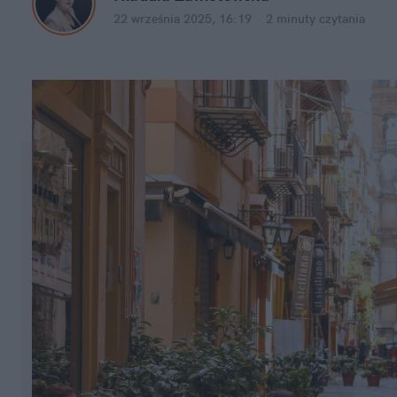
22 września 2025, 16:19
·
2 minuty
 czytania