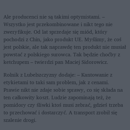
Ale producenci nie są takimi optymistami. – 
Wszystko jest przekombinowane i nikt tego nie 
zweryfikuje. Od lat sprzedaje się miód, który 
pochodzi z Chin, jako produkt UE. Myślimy, że coś 
jest polskie, ale tak naprawdę ten produkt nie musiał 
powstać z polskiego surowca. Tak będzie choćby z 
ketchupem – twierdzi pan Maciej Sidorowicz.
Rolnik z Lubelszczyzny dodaje: – Kantowanie z 
etykietami to taki sam problem, jak z cenami. 
Prawie nikt nie zdaje sobie sprawy, co się składa na 
ten całkowity koszt. Ludzie zapominają też, że 
pomidory czy śliwki ktoś musi zebrać, gdzieś trzeba 
to przechować i dostarczyć. A transport zrobił się 
szalenie drogi. 