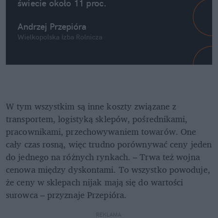
świecie około 11 proc.
Andrzej Przepióra
Wielkopolska Izba Rolnicza
W tym wszystkim są inne koszty związane z 
transportem, logistyką sklepów, pośrednikami, 
pracownikami, przechowywaniem towarów. One 
cały czas rosną, więc trudno porównywać ceny jeden 
do jednego na różnych rynkach. – Trwa też wojna 
cenowa między dyskontami. To wszystko powoduje, 
że ceny w sklepach nijak mają się do wartości 
surowca – przyznaje Przepióra.
REKLAMA 