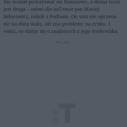
Ale musiał podratować się finansowo, a słoma teraz 
jest droga – mówi dla naTemat pan Maciej 
Sidorowicz, rolnik z Podlasia. On sam nie uprawia 
nic na dużą skalę, ale zna problemy na rynku. I 
widzi, co dzieje się u znajomych z jego środowiska.
REKLAMA 