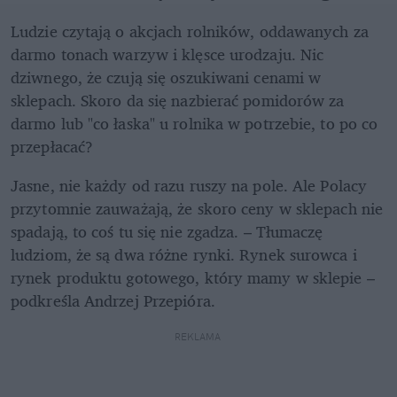
Ludzie czytają o akcjach rolników, oddawanych za 
darmo tonach warzyw i klęsce urodzaju. Nic 
dziwnego, że czują się oszukiwani cenami w 
sklepach. Skoro da się nazbierać pomidorów za 
darmo lub "co łaska" u rolnika w potrzebie, to po co 
przepłacać? 
Jasne, nie każdy od razu ruszy na pole. Ale Polacy 
przytomnie zauważają, że skoro ceny w sklepach nie 
spadają, to coś tu się nie zgadza. – Tłumaczę 
ludziom, że są dwa różne rynki. Rynek surowca i 
rynek produktu gotowego, który mamy w sklepie – 
podkreśla Andrzej Przepióra.
REKLAMA 