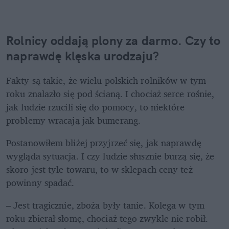
Rolnicy oddają plony za darmo. Czy to 
naprawdę klęska urodzaju?
Fakty są takie, że wielu polskich rolników w tym 
roku znalazło się pod ścianą. I chociaż serce rośnie, 
jak ludzie rzucili się do pomocy, to niektóre 
problemy wracają jak bumerang. 
Postanowiłem bliżej przyjrzeć się, jak naprawdę 
wygląda sytuacja. I czy ludzie słusznie burzą się, że 
skoro jest tyle towaru, to w sklepach ceny też 
powinny spadać. 
– Jest tragicznie, zboża były tanie. Kolega w tym 
roku zbierał słomę, chociaż tego zwykle nie robił. 