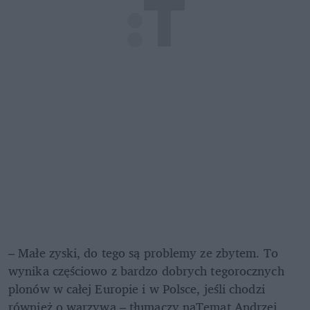
– Małe zyski, do tego są problemy ze zbytem. To 
wynika częściowo z bardzo dobrych tegorocznych 
plonów w całej Europie i w Polsce, jeśli chodzi 
również o warzywa – tłumaczy naTemat Andrzej 