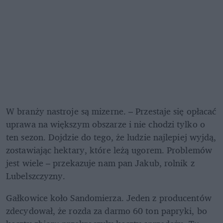
W branży nastroje są mizerne. – Przestaje się opłacać 
uprawa na większym obszarze i nie chodzi tylko o 
ten sezon. Dojdzie do tego, że ludzie najlepiej wyjdą, 
zostawiając hektary, które leżą ugorem. Problemów 
jest wiele – przekazuje nam pan Jakub, rolnik z 
Lubelszczyzny.
Gałkowice koło Sandomierza. Jeden z producentów 
zdecydował, że rozda za darmo 60 ton papryki, bo 