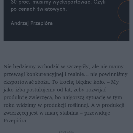
30 proc. musimy wyeksportować. Czyli 
po cenach światowych.
Andrzej Przepióra
Nie będziemy wchodzić w szczegóły, ale nie mamy 
przewagi konkurencyjnej i realnie... nie powinniśmy 
eksportować zboża. To trochę błędne koło. – My 
jako izba postulujemy od lat, żeby rozwijać 
produkcję zwierzęcą, bo najgorszą sytuację w tym 
roku widzimy w produkcji roślinnej. A w produkcji 
zwierzęcej jest w miarę stabilna – przewiduje 
Przepióra.
REKLAMA 