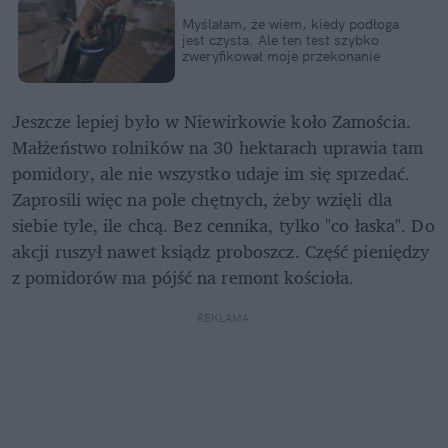
Myślałam, że wiem, kiedy podłoga 
jest czysta. Ale ten test szybko 
zweryfikował moje przekonanie
Jeszcze lepiej było w Niewirkowie koło Zamościa. 
Małżeństwo rolników na 30 hektarach uprawia tam 
pomidory, ale nie wszystko udaje im się sprzedać. 
Zaprosili więc na pole chętnych, żeby wzięli dla 
siebie tyle, ile chcą. Bez cennika, tylko "co łaska". Do 
akcji ruszył nawet ksiądz proboszcz. Część pieniędzy 
z pomidorów ma pójść na remont kościoła.
REKLAMA 