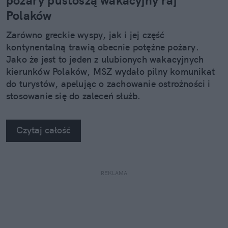
pożary pustoszą wakacyjny raj
Polaków
Zarówno greckie wyspy, jak i jej część
kontynentalną trawią obecnie potężne pożary.
Jako że jest to jeden z ulubionych wakacyjnych
kierunków Polaków, MSZ wydało pilny komunikat
do turystów, apelując o zachowanie ostrożności i
stosowanie się do zaleceń służb.
Czytaj całość
REKLAMA