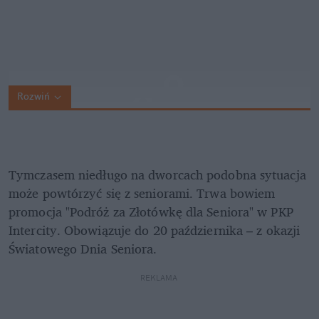
Rozwiń
Tymczasem niedługo na dworcach podobna sytuacja 
może powtórzyć się z seniorami. Trwa bowiem 
promocja "Podróż za Złotówkę dla Seniora" w PKP 
Intercity. Obowiązuje do 20 października – z okazji 
Światowego Dnia Seniora. 
REKLAMA 