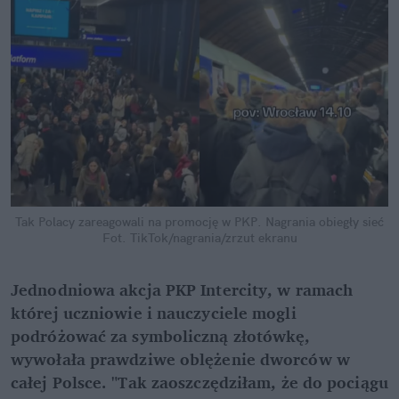
Tak Polacy zareagowali na promocję w PKP. Nagrania obiegły sieć
Fot. TikTok/nagrania/zrzut ekranu
Jednodniowa akcja PKP Intercity, w ramach 
której uczniowie i nauczyciele mogli 
podróżować za symboliczną złotówkę, 
wywołała prawdziwe oblężenie dworców w 
całej Polsce. "Tak zaoszczędziłam, że do pociągu 