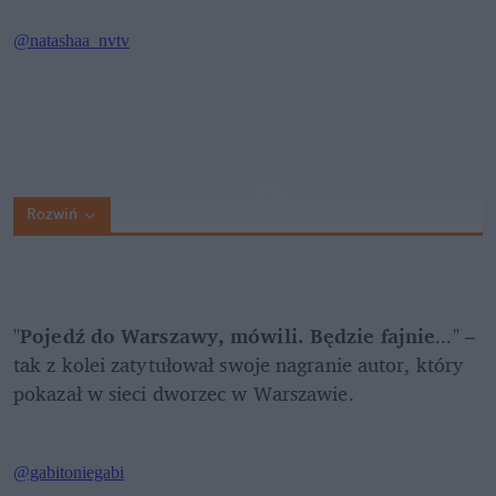
Rozwiń
"
Pojedź do Warszawy, mówili. Będzie fajnie
..." – 
tak z kolei zatytułował swoje nagranie autor, który 
pokazał w sieci dworzec w Warszawie. 