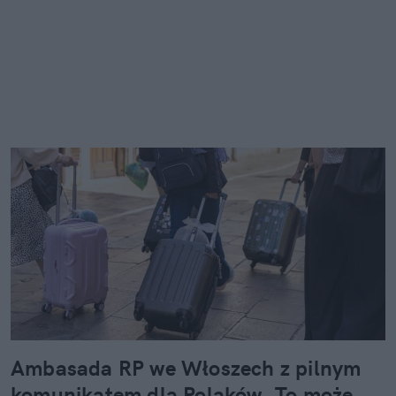
Ambasada RP we Włoszech z pilnym
komunikatem dla Polaków. To może