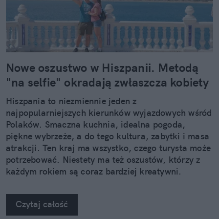
Nowe oszustwo w Hiszpanii. Metodą
"na selfie" okradają zwłaszcza kobiety
Hiszpania to niezmiennie jeden z
najpopularniejszych kierunków wyjazdowych wśród
Polaków. Smaczna kuchnia, idealna pogoda,
piękne wybrzeże, a do tego kultura, zabytki i masa
atrakcji. Ten kraj ma wszystko, czego turysta może
potrzebować. Niestety ma też oszustów, którzy z
każdym rokiem są coraz bardziej kreatywni.
Czytaj całość