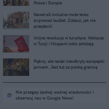
Polsce i Europie
Nawet all inclusive może teraz 
zrujnować budżet. Zobacz, jak nie 
przepłacić
Unijna rewolucja w turystyce. Wakacje 
w Turcji i Hiszpanii ostro zdrożeją
Piękny, ale nadal nieodkryty europejski 
jarmark. Jest tuż za polską granicą
Nie przegap żadnej ważnej wiadomości i
obserwuj nas w Google News!