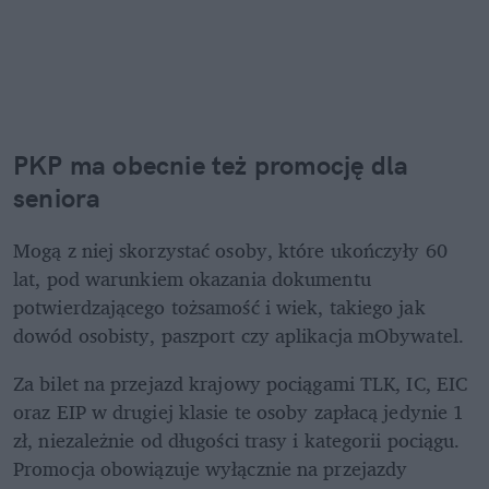
PKP ma obecnie też promocję dla 
seniora 
Mogą z niej skorzystać osoby, które ukończyły 60 
lat, pod warunkiem okazania dokumentu 
potwierdzającego tożsamość i wiek, takiego jak 
dowód osobisty, paszport czy aplikacja mObywatel. 
Za bilet na przejazd krajowy pociągami TLK, IC, EIC 
oraz EIP w drugiej klasie te osoby zapłacą jedynie 1 
zł, niezależnie od długości trasy i kategorii pociągu. 
Promocja obowiązuje wyłącznie na przejazdy 