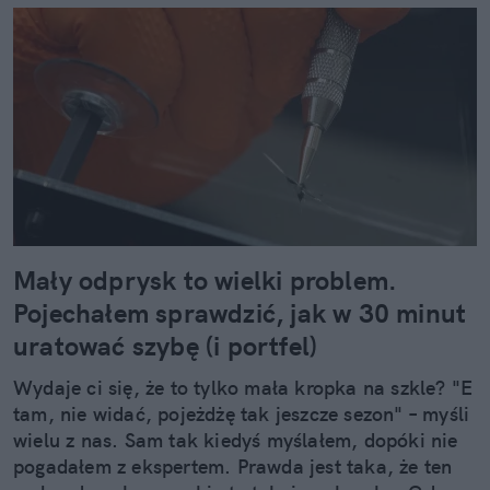
Mały odprysk to wielki problem.
Pojechałem sprawdzić, jak w 30 minut
uratować szybę (i portfel)
Wydaje ci się, że to tylko mała kropka na szkle? "E
tam, nie widać, pojeżdżę tak jeszcze sezon" – myśli
wielu z nas. Sam tak kiedyś myślałem, dopóki nie
pogadałem z ekspertem. Prawda jest taka, że ten