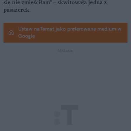
się nie zmieściłam" – skwitowała jedna z 
pasażerek.
Ustaw naTemat jako preferowane medium w 
Google
REKLAMA 