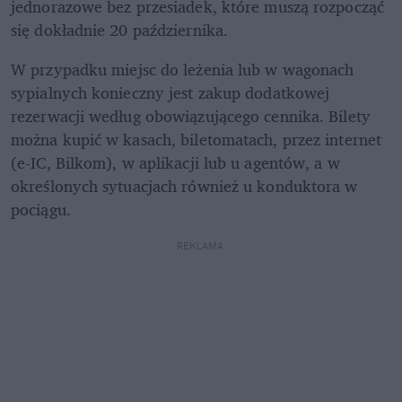
jednorazowe bez przesiadek, które muszą rozpocząć 
się dokładnie 20 października. 
W przypadku miejsc do leżenia lub w wagonach 
sypialnych konieczny jest zakup dodatkowej 
rezerwacji według obowiązującego cennika. Bilety 
można kupić w kasach, biletomatach, przez internet 
(e-IC, Bilkom), w aplikacji lub u agentów, a w 
określonych sytuacjach również u konduktora w 
pociągu. 
REKLAMA 