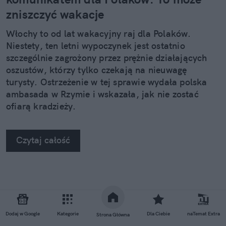
zniszczyć wakacje
Włochy to od lat wakacyjny raj dla Polaków.
Niestety, ten letni wypoczynek jest ostatnio
szczególnie zagrożony przez prężnie działających
oszustów, którzy tylko czekają na nieuwagę
turysty. Ostrzeżenie w tej sprawie wydała polska
ambasada w Rzymie i wskazała, jak nie zostać
ofiarą kradzieży.
Czytaj całość
Dodaj w Google
Kategorie
Dla Ciebie
naTemat Extra
Strona Główna