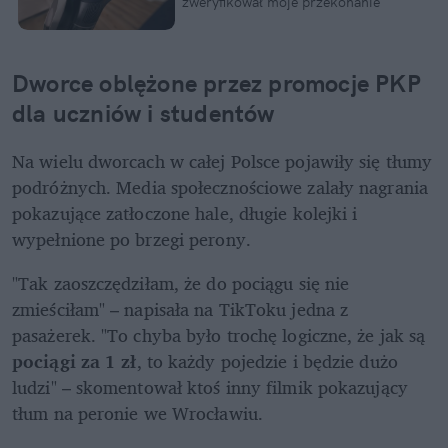
zweryfikował moje przekonanie
Dworce oblężone przez promocje PKP 
dla uczniów i studentów 
Na wielu dworcach w całej Polsce pojawiły się tłumy 
podróżnych. Media społecznościowe zalały nagrania 
pokazujące zatłoczone hale, długie kolejki i 
wypełnione po brzegi perony. 
"Tak zaoszczędziłam, że do pociągu się nie 
zmieściłam" – napisała na TikToku jedna z 
pasażerek. "To chyba było trochę logiczne, że jak są 
pociągi za 1 zł
, to każdy pojedzie i będzie dużo 
ludzi" – skomentował ktoś inny filmik pokazujący 
tłum na peronie we Wrocławiu. 