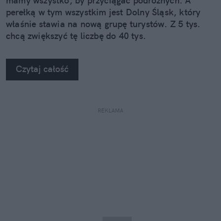
mamy wszystko, by przyciągać podróżnych. A
perełką w tym wszystkim jest Dolny Śląsk, który
właśnie stawia na nową grupę turystów. Z 5 tys.
chcą zwiększyć tę liczbę do 40 tys.
Czytaj całość
REKLAMA