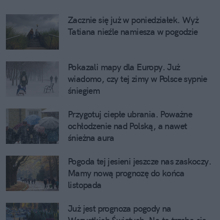
Zacznie się już w poniedziałek. Wyż 
Tatiana nieźle namiesza w pogodzie
Pokazali mapy dla Europy. Już 
wiadomo, czy tej zimy w Polsce sypnie 
śniegiem
Przygotuj ciepłe ubrania. Poważne 
ochłodzenie nad Polską, a nawet 
śnieżna aura
Pogoda tej jesieni jeszcze nas zaskoczy. 
Mamy nową prognozę do końca 
listopada
Już jest prognoza pogody na 