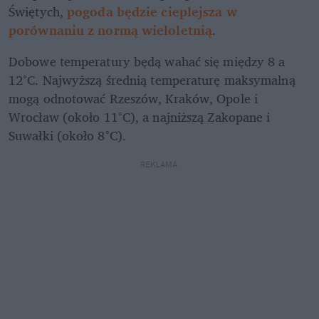
Świętych, 
pogoda będzie cieplejsza w 
porównaniu z normą wieloletnią
. 
Dobowe temperatury będą wahać się między 8 a 
12°C. Najwyższą średnią temperaturę maksymalną 
mogą odnotować Rzeszów, Kraków, Opole i 
Wrocław (około 11°C), a najniższą Zakopane i 
Suwałki (około 8°C).
REKLAMA 