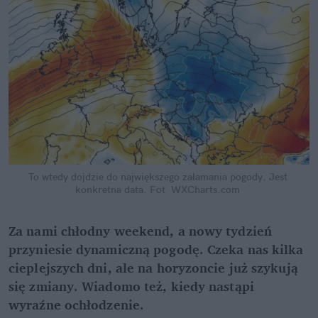
To wtedy dojdzie do największego załamania pogody. Jest 
konkretna data.
Fot  WXCharts.com
Za nami chłodny weekend, a nowy tydzień 
przyniesie dynamiczną pogodę. Czeka nas kilka 
cieplejszych dni, ale na horyzoncie już szykują 
się zmiany. Wiadomo też, kiedy nastąpi 
wyraźne ochłodzenie.