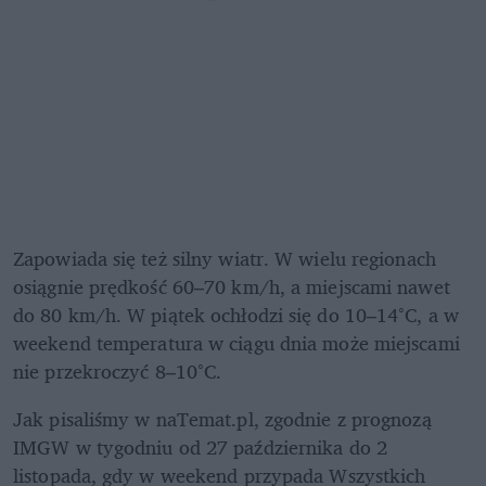
Zapowiada się też silny wiatr. W wielu regionach 
osiągnie prędkość 60–70 km/h, a miejscami nawet 
do 80 km/h. W piątek ochłodzi się do 10–14°C, a w 
weekend temperatura w ciągu dnia może miejscami 
nie przekroczyć 8–10°C. 
Jak pisaliśmy w naTemat.pl, zgodnie z prognozą 
IMGW w tygodniu od 27 października do 2 
listopada, gdy w weekend przypada Wszystkich 