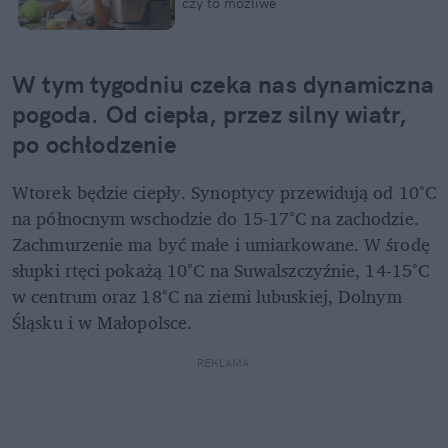
czy to możliwe
W tym tygodniu czeka nas dynamiczna 
pogoda. Od ciepła, przez silny wiatr, 
po ochłodzenie
Wtorek będzie ciepły. Synoptycy przewidują od 10°C 
na północnym wschodzie do 15-17°C na zachodzie. 
Zachmurzenie ma być małe i umiarkowane. W środę 
słupki rtęci pokażą 10°C na Suwalszczyźnie, 14-15°C 
w centrum oraz 18°C na ziemi lubuskiej, Dolnym 
Śląsku i w Małopolsce.
REKLAMA 