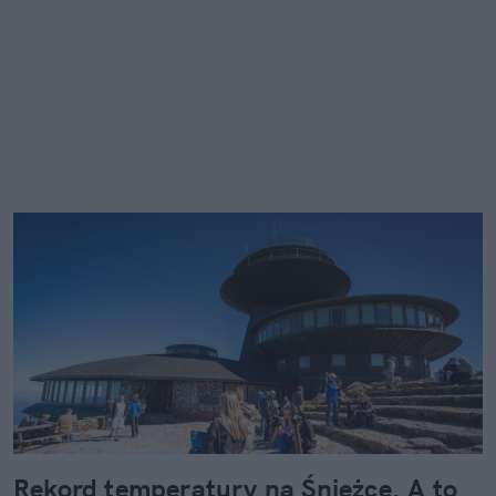
Rekord temperatury na Śnieżce. A to