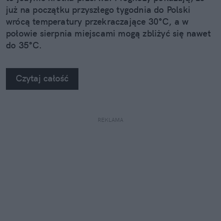
już na początku przyszłego tygodnia do Polski
wrócą temperatury przekraczające 30°C, a w
połowie sierpnia miejscami mogą zbliżyć się nawet
do 35°C.
Czytaj całość
REKLAMA