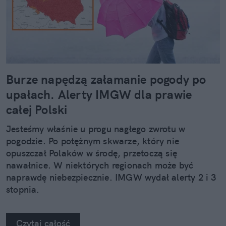
Burze napędzą załamanie pogody po
upałach. Alerty IMGW dla prawie
całej Polski
Jesteśmy właśnie u progu nagłego zwrotu w
pogodzie. Po potężnym skwarze, który nie
opuszczał Polaków w środę, przetoczą się
nawałnice. W niektórych regionach może być
naprawdę niebezpiecznie. IMGW wydał alerty 2 i 3
stopnia.
Czytaj całość