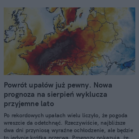
Powrót upałów już pewny. Nowa
prognoza na sierpień wyklucza
przyjemne lato
Po rekordowych upałach wielu liczyło, że pogoda
wreszcie da odetchnąć. Rzeczywiście, najbliższe
dwa dni przyniosą wyraźne ochłodzenie, ale będzie
to jedynie krótka przerwa. Prognozy pokazują, że