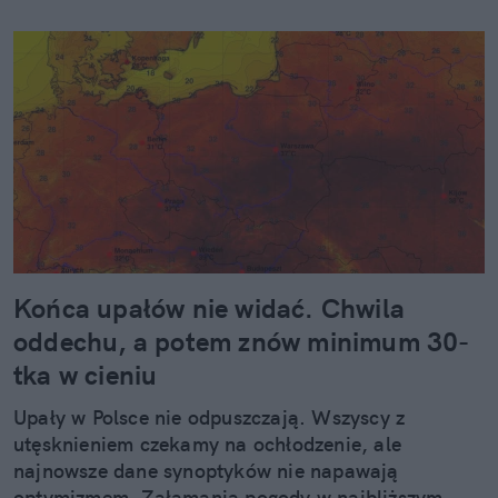
Końca upałów nie widać. Chwila
oddechu, a potem znów minimum 30-
tka w cieniu
Upały w Polsce nie odpuszczają. Wszyscy z
utęsknieniem czekamy na ochłodzenie, ale
najnowsze dane synoptyków nie napawają
optymizmem. Załamania pogody w najbliższym