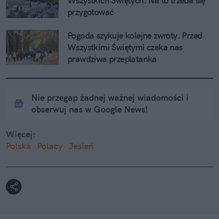
Wszystkich Świętych. Na to trzeba się 
przygotować
Pogoda szykuje kolejne zwroty. Przed 
Wszystkimi Świętymi czeka nas 
prawdziwa przeplatanka
Nie przegap żadnej ważnej wiadomości i
obserwuj nas w Google News!
Więcej:
Polska
Polacy
Jesień