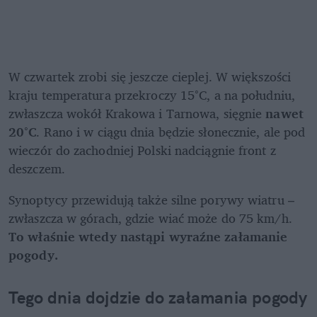
W czwartek zrobi się jeszcze cieplej. W większości 
kraju temperatura przekroczy 15°C, a na południu, 
zwłaszcza wokół Krakowa i Tarnowa, sięgnie 
nawet 
20°C
. Rano i w ciągu dnia będzie słonecznie, ale pod 
wieczór do zachodniej Polski nadciągnie front z 
deszczem. 
Synoptycy przewidują także silne porywy wiatru – 
zwłaszcza w górach, gdzie wiać może do 75 km/h. 
To właśnie wtedy nastąpi wyraźne załamanie 
pogody.
Tego dnia dojdzie do załamania pogody