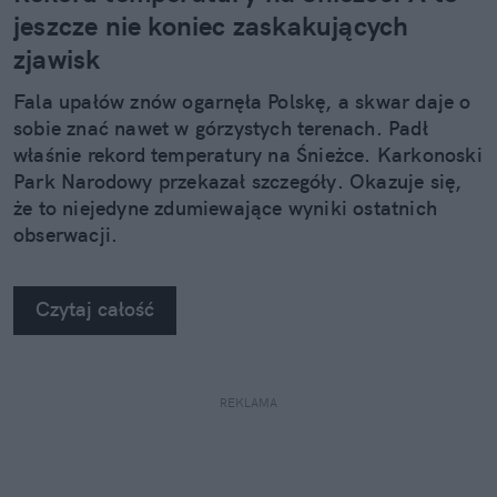
jeszcze nie koniec zaskakujących
zjawisk
Fala upałów znów ogarnęła Polskę, a skwar daje o
sobie znać nawet w górzystych terenach. Padł
właśnie rekord temperatury na Śnieżce. Karkonoski
Park Narodowy przekazał szczegóły. Okazuje się,
że to niejedyne zdumiewające wyniki ostatnich
obserwacji.
Czytaj całość
REKLAMA