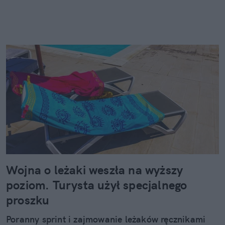
Wojna o leżaki weszła na wyższy
poziom. Turysta użył specjalnego
proszku
Poranny sprint i zajmowanie leżaków ręcznikami