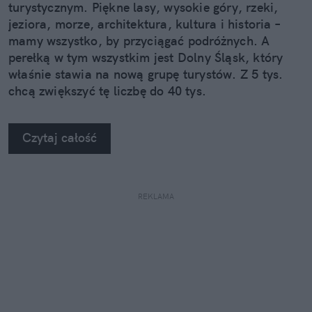
turystycznym. Piękne lasy, wysokie góry, rzeki,
jeziora, morze, architektura, kultura i historia –
mamy wszystko, by przyciągać podróżnych. A
perełką w tym wszystkim jest Dolny Śląsk, który
właśnie stawia na nową grupę turystów. Z 5 tys.
chcą zwiększyć tę liczbę do 40 tys.
Czytaj całość
REKLAMA