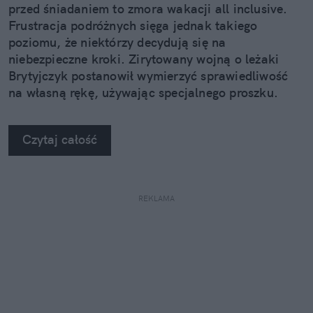
przed śniadaniem to zmora wakacji all inclusive.
Frustracja podróżnych sięga jednak takiego
poziomu, że niektórzy decydują się na
niebezpieczne kroki. Zirytowany wojną o leżaki
Brytyjczyk postanowił wymierzyć sprawiedliwość
na własną rękę, używając specjalnego proszku.
Czytaj całość
REKLAMA