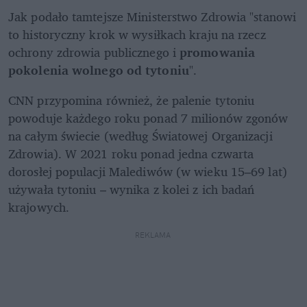
Jak podało tamtejsze Ministerstwo Zdrowia "stanowi 
to historyczny krok w wysiłkach kraju na rzecz 
ochrony zdrowia publicznego i 
promowania 
pokolenia wolnego od tytoniu
".
CNN przypomina również, że palenie tytoniu 
powoduje każdego roku ponad 7 milionów zgonów 
na całym świecie (według Światowej Organizacji 
Zdrowia). W 2021 roku ponad jedna czwarta 
dorosłej populacji Malediwów (w wieku 15–69 lat) 
używała tytoniu – wynika z kolei z ich badań 
krajowych. 
REKLAMA 