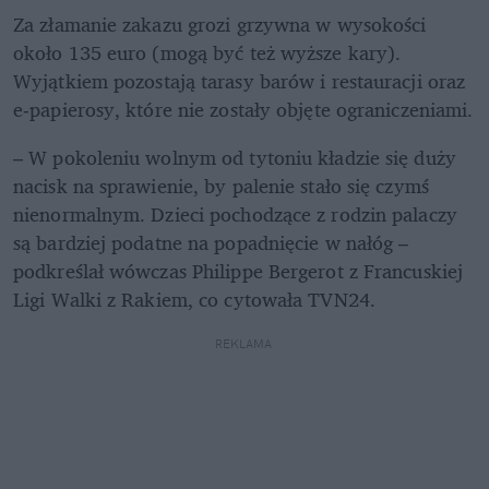
Za złamanie zakazu grozi grzywna w wysokości 
około 135 euro (mogą być też wyższe kary). 
Wyjątkiem pozostają tarasy barów i restauracji oraz 
e‑papierosy, które nie zostały objęte ograniczeniami.
– W pokoleniu wolnym od tytoniu kładzie się duży 
nacisk na sprawienie, by palenie stało się czymś 
nienormalnym. Dzieci pochodzące z rodzin palaczy 
są bardziej podatne na popadnięcie w nałóg – 
podkreślał wówczas Philippe Bergerot z Francuskiej 
Ligi Walki z Rakiem, co cytowała TVN24.
REKLAMA 