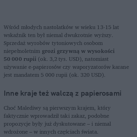
Wśród młodych nastolatków w wieku 13-15 lat 
wskaźnik ten był niemal dwukrotnie wyższy. 
Sprzedaż wyrobów tytoniowych osobom 
niepełnoletnim 
grozi grzywną w wysokości 
50 000 rupii
 (ok. 3,2 tys. USD), natomiast 
używanie e-papierosów czy waporyzatorów karane 
jest mandatem 5 000 rupii (ok. 320 USD).
Inne kraje też walczą z papierosami 
Choć Malediwy są pierwszym krajem, który 
faktycznie wprowadził taki zakaz, podobne 
propozycje były już dyskutowane – i niemal 
wdrożone – w innych częściach świata.