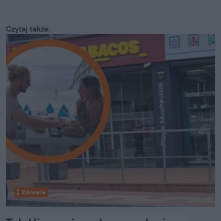
Czytaj także
:
Zdrowie