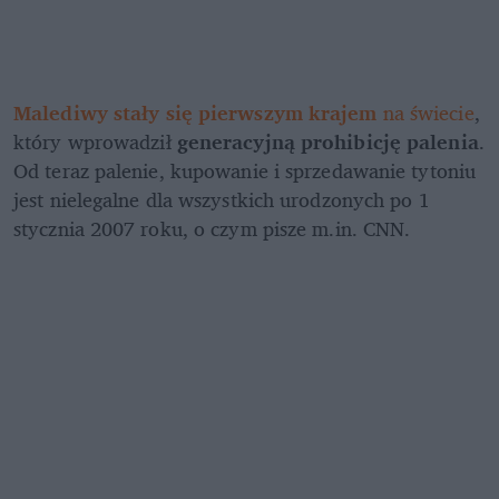
Malediwy stały się pierwszym krajem 
na świecie
, 
który wprowadził 
generacyjną prohibicję palenia
. 
Od teraz palenie, kupowanie i sprzedawanie tytoniu 
jest nielegalne dla wszystkich urodzonych po 1 
stycznia 2007 roku, o czym pisze m.in. CNN.