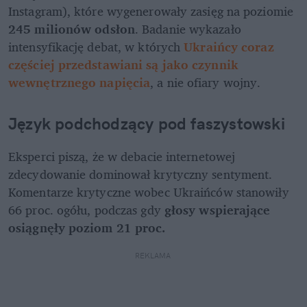
Instagram), które wygenerowały zasięg na poziomie 
245 milionów odsłon
. Badanie wykazało 
intensyfikację debat, w których
Ukraińcy coraz 
częściej przedstawiani są jako czynnik 
wewnętrznego napięcia
, a nie ofiary wojny.
Język podchodzący pod faszystowski 
Eksperci piszą, że w debacie internetowej 
zdecydowanie dominował krytyczny sentyment. 
Komentarze krytyczne wobec Ukraińców stanowiły 
66 proc. ogółu, podczas gdy 
głosy wspierające 
osiągnęły poziom 21 proc.
REKLAMA 