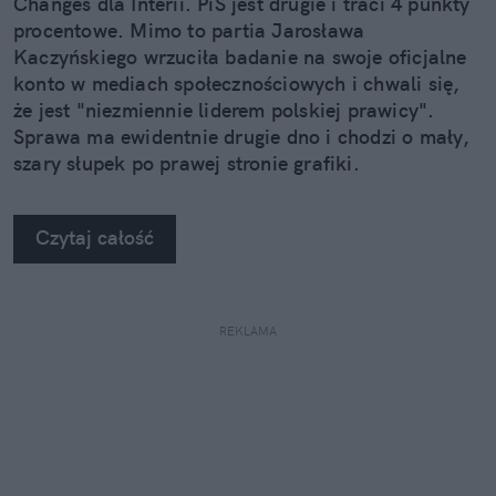
Changes dla Interii. PiS jest drugie i traci 4 punkty
procentowe. Mimo to partia Jarosława
Kaczyńskiego wrzuciła badanie na swoje oficjalne
konto w mediach społecznościowych i chwali się,
że jest "niezmiennie liderem polskiej prawicy".
Sprawa ma ewidentnie drugie dno i chodzi o mały,
szary słupek po prawej stronie grafiki.
Czytaj całość
REKLAMA