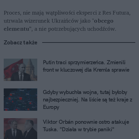
Proces, nie mają wątpliwości eksperci z Res Futura, 
utrwala wizerunek Ukraińców jako "
obcego 
elementu"
, a nie potrzebujących uchodźców.
Zobacz także
Putin traci sprzymierzeńca. Zmienili 
front w kluczowej dla Kremla sprawie
Gdyby wybuchła wojna, tutaj byłoby 
najbezpieczniej. Na liście są też kraje z 
Europy
Viktor Orbán ponownie ostro atakuje 
Tuska. "Działa w trybie paniki"