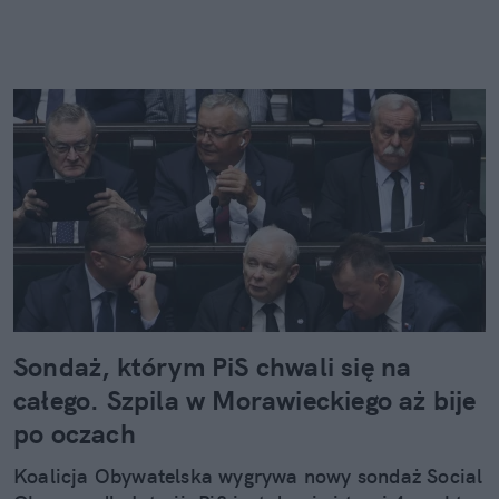
Sondaż, którym PiS chwali się na
całego. Szpila w Morawieckiego aż bije
po oczach
Koalicja Obywatelska wygrywa nowy sondaż Social