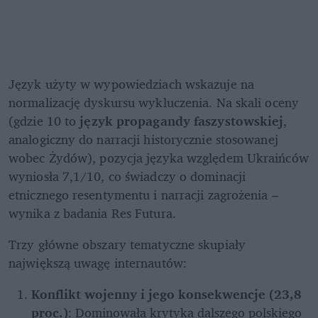
Język użyty w wypowiedziach wskazuje na 
normalizację dyskursu wykluczenia. Na skali oceny 
(gdzie 10 to 
język propagandy faszystowskiej
, 
analogiczny do narracji historycznie stosowanej 
wobec Żydów), pozycja języka względem Ukraińców 
wyniosła 7,1/10, co świadczy o dominacji 
etnicznego resentymentu i narracji zagrożenia – 
wynika z badania Res Futura. 
Trzy główne obszary tematyczne skupiały 
największą uwagę internautów:
Konflikt wojenny i jego konsekwencje (23,8 
proc.)
: Dominowała krytyka dalszego polskiego 