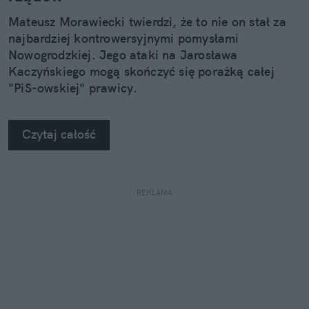
Mateusz Morawiecki twierdzi, że to nie on stał za
najbardziej kontrowersyjnymi pomysłami
Nowogrodzkiej. Jego ataki na Jarosława
Kaczyńskiego mogą skończyć się porażką całej
"PiS-owskiej" prawicy.
Czytaj całość
REKLAMA