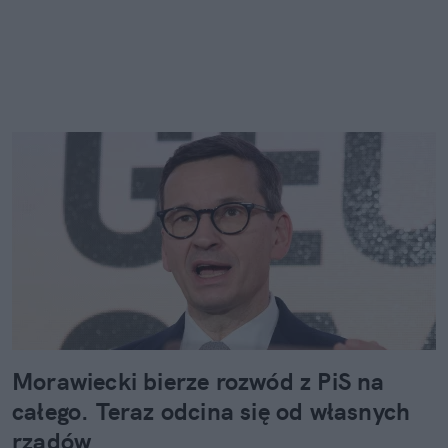
Morawiecki bierze rozwód z PiS na
całego. Teraz odcina się od własnych
rządów