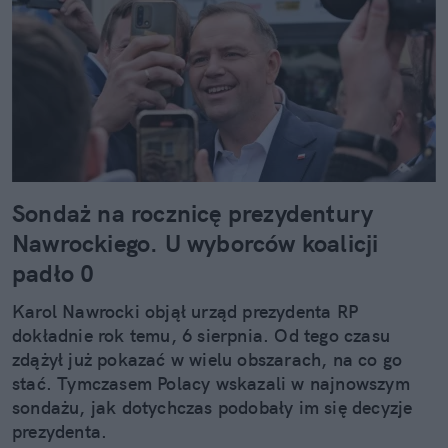
Sondaż na rocznicę prezydentury
Nawrockiego. U wyborców koalicji
padło 0
Karol Nawrocki objął urząd prezydenta RP
dokładnie rok temu, 6 sierpnia. Od tego czasu
zdążył już pokazać w wielu obszarach, na co go
stać. Tymczasem Polacy wskazali w najnowszym
sondażu, jak dotychczas podobały im się decyzje
prezydenta.