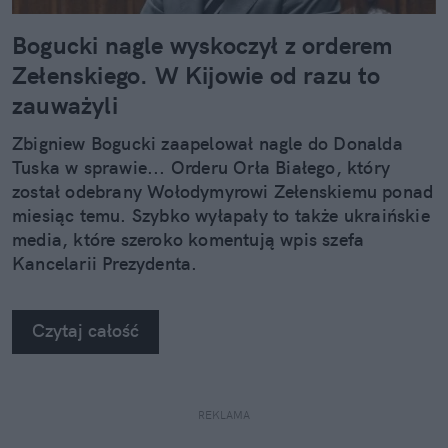
Bogucki nagle wyskoczył z orderem
Zełenskiego. W Kijowie od razu to
zauważyli
Zbigniew Bogucki zaapelował nagle do Donalda
Tuska w sprawie... Orderu Orła Białego, który
został odebrany Wołodymyrowi Zełenskiemu ponad
miesiąc temu. Szybko wyłapały to także ukraińskie
media, które szeroko komentują wpis szefa
Kancelarii Prezydenta.
Czytaj całość
REKLAMA