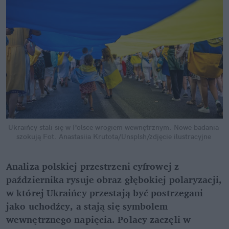
Ukraińcy stali się w Polsce wrogiem wewnętrznym. Nowe badania 
szokują
Fot. Anastasiia Krutota/Unsplsh/zdjęcie ilustracyjne
Analiza polskiej przestrzeni cyfrowej z 
października rysuje obraz głębokiej polaryzacji, 
w której Ukraińcy przestają być postrzegani 
jako uchodźcy, a stają się symbolem 
wewnętrznego napięcia. Polacy zaczęli w 