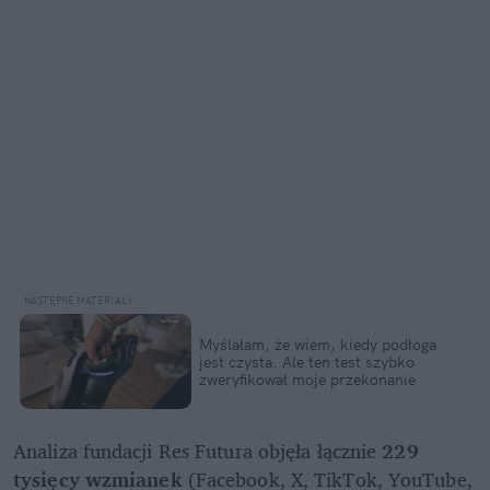
Myślałam, że wiem, kiedy podłoga 
jest czysta. Ale ten test szybko 
zweryfikował moje przekonanie
Analiza fundacji Res Futura objęła łącznie 
229 
tysięcy wzmianek
 (Facebook, X, TikTok, YouTube, 