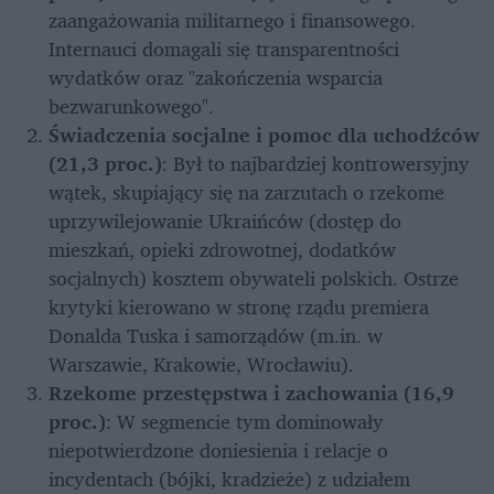
zaangażowania militarnego i finansowego. 
Internauci domagali się transparentności 
wydatków oraz "zakończenia wsparcia 
bezwarunkowego".
Świadczenia socjalne i pomoc dla uchodźców 
(21,3 proc.)
: Był to najbardziej kontrowersyjny 
wątek, skupiający się na zarzutach o rzekome 
uprzywilejowanie Ukraińców (dostęp do 
mieszkań, opieki zdrowotnej, dodatków 
socjalnych) kosztem obywateli polskich. Ostrze 
krytyki kierowano w stronę rządu premiera 
Donalda Tuska i samorządów (m.in. w 
Warszawie, Krakowie, Wrocławiu).
Rzekome przestępstwa i zachowania (16,9 
proc.)
: W segmencie tym dominowały 
niepotwierdzone doniesienia i relacje o 
incydentach (bójki, kradzieże) z udziałem 