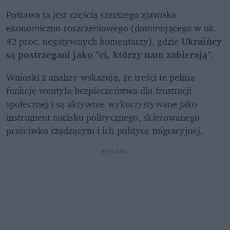
Postawa ta jest częścią szerszego zjawiska 
ekonomiczno-roszczeniowego (dominującego w ok. 
42 proc. negatywnych komentarzy), gdzie
 Ukraińcy 
są postrzegani jako "ci, którzy nam zabierają"
.
Wnioski z analizy wskazują, że treści te pełnią 
funkcję wentyla bezpieczeństwa dla frustracji 
społecznej i są aktywnie wykorzystywane jako 
instrument nacisku politycznego, skierowanego 
przeciwko rządzącym i ich polityce migracyjnej. 
REKLAMA 