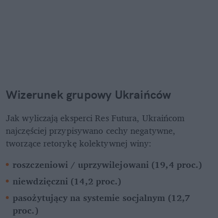
Wizerunek grupowy Ukraińców 
Jak wyliczają eksperci Res Futura, Ukraińcom 
najczęściej przypisywano cechy negatywne, 
tworzące retorykę kolektywnej winy:
roszczeniowi / uprzywilejowani (19,4 proc.)
niewdzięczni (14,2 proc.)
pasożytujący na systemie socjalnym (12,7 
proc.)