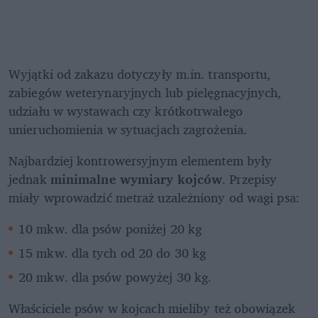
Wyjątki od zakazu dotyczyły m.in. transportu, 
zabiegów weterynaryjnych lub pielęgnacyjnych, 
udziału w wystawach czy krótkotrwałego 
unieruchomienia w sytuacjach zagrożenia.
Najbardziej kontrowersyjnym elementem były 
jednak 
minimalne wymiary kojców
. Przepisy 
miały wprowadzić metraż uzależniony od wagi psa:
10 mkw. dla psów poniżej 20 kg
15 mkw. dla tych od 20 do 30 kg
20 mkw. dla psów powyżej 30 kg.
Właściciele psów w kojcach mieliby też obowiązek 