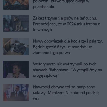
polowań. Bulwersująca akcja w 
przedszkolu
Zakaz trzymania psów na łańcuchu. 
Przerażające, że w 2024 roku trzeba o 
to walczyć
Nowy obowiązek dla kociarzy i psiarzy. 
Będzie grozić 5 tys. zł mandatu za 
złamanie tego prawa
Weterynarze nie wytrzymali po tych 
słowach Richardson. "Wystąpiliśmy na 
drogę sądową"
Nawrocki obrywa też za podpisane 
ustawy. Mentzen: Nie obronił polskiej 
wsi