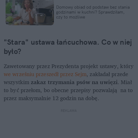
Domowy obiad od podstaw bez stania 
godzinami w kuchni? Sprawdziłam, 
czy to możliwe
"Stara" ustawa łańcuchowa. Co w niej 
było?
Zawetowany przez Prezydenta projekt ustawy, który 
we wrześniu przeszedł przez Sejm
, zakładał przede 
wszystkim 
zakaz trzymania psów na uwięzi
. Miał 
to być przełom, bo obecne przepisy pozwalają  na to 
przez maksymalnie 12 godzin na dobę. 
REKLAMA 