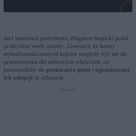
Szef kancelarii prezydenta, Zbigniew Bogucki podał 
praktyczne wady ustawy. Zauważył, że koszty 
wybudowania nowych kojców mogłyby być nie do 
przeskoczenia dla niektórych właścicieli, co 
prowadziłoby do 
porzucania psów
 i 
ograniczenia 
ich adopcji
 ze schronisk. 
REKLAMA 