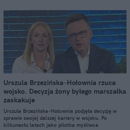
Urszula Brzezińska-Hołownia rzuca
wojsko. Decyzja żony byłego marszałka
zaskakuje
Urszula Brzezińska-Hołownia podjęła decyzję w
sprawie swojej dalszej kariery w wojsku. Po
kilkunastu latach jako pilotka myśliwca