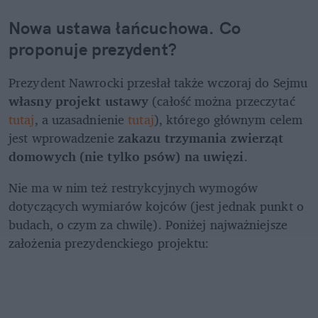
Nowa ustawa łańcuchowa. Co 
proponuje prezydent?
Prezydent Nawrocki przesłał także wczoraj do Sejmu 
własny projekt ustawy 
(całość można przeczytać 
tutaj
, a uzasadnienie 
tutaj
), którego głównym celem 
jest wprowadzenie 
zakazu trzymania zwierząt 
domowych (nie tylko psów) na uwięzi
. 
Nie ma w nim też restrykcyjnych wymogów 
dotyczących wymiarów kojców (jest jednak punkt o 
budach, o czym za chwilę). Poniżej najważniejsze 
założenia prezydenckiego projektu: