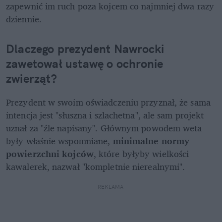
zapewnić im ruch poza kojcem co najmniej dwa razy 
dziennie. 
Dlaczego prezydent Nawrocki 
zawetował ustawę o ochronie 
zwierząt?
Prezydent w swoim oświadczeniu przyznał, że sama 
intencja jest "słuszna i szlachetna", ale sam projekt 
uznał za "źle napisany". Głównym powodem weta 
były właśnie wspomniane, 
minimalne normy 
powierzchni kojców
, które byłyby wielkości 
kawalerek, nazwał "kompletnie nierealnymi".
REKLAMA 