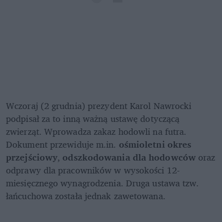
Wczoraj (2 grudnia) prezydent Karol Nawrocki 
podpisał za to inną ważną ustawę dotyczącą 
zwierząt. Wprowadza zakaz hodowli na futra. 
Dokument przewiduje m.in. 
ośmioletni okres 
przejściowy
, 
odszkodowania dla hodowców 
oraz 
odprawy dla pracowników w wysokości 12-
miesięcznego wynagrodzenia. Druga ustawa tzw. 
łańcuchowa została jednak zawetowana.