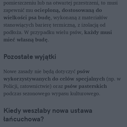
pomieszczeniu lub na otwartej przestrzeni, to musi 
zapewnić mu 
ocieploną, dostosowaną do 
wielkości psa budę
, wykonaną z materiałów 
stanowiących barierę termiczną, z izolacją od 
podłoża. W przypadku wielu psów, 
każdy musi 
mieć własną budę
.
Pozostałe wyjątki
Nowe zasady nie będą dotyczyć 
psów 
wykorzystywanych do celów specjalnych
 (np. w 
Policji, ratownictwie) oraz 
psów pasterskich
podczas sezonowego wypasu kulturowego.
Kiedy weszłaby nowa ustawa 
łańcuchowa?