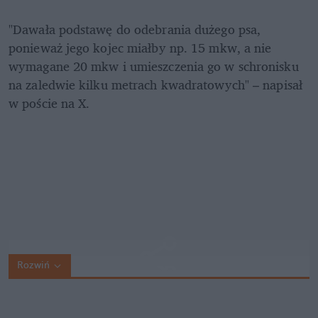
"Dawała podstawę do odebrania dużego psa, 
ponieważ jego kojec miałby np. 15 mkw, a nie 
wymagane 20 mkw i umieszczenia go w schronisku 
na zaledwie kilku metrach kwadratowych" – napisał 
w poście na X.
Rozwiń