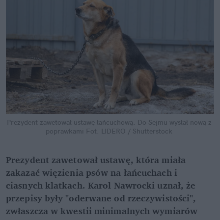
Prezydent zawetował ustawę łańcuchową. Do Sejmu wysłał nową z 
poprawkami
Fot. LIDERO / Shutterstock
Prezydent zawetował ustawę, która miała 
zakazać więzienia psów na łańcuchach i 
ciasnych klatkach. Karol Nawrocki uznał, że 
przepisy były "oderwane od rzeczywistości", 
zwłaszcza w kwestii minimalnych wymiarów 