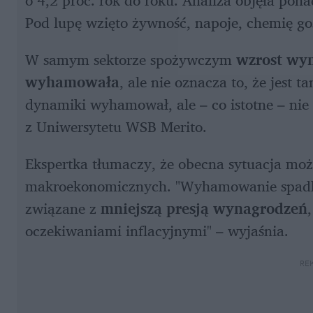
Pod lupę wzięto żywność, napoje, chemię gos
W samym sektorze spożywczym 
wzrost wyn
wyhamowała
, ale nie oznacza to, że jest t
dynamiki wyhamował, ale – co istotne – nie
z Uniwersytetu WSB Merito.
Ekspertka tłumaczy, że obecna sytuacja moż
makroekonomicznych. "Wyhamowanie spadku
związane z 
mniejszą presją wynagrodzeń
,
oczekiwaniami inflacyjnymi" – wyjaśnia.
RE