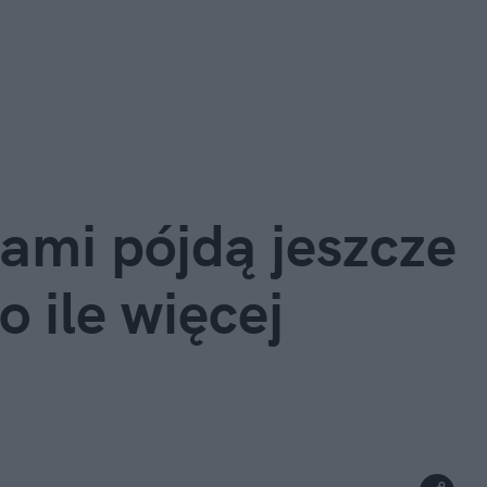
ami pójdą jeszcze 
o ile więcej 