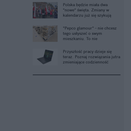
Polska będzie miała dwa
"nowe" święta. Zmiany w
kalendarzu już się szykują
"Pepco glamour" – nie chcesz
tego usłyszeć o swym
mieszkaniu. To nie
komplement
Przyszłość pracy dzieje się
teraz. Poznaj rozwiązania jutra
zmieniające codzienność