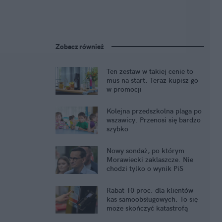
Zobacz również
Ten zestaw w takiej cenie to
mus na start. Teraz kupisz go
w promocji
Kolejna przedszkolna plaga po
wszawicy. Przenosi się bardzo
szybko
Nowy sondaż, po którym
Morawiecki zaklaszcze. Nie
chodzi tylko o wynik PiS
Rabat 10 proc. dla klientów
kas samoobsługowych. To się
może skończyć katastrofą