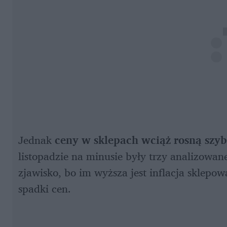
Jednak 
ceny w sklepach wciąż rosną szybc
listopadzie na minusie były trzy analizowan
zjawisko, bo im wyższa jest inflacja sklepowa
spadki cen.