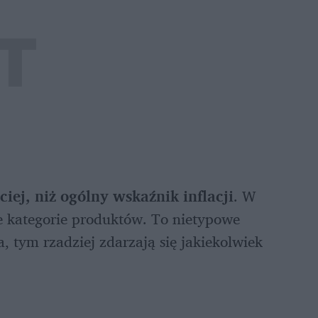
iej, niż ogólny wskaźnik inflacji
. W 
e kategorie produktów. To nietypowe 
, tym rzadziej zdarzają się jakiekolwiek 