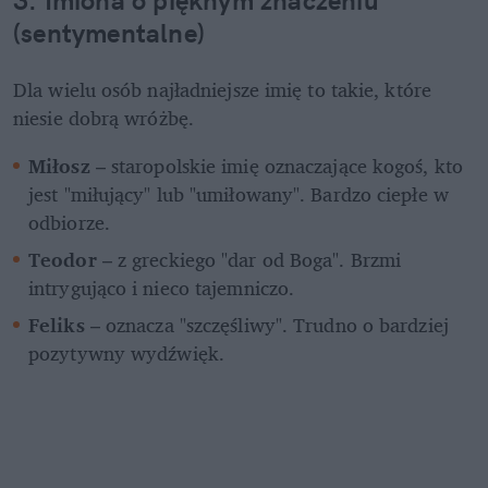
(sentymentalne)
Dla wielu osób najładniejsze imię to takie, które 
niesie dobrą wróżbę.
Miłosz
 – staropolskie imię oznaczające kogoś, kto 
jest "miłujący" lub "umiłowany". Bardzo ciepłe w 
odbiorze.
Teodor
 – z greckiego "dar od Boga". Brzmi 
intrygująco i nieco tajemniczo.
Feliks
 – oznacza "szczęśliwy". Trudno o bardziej 
pozytywny wydźwięk.