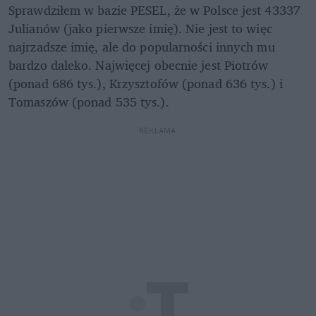
Sprawdziłem w bazie PESEL, że w Polsce jest 43337 
Julianów (jako pierwsze imię). Nie jest to więc 
najrzadsze imię, ale do popularności innych mu 
bardzo daleko. Najwięcej obecnie jest Piotrów 
(ponad 686 tys.), Krzysztofów (ponad 636 tys.) i 
Tomaszów (ponad 535 tys.).
REKLAMA 