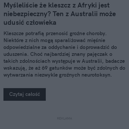
Myśleliście że kleszcz z Afryki jest
niebezpieczny? Ten z Australii może
udusić człowieka
Kleszcze potrafią przenosić groźne choroby.
Niektóre z nich mogą sparaliżować mięśnie
odpowiedzialne za oddychanie i doprowadzić do
uduszenia. Choć najbardziej znany pajęczak o
takich zdolnościach występuje w Australii, badacze
wskazują, że aż 69 gatunków może być zdolnych do
wytwarzania niezwykle groźnych neurotoksyn.
Czytaj całość
REKLAMA