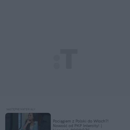
Pociągiem z Polski do Włoch?!  
Nowość od PKP Intercity! | 