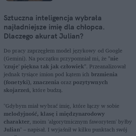
Sztuczna inteligencja wybrała 
najładniejsze imię dla chłopca. 
Dlaczego akurat Julian?
Do pracy zaprzęgłem model językowy od Google 
(Gemini). Na początku przypomniał mi, że 
"nie 
'czuje' piękna tak jak człowiek"
. Przeanalizował 
jednak tysiące imion pod kątem ich 
brzmienia 
(fonetyki)
, 
znaczenia
 oraz 
pozytywnych 
skojarzeń
, które budzą.

"Gdybym miał wybrać imię, które łączy w sobie 
melodyjność, klasę i międzynarodowy 
charakter
, moim 'algorytmicznym faworytem' byłby 
Julian
" – napisał. I wyjaśnił w kilku punktach swój 