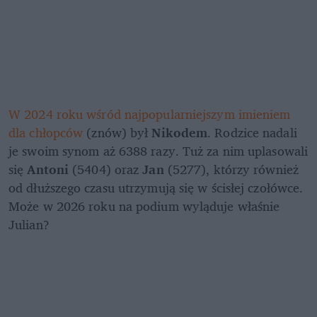
W 2024 roku wśród najpopularniejszym imieniem 
dla chłopców
 (znów) był 
Nikodem
. Rodzice nadali 
je swoim synom aż 6388 razy. Tuż za nim uplasowali 
się 
Antoni
 (5404) oraz 
Jan
 (5277), którzy również 
od dłuższego czasu utrzymują się w ścisłej czołówce. 
Może w 2026 roku na podium wyląduje właśnie 
Julian?