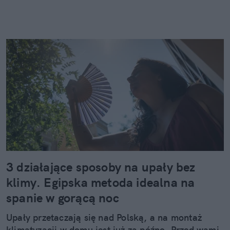
3 działające sposoby na upały bez
klimy. Egipska metoda idealna na
spanie w gorącą noc
Upały przetaczają się nad Polską, a na montaż
klimatyzacji w domu jest już za późno. Przed wami