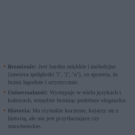
Brzmienie:
 Jest bardzo miękkie i melodyjne 
(zawiera spółgłoski "l", "j", "n"), co sprawia, że 
brzmi łagodnie i artystycznie.
Uniwersalność:
 Występuje w wielu językach i 
kulturach, wszędzie brzmiąc podobnie elegancko.
Historia:
 Ma rzymskie korzenie, kojarzy się z 
historią, ale nie jest przytłaczające czy 
staroświeckie.