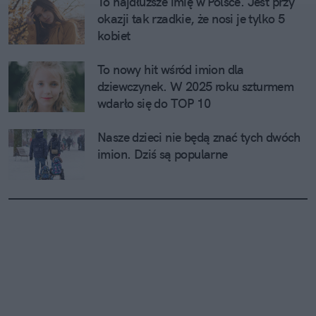
To najdłuższe imię w Polsce. Jest przy 
okazji tak rzadkie, że nosi je tylko 5 
kobiet
To nowy hit wśród imion dla 
dziewczynek. W 2025 roku szturmem 
wdarło się do TOP 10
Nasze dzieci nie będą znać tych dwóch 
imion. Dziś są popularne