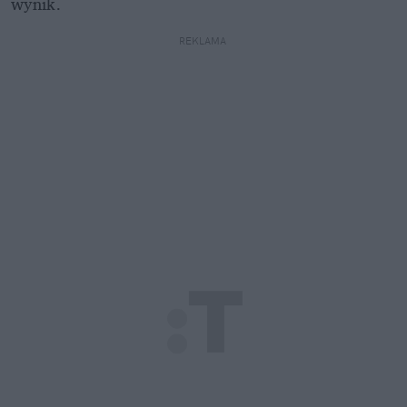
wynik.
REKLAMA 