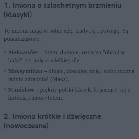
1. Imiona o szlachetnym brzmieniu 
(klasyki)
Te imiona mają w sobie siłę, tradycję i powagę. Są 
ponadczasowe.
Aleksander
 – brzmi dumnie, oznacza "obrońcę 
ludzi". To imię o wielkiej sile.
Maksymilian
 – długie, dostojne imię, które można 
ładnie zdrabniać (Maks).
Stanisław
 – piękny polski klasyk, kojarzący się z 
historią i autorytetem.
2. Imiona krótkie i dźwięczne 
(nowoczesne)