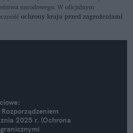
eństwa narodowego. W oficjalnym 
eczność 
ochrony kraju przed zagrożeniami 
z Rozporządzeniem 
nia 2025 r. (Ochrona 
granicznymi 