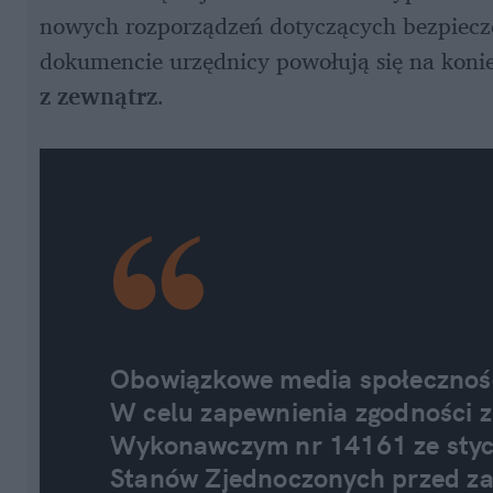
nowych rozporządzeń dotyczących bezpiecz
dokumencie urzędnicy powołują się na koni
z zewnątrz
. 
W celu zapewnienia zgodności 
Wykonawczym nr 14161 ze stycz
Stanów Zjednoczonych przed za