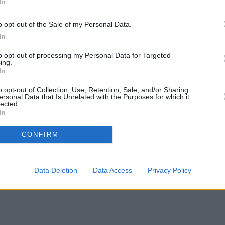
In
o opt-out of the Sale of my Personal Data.
In
to opt-out of processing my Personal Data for Targeted
ing.
In
o opt-out of Collection, Use, Retention, Sale, and/or Sharing
ersonal Data that Is Unrelated with the Purposes for which it
lected.
In
CONFIRM
Data Deletion
Data Access
Privacy Policy