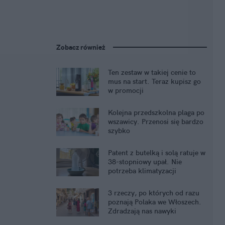
Zobacz również
Ten zestaw w takiej cenie to
mus na start. Teraz kupisz go
w promocji
Kolejna przedszkolna plaga po
wszawicy. Przenosi się bardzo
szybko
Patent z butelką i solą ratuje w
38-stopniowy upał. Nie
potrzeba klimatyzacji
3 rzeczy, po których od razu
poznają Polaka we Włoszech.
Zdradzają nas nawyki