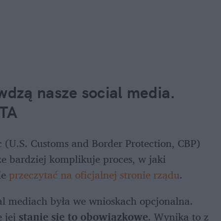
dzą nasze social media. 
STA
(U.S. Customs and Border Protection, CBP) 
 bardziej komplikuje proces, w jaki 
e 
przeczytać na oficjalnej stronie rządu
.
ial mediach była we wnioskach opcjonalna. 
 jej 
stanie się to obowiązkowe
. Wynika to z 