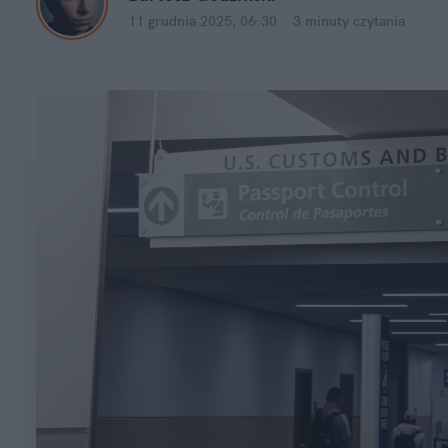
11 grudnia 2025, 06:30
·
3 minuty
 czytania