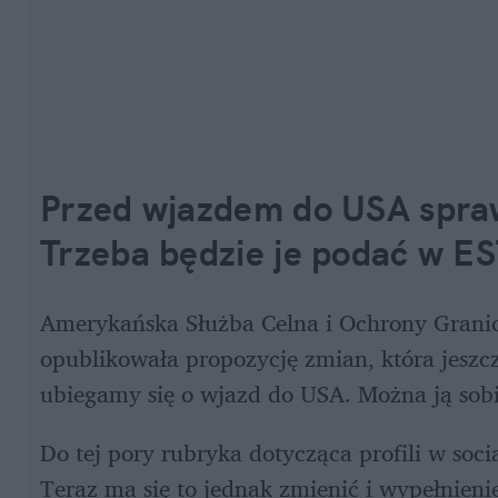
Przed wjazdem do USA spraw
Trzeba będzie je podać w E
Amerykańska Służba Celna i Ochrony Granic 
opublikowała propozycję zmian, która jeszcze
ubiegamy się o wjazd do USA. Można ją sobi
Do tej pory rubryka dotycząca profili w soc
Teraz ma się to jednak zmienić i wypełnienie