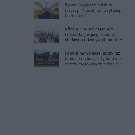
Ryanair wygrał z polskim
turystą. "Nawet jedna sytuacja
to za dużo"
Wizz Air poleci częściej z
Polski do gorącego raju. A
niedawno odwoływali tam loty
Pomysł na wakacje lepszy niż
tanie all inclusive. Tylko dwie
rzeczy mogą was zniechęcić