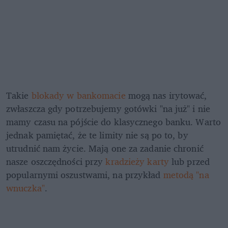
Takie 
blokady w bankomacie
 mogą nas irytować, 
zwłaszcza gdy potrzebujemy gotówki "na już" i nie 
mamy czasu na pójście do klasycznego banku. Warto 
jednak pamiętać, że te limity nie są po to, by 
utrudnić nam życie. Mają one za zadanie chronić 
nasze oszczędności przy 
kradzieży karty
 lub przed 
popularnymi oszustwami, na przykład
 metodą "na 
wnuczka"
.