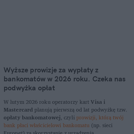
Wyższe prowizje za wypłaty z 
bankomatów w 2026 roku. Czeka nas 
podwyżka opłat
W lutym 2026 roku operatorzy kart 
Visa i 
Mastercard 
planują pierwszą od lat podwyżkę tzw. 
opłaty bankomatowej
, czyli 
prowizji, którą twój 
bank płaci właścicielowi bankomatu
 (np. sieci 
Euronet) za skorzystanie z urządzenia. 