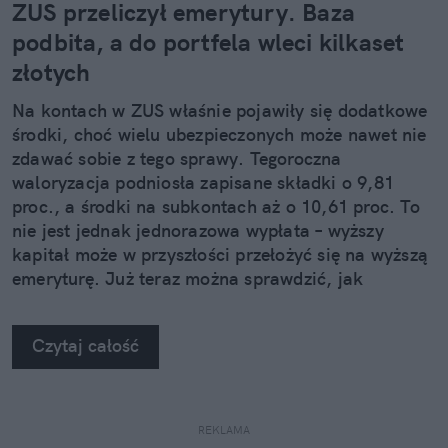
ZUS przeliczył emerytury. Baza
podbita, a do portfela wleci kilkaset
złotych
Na kontach w ZUS właśnie pojawiły się dodatkowe
środki, choć wielu ubezpieczonych może nawet nie
zdawać sobie z tego sprawy. Tegoroczna
waloryzacja podniosła zapisane składki o 9,81
proc., a środki na subkontach aż o 10,61 proc. To
nie jest jednak jednorazowa wypłata – wyższy
kapitał może w przyszłości przełożyć się na wyższą
emeryturę. Już teraz można sprawdzić, jak
waloryzacja wpłynęła na stan konta w ZUS.
Czytaj całość
REKLAMA