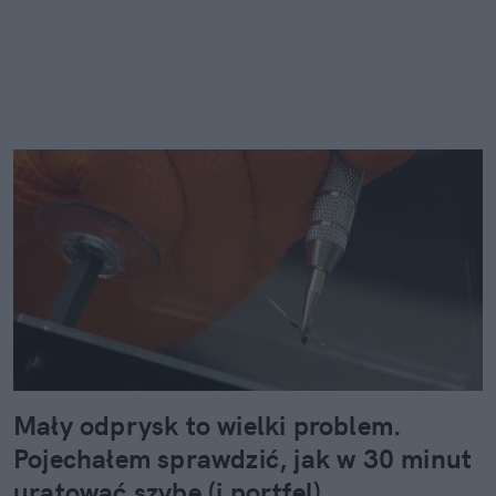
Mały odprysk to wielki problem.
Pojechałem sprawdzić, jak w 30 minut
uratować szybę (i portfel)