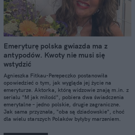
Emeryturę polska gwiazda ma z
antypodów. Kwoty nie musi się
wstydzić
Agnieszka Fitkau-Perepeczko postanowiła
opowiedzieć o tym, jak wygląda jej życie na
emeryturze. Aktorka, którą widzowie znają m.in. z
serialu "M jak miłość", pobiera dwa świadczenia
emerytalne – jedno polskie, drugie zagraniczne.
Jak sama przyznała, "oba są dziadowskie", choć
dla wielu starszych Polaków byłyby marzeniem.