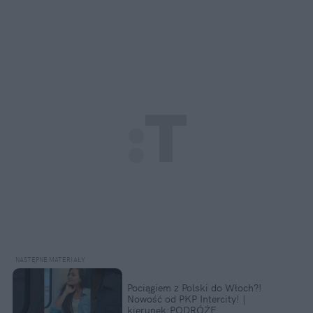
Pociągiem z Polski do Włoch?!  
Nowość od PKP Intercity! | 
kierunek:PODRÓŻE