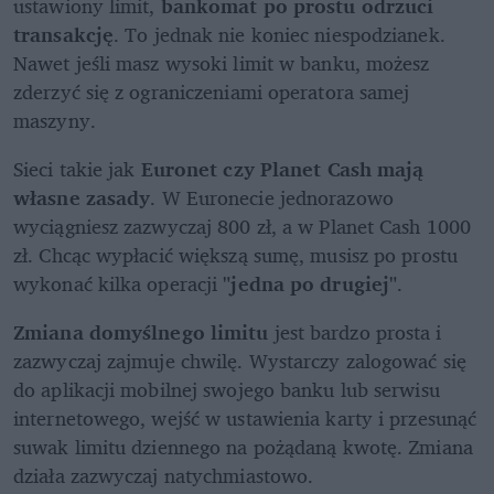
ustawiony limit, 
bankomat po prostu odrzuci 
transakcję
. To jednak nie koniec niespodzianek. 
Nawet jeśli masz wysoki limit w banku, możesz 
zderzyć się z ograniczeniami operatora samej 
maszyny. 
Sieci takie jak 
Euronet czy Planet Cash mają 
własne zasady
. W Euronecie jednorazowo 
wyciągniesz zazwyczaj 800 zł, a w Planet Cash 1000 
zł. Chcąc wypłacić większą sumę, musisz po prostu 
wykonać kilka operacji 
"jedna po drugiej"
.
Zmiana domyślnego limitu
 jest bardzo prosta i 
zazwyczaj zajmuje chwilę. Wystarczy zalogować się 
do aplikacji mobilnej swojego banku lub serwisu 
internetowego, wejść w ustawienia karty i przesunąć 
suwak limitu dziennego na pożądaną kwotę. Zmiana 
działa zazwyczaj natychmiastowo.