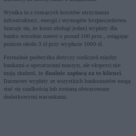
Wynika to z rosnących kosztów utrzymania 
infrastruktury, energii i wymogów bezpieczeństwa. 
Szacuje się, że koszt obsługi jednej wypłaty dla 
banku wzrośnie nawet o ponad 100 proc., osiągając 
poziom około 3 zł przy wypłacie 1000 zł.
Formalnie podwyżka dotyczy rozliczeń między 
bankami a operatorami maszyn, ale eksperci nie 
mają złudzeń, że 
finalnie zapłacą za to klienci
. 
Darmowe wypłaty ze wszystkich bankomatów mogą 
stać się rzadkością lub zostaną obwarowane 
dodatkowymi warunkami. 