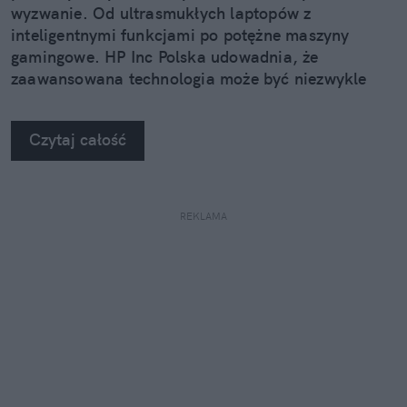
wyzwanie. Od ultrasmukłych laptopów z
inteligentnymi funkcjami po potężne maszyny
gamingowe. HP Inc Polska udowadnia, że
zaawansowana technologia może być niezwykle
stylowa.
Czytaj całość
REKLAMA