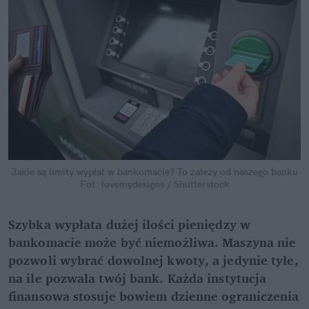
Jakie są limity wypłat w bankomacie? To zależy od naszego banku
Fot. lovemydesigns / Shutterstock
Szybka wypłata dużej ilości pieniędzy w 
bankomacie może być niemożliwa. Maszyna nie 
pozwoli wybrać dowolnej kwoty, a jedynie tyle, 
na ile pozwala twój bank. Każda instytucja 
finansowa stosuje bowiem dzienne ograniczenia 