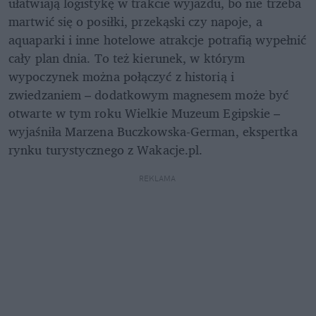
ułatwiają logistykę w trakcie wyjazdu, bo nie trzeba 
martwić się o posiłki, przekąski czy napoje, a 
aquaparki i inne hotelowe atrakcje potrafią wypełnić 
cały plan dnia. To też kierunek, w którym 
wypoczynek można połączyć z historią i 
zwiedzaniem – dodatkowym magnesem może być 
otwarte w tym roku Wielkie Muzeum Egipskie – 
wyjaśniła Marzena Buczkowska-German, ekspertka 
rynku turystycznego z Wakacje.pl.
REKLAMA 