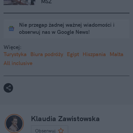
MSZ
Nie przegap żadnej ważnej wiadomości i
obserwuj nas w Google News!
Więcej:
Turystyka
Biura podróży
Egipt
Hiszpania
Malta
All inclusive
Klaudia Zawistowska
Obserwuj