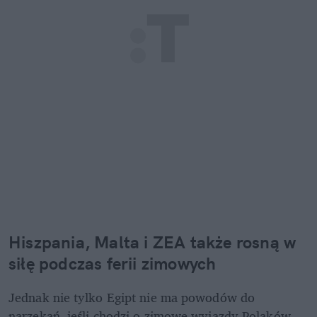
Hiszpania, Malta i ZEA także rosną w 
siłę podczas ferii zimowych
Jednak nie tylko Egipt nie ma powodów do 
narzekań, jeśli chodzi o zimowe wyjazdy Polaków. 