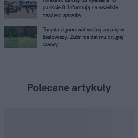
punkcie 8. informują na wszelkie
możliwe sposoby
Turysta zignorował ważną zasadę w
Białowieży. Żubr nie dał mu drugiej
szansy
Polecane artykuły