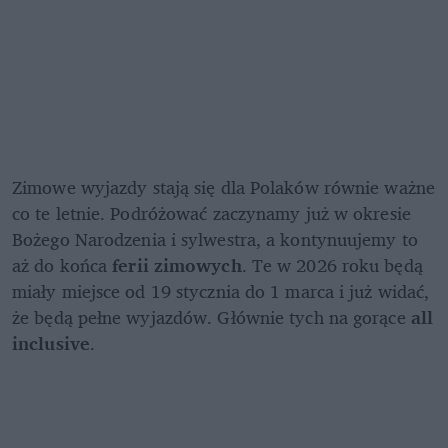
Zimowe wyjazdy stają się dla Polaków równie ważne 
co te letnie. Podróżować zaczynamy już w okresie 
Bożego Narodzenia i sylwestra, a kontynuujemy to 
aż do końca
 ferii zimowych
. Te w 2026 roku będą 
miały miejsce od 19 stycznia do 1 marca i już widać, 
że będą pełne wyjazdów. Głównie tych na gorące 
all 
inclusive
.