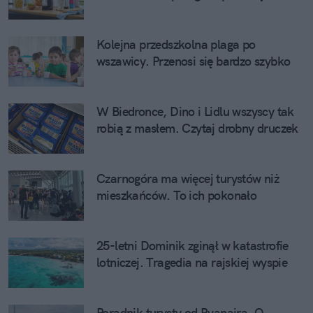
Kolejna przedszkolna plaga po
wszawicy. Przenosi się bardzo szybko
W Biedronce, Dino i Lidlu wszyscy tak
robią z masłem. Czytaj drobny druczek
Czarnogóra ma więcej turystów niż
mieszkańców. To ich pokonało
25-letni Dominik zginął w katastrofie
lotniczej. Tragedia na rajskiej wyspie
Poradnik turysty od Ryanaira. O