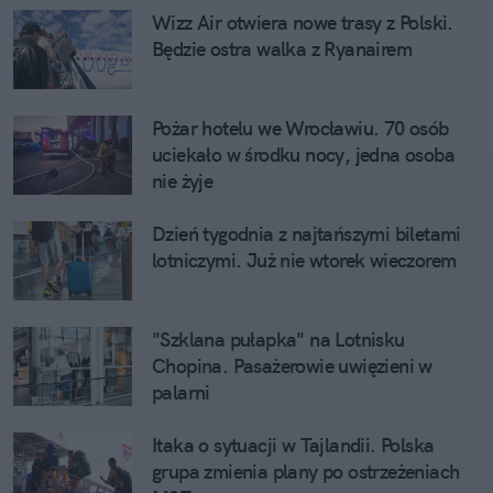
Wizz Air otwiera nowe trasy z Polski. 
Będzie ostra walka z Ryanairem
Pożar hotelu we Wrocławiu. 70 osób 
uciekało w środku nocy, jedna osoba 
nie żyje
Dzień tygodnia z najtańszymi biletami 
lotniczymi. Już nie wtorek wieczorem
"Szklana pułapka" na Lotnisku 
Chopina. Pasażerowie uwięzieni w 
palarni
Itaka o sytuacji w Tajlandii. Polska 
grupa zmienia plany po ostrzeżeniach 