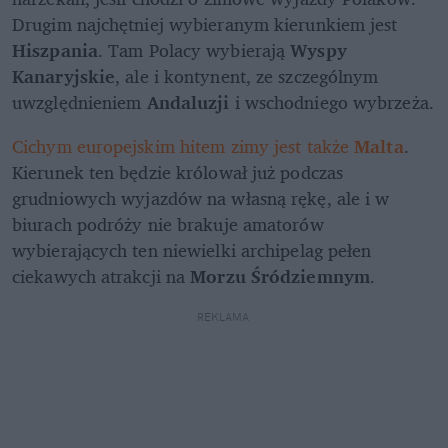
Drugim najchętniej wybieranym kierunkiem jest 
Hiszpania
. Tam Polacy wybierają 
Wyspy 
Kanaryjskie
, ale i kontynent, ze szczególnym 
uwzględnieniem 
Andaluzji
 i wschodniego wybrzeża.
Cichym europejskim hitem zimy jest także 
Malta
. 
Kierunek ten będzie królował już podczas 
grudniowych wyjazdów na własną rękę, ale i w 
biurach podróży nie brakuje amatorów 
wybierających ten niewielki archipelag pełen 
ciekawych atrakcji na 
Morzu Śródziemnym
.
REKLAMA 