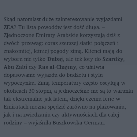
Skąd natomiast duże zainteresowanie wyjazdami 
ZEA
? Tu lista powodów jest dość długa. – 
Zjednoczone Emiraty Arabskie korzystają dziś z 
dwóch przewag: coraz szerszej siatki połączeń i 
znakomitej, letniej pogody zimą. Klienci mają do 
wyboru nie tylko 
Dubaj
, ale też loty do 
Szardży
, 
Abu Zabi
 czy 
Ras al-Chajmy
, co ułatwia 
dopasowanie wyjazdu do budżetu i stylu 
wypoczynku. Zimą temperatury często oscylują w 
okolicach 30 stopni, a jednocześnie nie są to warunki 
tak ekstremalne jak latem, dzięki czemu ferie w 
Emiratach można spędzić zarówno na plażowaniu, 
jak i na zwiedzaniu czy aktywnościach dla całej 
rodziny – wyjaśniła Buszkowska-German.