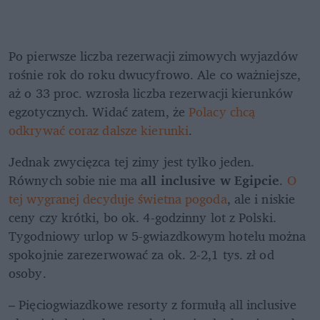
Po pierwsze liczba rezerwacji zimowych wyjazdów 
rośnie rok do roku dwucyfrowo. Ale co ważniejsze, 
aż o 33 proc. wzrosła liczba rezerwacji kierunków 
egzotycznych. Widać zatem, że 
Polacy chcą 
odkrywać coraz dalsze kierunki
.
Jednak zwycięzca tej zimy jest tylko jeden. 
Równych sobie nie ma 
all inclusive w Egipcie
. 
O 
tej wygranej decyduje świetna pogoda
, ale i niskie 
ceny czy krótki, bo ok. 4-godzinny lot z Polski. 
Tygodniowy urlop w 5-gwiazdkowym hotelu można 
spokojnie zarezerwować za ok. 2-2,1 tys. zł od 
osoby.
– Pięciogwiazdkowe resorty z formułą all inclusive 