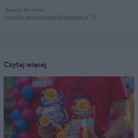
Napisz do mnie:
klaudia.zawistowska@natemat.pl
Czytaj więcej