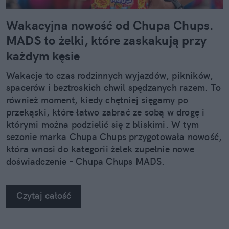
Wakacyjna nowość od Chupa Chups.
MADS to żelki, które zaskakują przy
każdym kęsie
Wakacje to czas rodzinnych wyjazdów, pikników,
spacerów i beztroskich chwil spędzanych razem. To
również moment, kiedy chętniej sięgamy po
przekąski, które łatwo zabrać ze sobą w drogę i
którymi można podzielić się z bliskimi. W tym
sezonie marka Chupa Chups przygotowała nowość,
która wnosi do kategorii żelek zupełnie nowe
doświadczenie – Chupa Chups MADS.
Czytaj całość