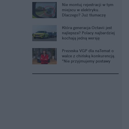
Nie montuj rejestracji w tym
miejscu w elektryku.
Dlaczego? Już tłumaczę
Która generacja Octavii jest
najlepsza? Polacy najbardziej
kochają jedną wersję
Prezeska VGP dla naTemat o
walce z chińską konkurencją.
"Nie przyjmujemy postawy
defensywnej"