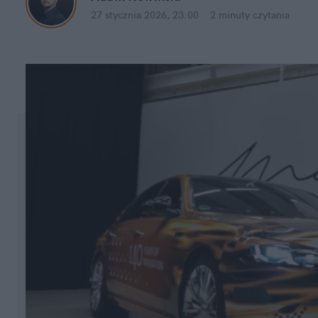
27 stycznia 2026, 23:00
·
2 minuty
 czytania