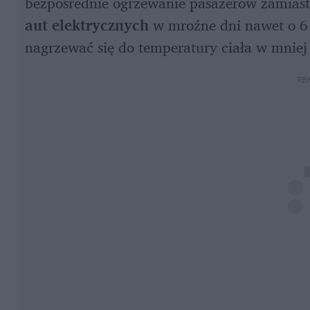
bezpośrednie ogrzewanie pasażerów zamiast
aut elektrycznych
 w mroźne dni nawet o 6
nagrzewać się do temperatury ciała w mniej 
RE