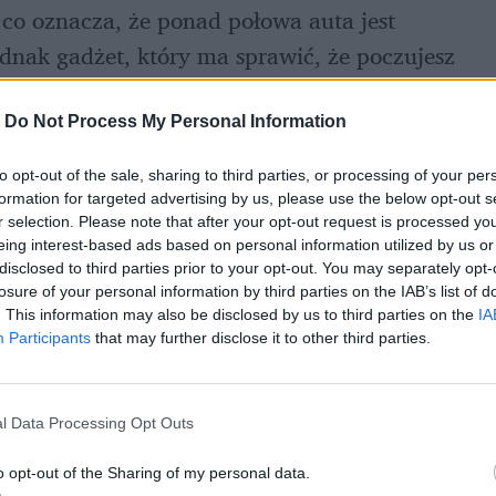
 co oznacza, że ponad połowa auta jest 
dnak gadżet, który ma sprawić, że poczujesz 
e pasy bezpieczeństwa
.
-
Do Not Process My Personal Information
to opt-out of the sale, sharing to third parties, or processing of your per
formation for targeted advertising by us, please use the below opt-out s
r selection. Please note that after your opt-out request is processed y
eing interest-based ads based on personal information utilized by us or
disclosed to third parties prior to your opt-out. You may separately opt-
losure of your personal information by third parties on the IAB’s list of
. This information may also be disclosed by us to third parties on the
IA
Participants
that may further disclose it to other third parties.
l Data Processing Opt Outs
o opt-out of the Sharing of my personal data.