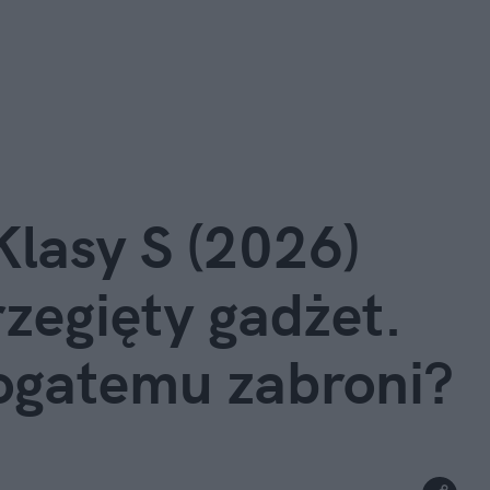
asy S (2026) 
zegięty gadżet. 
bogatemu zabroni?