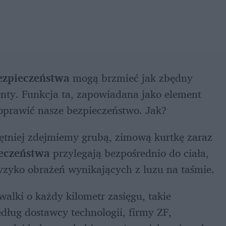
ezpieczeństwa
 mogą brzmieć jak zbędny 
nty. Funkcja ta, zapowiadana jako element 
poprawić nasze bezpieczeństwo. Jak? 
hętniej zdejmiemy grubą, zimową kurtkę zaraz 
eczeństwa
 przylegają bezpośrednio do ciała, 
yzyko obrażeń wynikających z luzu na taśmie.
walki o każdy kilometr zasięgu, takie 
dług dostawcy technologii, firmy ZF, 