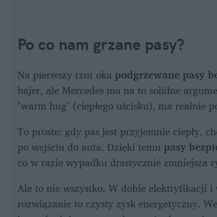
Po co nam grzane pasy?
Na pierwszy rzut oka 
podgrzewane pasy b
bajer, ale Mercedes ma na to solidne argume
"warm hug" (ciepłego uścisku), ma realnie 
To proste: gdy pas jest przyjemnie ciepły, c
po wejściu do auta. Dzięki temu 
pasy bezpi
co w razie wypadku drastycznie zmniejsza r
Ale to nie wszystko. W dobie elektryfikacji i 
rozwiązanie to czysty zysk energetyczny. We