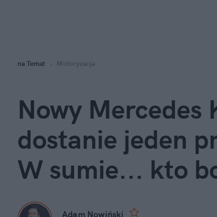
na
:
Temat
Motoryzacja
Nowy Mercedes Kl
dostanie jeden pr
W sumie... kto 
Adam Nowiński