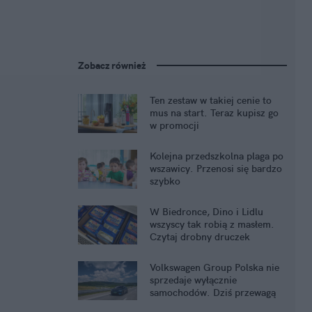
Zobacz również
Ten zestaw w takiej cenie to
mus na start. Teraz kupisz go
w promocji
Kolejna przedszkolna plaga po
wszawicy. Przenosi się bardzo
szybko
W Biedronce, Dino i Lidlu
wszyscy tak robią z masłem.
Czytaj drobny druczek
Volkswagen Group Polska nie
sprzedaje wyłącznie
samochodów. Dziś przewagą
jest cały ekosystem