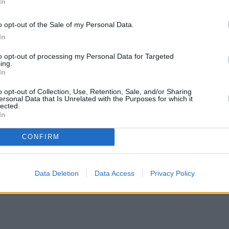
In
o opt-out of the Sale of my Personal Data.
In
to opt-out of processing my Personal Data for Targeted
ing.
In
o opt-out of Collection, Use, Retention, Sale, and/or Sharing
ersonal Data that Is Unrelated with the Purposes for which it
lected.
In
CONFIRM
Data Deletion
Data Access
Privacy Policy