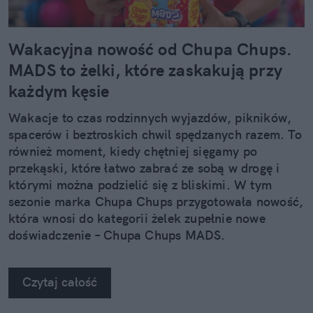
Wakacyjna nowość od Chupa Chups.
MADS to żelki, które zaskakują przy
każdym kęsie
Wakacje to czas rodzinnych wyjazdów, pikników,
spacerów i beztroskich chwil spędzanych razem. To
również moment, kiedy chętniej sięgamy po
przekąski, które łatwo zabrać ze sobą w drogę i
którymi można podzielić się z bliskimi. W tym
sezonie marka Chupa Chups przygotowała nowość,
która wnosi do kategorii żelek zupełnie nowe
doświadczenie – Chupa Chups MADS.
Czytaj całość