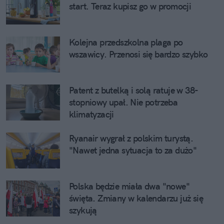
start. Teraz kupisz go w promocji
Kolejna przedszkolna plaga po
wszawicy. Przenosi się bardzo szybko
Patent z butelką i solą ratuje w 38-
stopniowy upał. Nie potrzeba
klimatyzacji
Ryanair wygrał z polskim turystą.
"Nawet jedna sytuacja to za dużo"
Polska będzie miała dwa "nowe"
święta. Zmiany w kalendarzu już się
szykują