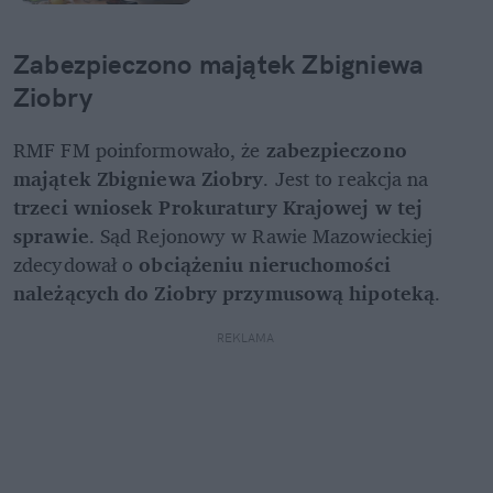
Zabezpieczono majątek Zbigniewa 
Ziobry
RMF FM poinformowało, że 
zabezpieczono 
majątek Zbigniewa Ziobry
. Jest to reakcja na 
trzeci wniosek Prokuratury Krajowej w tej 
sprawie
. Sąd Rejonowy w Rawie Mazowieckiej 
zdecydował o 
obciążeniu nieruchomości 
należących do Ziobry przymusową hipoteką
. 
REKLAMA 