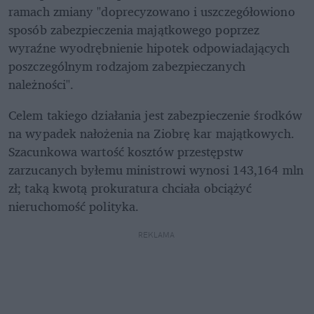
ramach zmiany "doprecyzowano i uszczegółowiono 
sposób zabezpieczenia majątkowego poprzez 
wyraźne wyodrębnienie hipotek odpowiadających 
poszczególnym rodzajom zabezpieczanych 
należności".
Celem takiego działania jest zabezpieczenie środków 
na wypadek nałożenia na Ziobrę kar majątkowych. 
Szacunkowa wartość kosztów przestępstw 
zarzucanych byłemu ministrowi wynosi 143,164 mln 
zł; taką kwotą prokuratura chciała obciążyć 
nieruchomość polityka.
REKLAMA 