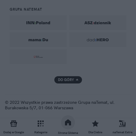
GRUPA NATEMAT
DO GÓRY
© 2022 Wszystkie prawa zastrzeżone Grupa naTemat, ul.
Burakowska 5/7, 01-066 Warszawa
Dodaj w Google
Kategorie
Dla Ciebie
naTemat Extra
Strona Główna