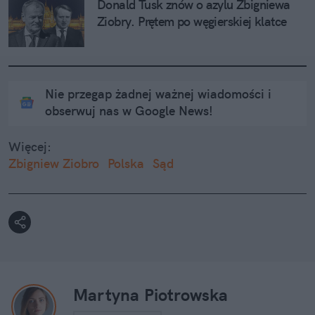
Donald Tusk znów o azylu Zbigniewa 
Ziobry. Prętem po węgierskiej klatce
Nie przegap żadnej ważnej wiadomości i
obserwuj nas w Google News!
Więcej:
Zbigniew Ziobro
Polska
Sąd
Martyna Piotrowska