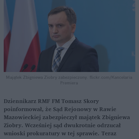
Majątek Zbigniewa Ziobry zabezpieczony.
flickr.com/Kancelaria 
Premiera
Dziennikarz RMF FM Tomasz Skory 
poinformował, że Sąd Rejonowy w Rawie 
Mazowieckiej zabezpieczył majątek Zbigniewa 
Ziobry. Wcześniej sąd dwukrotnie odrzucał 
wnioski prokuratury w tej sprawie. Teraz 