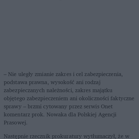
– Nie uległy zmianie zakres i cel zabezpieczenia, 
podstawa prawna, wysokość ani rodzaj 
zabezpieczanych należności, zakres majątku 
objętego zabezpieczeniem ani okoliczności faktyczne 
sprawy – brzmi cytowany przez serwis Onet 
komentarz prok. Nowaka dla Polskiej Agencji 
Prasowej.
Następnie rzecznik prokuratury wytłumaczył, że w 