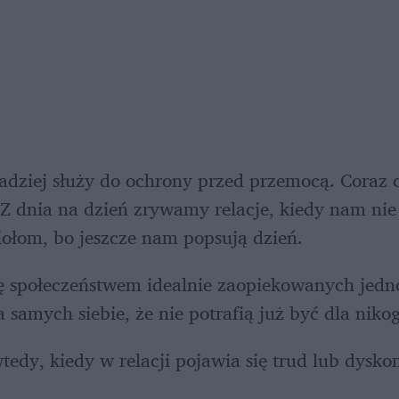
adziej służy do ochrony przed przemocą. Coraz czę
dnia na dzień zrywamy relacje, kiedy nam nie 
iołom, bo jeszcze nam popsują dzień. 
ię społeczeństwem idealnie zaopiekowanych jednos
la samych siebie, że nie potrafią już być dla niko
edy, kiedy w relacji pojawia się trud lub dyskom