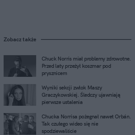
Zobacz także
Chuck Norris miał problemy zdrowotne. 
Przed laty przeżył koszmar pod 
prysznicem
Wyniki sekcji zwłok Maszy 
Graczykowskiej. Śledczy ujawniają 
pierwsze ustalenia
Chucka Norrisa pożegnał nawet Orbán. 
Tak czułego wideo się nie 
spodziewaliście