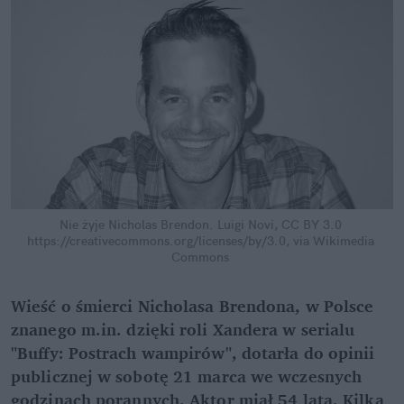
Nie żyje Nicholas Brendon.
Luigi Novi, CC BY 3.0 
https://creativecommons.org/licenses/by/3.0, via Wikimedia 
Commons
Wieść o śmierci Nicholasa Brendona, w Polsce 
znanego m.in. dzięki roli Xandera w serialu 
"Buffy: Postrach wampirów", dotarła do opinii 
publicznej w sobotę 21 marca we wczesnych 
godzinach porannych. Aktor miał 54 lata. Kilka 