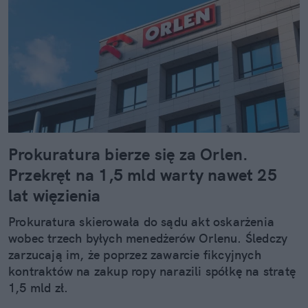
Prokuratura bierze się za Orlen.
Przekręt na 1,5 mld warty nawet 25
lat więzienia
Prokuratura skierowała do sądu akt oskarżenia
wobec trzech byłych menedżerów Orlenu. Śledczy
zarzucają im, że poprzez zawarcie fikcyjnych
kontraktów na zakup ropy narazili spółkę na stratę
1,5 mld zł.