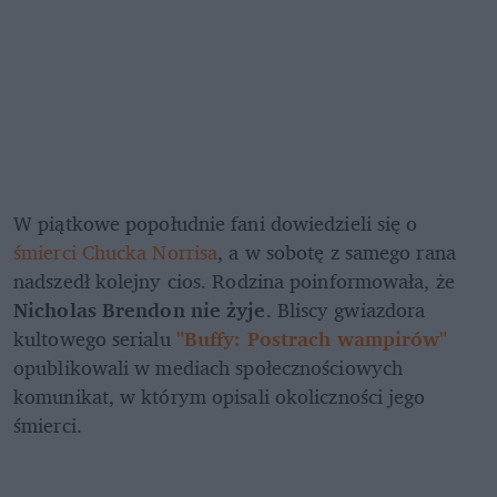
W piątkowe popołudnie fani dowiedzieli się o 
śmierci Chucka Norrisa
, a w sobotę z samego rana 
nadszedł kolejny cios. Rodzina poinformowała, że 
Nicholas Brendon nie żyje
. Bliscy gwiazdora 
kultowego serialu 
"Buffy: Postrach wampirów"
opublikowali w mediach społecznościowych 
komunikat, w którym opisali okoliczności jego 
śmierci.