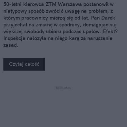
50-letni kierowca ZTM Warszawa postanowił w
nietypowy sposób zwrócić uwagę na problem, z
którym pracownicy mierzą się od lat. Pan Darek
przyjechał na zmianę w spódnicy, domagając się
większej swobody ubioru podczas upałów. Efekt?
Inspekcja nałozyła na niego karę za naruszenie
zasad.
Czytaj całość
REKLAMA