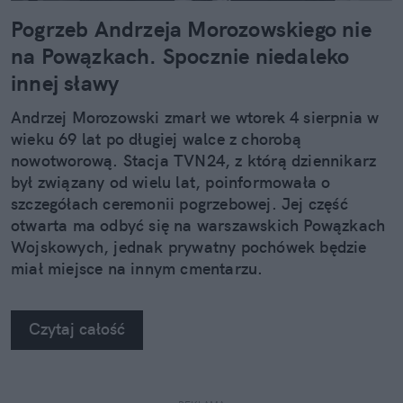
Pogrzeb Andrzeja Morozowskiego nie
na Powązkach. Spocznie niedaleko
innej sławy
Andrzej Morozowski zmarł we wtorek 4 sierpnia w
wieku 69 lat po długiej walce z chorobą
nowotworową. Stacja TVN24, z którą dziennikarz
był związany od wielu lat, poinformowała o
szczegółach ceremonii pogrzebowej. Jej część
otwarta ma odbyć się na warszawskich Powązkach
Wojskowych, jednak prywatny pochówek będzie
miał miejsce na innym cmentarzu.
Czytaj całość