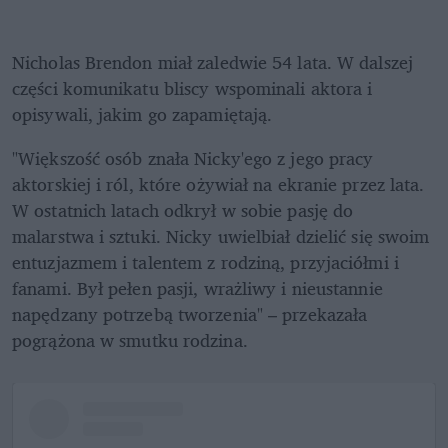
Nicholas Brendon miał zaledwie 54 lata. W dalszej 
części komunikatu bliscy wspominali aktora i 
opisywali, jakim go zapamiętają. 
"Większość osób znała Nicky'ego z jego pracy 
aktorskiej i ról, które ożywiał na ekranie przez lata. 
W ostatnich latach odkrył w sobie pasję do 
malarstwa i sztuki. Nicky uwielbiał dzielić się swoim 
entuzjazmem i talentem z rodziną, przyjaciółmi i 
fanami. Był pełen pasji, wrażliwy i nieustannie 
napędzany potrzebą tworzenia" – przekazała 
pogrążona w smutku rodzina. 