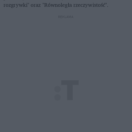
rozgrywki" oraz "Równoległa rzeczywistość".
REKLAMA 