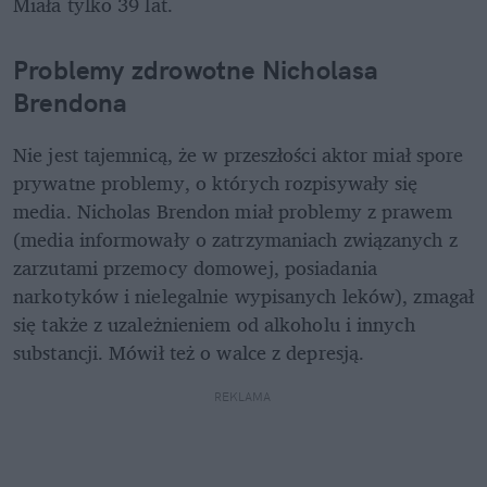
Miała tylko 39 lat. 
Problemy zdrowotne Nicholasa 
Brendona
Nie jest tajemnicą, że w przeszłości aktor miał spore 
prywatne problemy, o których rozpisywały się 
media. Nicholas Brendon miał problemy z prawem 
(media informowały o zatrzymaniach związanych z 
zarzutami przemocy domowej, posiadania 
narkotyków i nielegalnie wypisanych leków), zmagał 
się także z uzależnieniem od alkoholu i innych 
substancji. Mówił też o walce z depresją. 
REKLAMA 