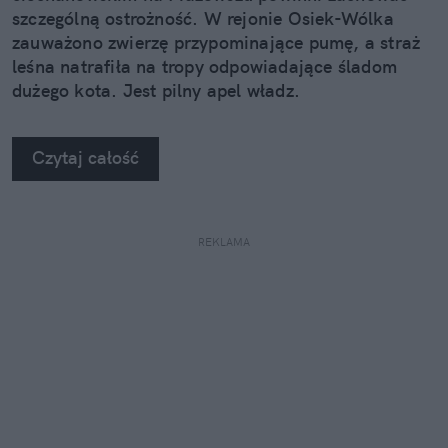
szczególną ostrożność. W rejonie Osiek-Wólka
zauważono zwierzę przypominające pumę, a straż
leśna natrafiła na tropy odpowiadające śladom
dużego kota. Jest pilny apel władz.
Czytaj całość
REKLAMA