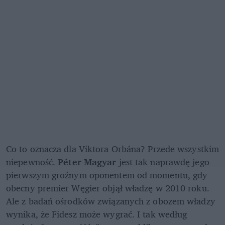
Co to oznacza dla Viktora Orbána? Przede wszystkim 
niepewność.
 Péter Magyar
 jest tak naprawdę jego 
pierwszym groźnym oponentem od momentu, gdy 
obecny premier Węgier objął władzę w 2010 roku. 
Ale z badań ośrodków związanych z obozem władzy 
wynika, że Fidesz może wygrać. I tak według 