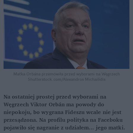
Matka Orbána przemówiła przed wyborami na Węgrzech
Shutterstock.com/Alexandros Michailidis
Na ostatniej prostej przed wyborami na 
Węgrzech Viktor Orbán ma powody do 
niepokoju, bo wygrana Fideszu wcale nie jest 
przesądzona. Na profilu polityka na Faceboku 
pojawiło się nagranie z udziałem... jego matki. 