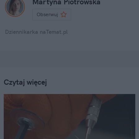
Martyna Piotrowska
Obserwuj
Dziennikarka naTemat.pl
Czytaj więcej