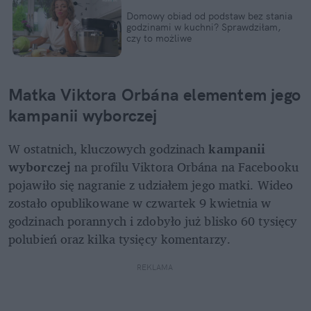
Domowy obiad od podstaw bez stania 
godzinami w kuchni? Sprawdziłam, 
czy to możliwe
Matka Viktora Orbána elementem jego 
kampanii wyborczej
W ostatnich, kluczowych godzinach 
kampanii 
wyborczej
 na profilu Viktora Orbána na Facebooku 
pojawiło się nagranie z udziałem jego matki. Wideo 
zostało opublikowane w czwartek 9 kwietnia w 
godzinach porannych i zdobyło już blisko 60 tysięcy 
polubień oraz kilka tysięcy komentarzy. 
REKLAMA 