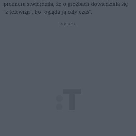
premiera stwierdziła, że o groźbach dowiedziała się 
"z telewizji", bo "ogląda ją cały czas". 
REKLAMA 