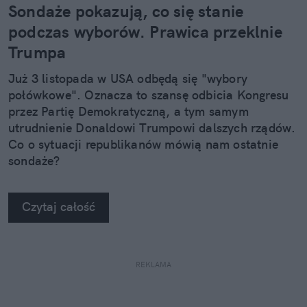
Sondaże pokazują, co się stanie
podczas wyborów. Prawica przeklnie
Trumpa
Już 3 listopada w USA odbędą się "wybory
połówkowe". Oznacza to szansę odbicia Kongresu
przez Partię Demokratyczną, a tym samym
utrudnienie Donaldowi Trumpowi dalszych rządów.
Co o sytuacji republikanów mówią nam ostatnie
sondaże?
Czytaj całość
REKLAMA