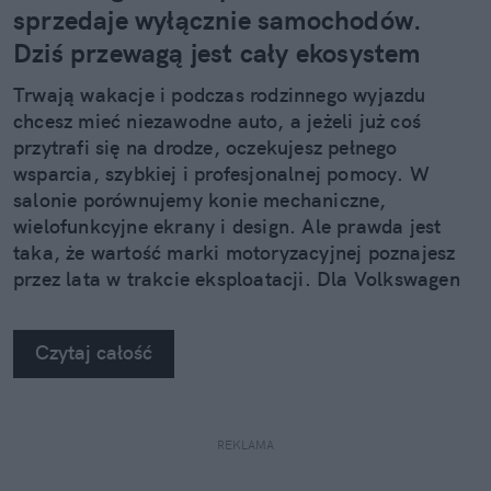
sprzedaje wyłącznie samochodów.
Dziś przewagą jest cały ekosystem
Trwają wakacje i podczas rodzinnego wyjazdu
chcesz mieć niezawodne auto, a jeżeli już coś
przytrafi się na drodze, oczekujesz pełnego
wsparcia, szybkiej i profesjonalnej pomocy. W
salonie porównujemy konie mechaniczne,
wielofunkcyjne ekrany i design. Ale prawda jest
taka, że wartość marki motoryzacyjnej poznajesz
przez lata w trakcie eksploatacji. Dla Volkswagen
Group Polska doświadczenie klienta gra
pierwszoplanową rolę.
Czytaj całość
REKLAMA