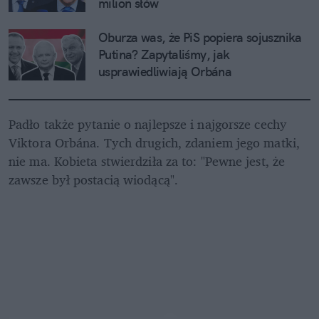
milion słów
Oburza was, że PiS popiera sojusznika 
Putina? Zapytaliśmy, jak 
usprawiedliwiają Orbána
Padło także pytanie o najlepsze i najgorsze cechy 
Viktora Orbána. Tych drugich, zdaniem jego matki, 
nie ma. Kobieta stwierdziła za to: "Pewne jest, że 
zawsze był postacią wiodącą".