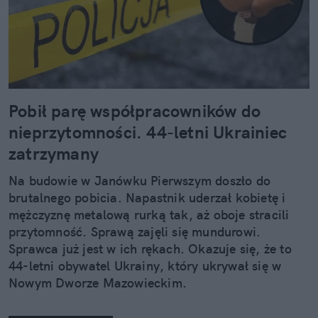
Pobił parę współpracowników do
nieprzytomności. 44-letni Ukrainiec
zatrzymany
Na budowie w Janówku Pierwszym doszło do
brutalnego pobicia. Napastnik uderzał kobietę i
mężczyznę metalową rurką tak, aż oboje stracili
przytomność. Sprawą zajęli się mundurowi.
Sprawca już jest w ich rękach. Okazuje się, że to
44-letni obywatel Ukrainy, który ukrywał się w
Nowym Dworze Mazowieckim.