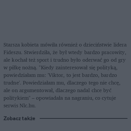
Starsza kobieta mówiła również o dzieciństwie lidera 
Fideszu. Stwierdziła, że był wtedy bardzo pracowity, 
ale kochał też sport i trudno było oderwać go od gry 
w piłkę nożną. "Kiedy zainteresował się polityką, 
powiedziałam mu: 'Viktor, to jest bardzo, bardzo 
trudne'. Powiedziałam mu, dlaczego tego nie chcę, 
ale on argumentował, dlaczego nadal chce być 
politykiem" – opowiadała na nagraniu, co cytuje 
serwis Nlc.hu.
Zobacz także