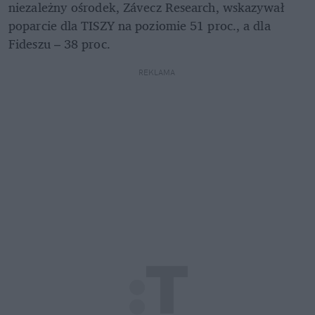
niezależny ośrodek, Závecz Research, wskazywał 
poparcie dla TISZY na poziomie 51 proc., a dla 
Fideszu – 38 proc.
REKLAMA 