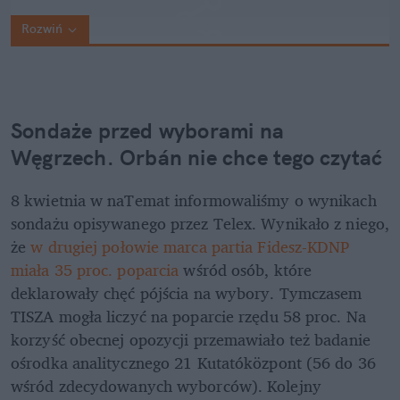
Rozwiń
Sondaże przed wyborami na 
Węgrzech. Orbán nie chce tego czytać
8 kwietnia w naTemat informowaliśmy o wynikach 
sondażu opisywanego przez Telex. Wynikało z niego, 
że 
w drugiej połowie marca partia Fidesz-KDNP 
miała 35 proc. poparcia
 wśród osób, które 
deklarowały chęć pójścia na wybory. Tymczasem 
TISZA mogła liczyć na poparcie rzędu 58 proc. Na 
korzyść obecnej opozycji przemawiało też badanie 
ośrodka analitycznego 21 Kutatóközpont (56 do 36 
wśród zdecydowanych wyborców). Kolejny 