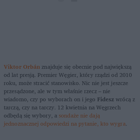
Viktor Orbán
znajduje się obecnie pod największą 
od lat presją. Premier Węgier, który rządzi od 2010 
roku, może stracić stanowisko. Nic nie jest jeszcze 
przesądzone, ale w tym właśnie rzecz – nie 
wiadomo, czy po wyborach on i jego 
Fidesz 
wrócą z 
tarczą, czy na tarczy. 12 kwietnia na Węgrzech 
odbędą się wybory, a 
sondaże nie dają 
jednoznacznej odpowiedzi na pytanie, kto wygra
.