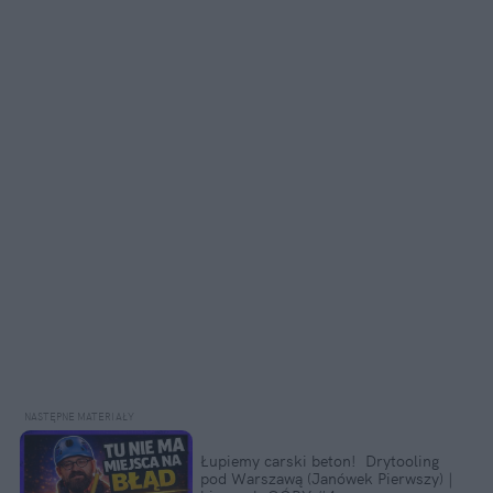
Łupiemy carski beton!  Drytooling 
pod Warszawą (Janówek Pierwszy) | 