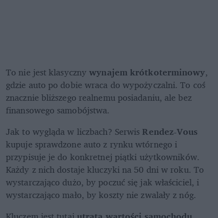
To nie jest klasyczny 
wynajem krótkoterminowy
, 
gdzie auto po dobie wraca do wypożyczalni. To coś 
znacznie bliższego realnemu posiadaniu, ale bez 
finansowego samobójstwa.
Jak to wygląda w liczbach? Serwis 
Rendez-Vous
kupuje sprawdzone auto z rynku wtórnego i 
przypisuje je do konkretnej piątki użytkowników. 
Każdy z nich dostaje kluczyki na 50 dni w roku. To 
wystarczająco dużo, by poczuć się jak właściciel, i 
wystarczająco mało, by koszty nie zwalały z nóg.
Kluczem jest tutaj 
utrata wartości samochodu
. 