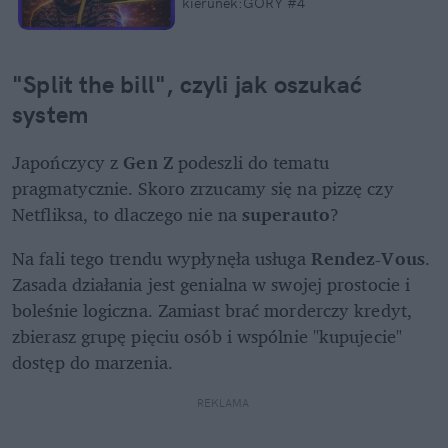
kierunek:GÓRY #4
"Split the bill", czyli jak oszukać 
system
Japończycy z 
Gen Z
 podeszli do tematu 
pragmatycznie. Skoro zrzucamy się na pizzę czy 
Netfliksa, to dlaczego nie na 
superauto
?
Na fali tego trendu wypłynęła usługa 
Rendez-Vous
. 
Zasada działania jest genialna w swojej prostocie i 
boleśnie logiczna. Zamiast brać morderczy kredyt, 
zbierasz grupę pięciu osób i wspólnie "kupujecie" 
dostęp do marzenia. 
REKLAMA 