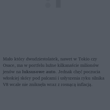
Mało który dwudziestolatek, nawet w Tokio czy 
Osace, ma w portfelu luźne kilkanaście milionów 
jenów na 
luksusowe auto
. Jednak chęć poczucia 
włoskiej skóry pod palcami i usłyszenia ryku silnika 
V8 wcale nie zniknęła wraz z rosnącą inflacją. 