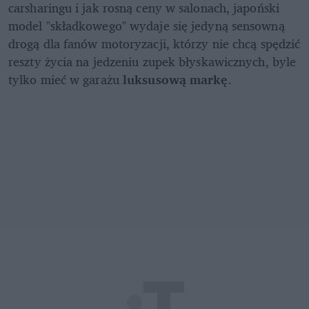
carsharingu i jak rosną ceny w salonach, japoński 
model "składkowego" wydaje się jedyną sensowną 
drogą dla fanów motoryzacji, którzy nie chcą spędzić 
reszty życia na jedzeniu zupek błyskawicznych, byle 
tylko mieć w garażu 
luksusową markę
.