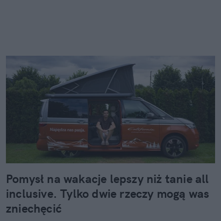
Pomysł na wakacje lepszy niż tanie all
inclusive. Tylko dwie rzeczy mogą was
zniechęcić