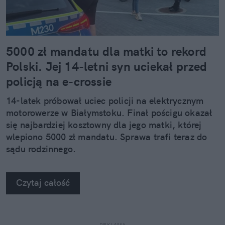
5000 zł mandatu dla matki to rekord
Polski. Jej 14-letni syn uciekał przed
policją na e-crossie
14-latek próbował uciec policji na elektrycznym
motorowerze w Białymstoku. Finał pościgu okazał
się najbardziej kosztowny dla jego matki, której
wlepiono 5000 zł mandatu. Sprawa trafi teraz do
sądu rodzinnego.
Czytaj całość