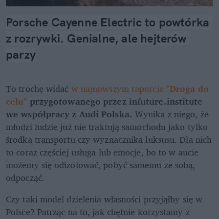
Porsche Cayenne Electric to powtórka 
z rozrywki. Genialne, ale hejterów 
parzy
To trochę widać 
w najnowszym raporcie 
"Droga do 
celu"
 przygotowanego przez infuture.institute 
we współpracy z Audi Polska. 
Wynika z niego, że 
młodzi ludzie już nie traktują samochodu jako tylko 
środka transportu czy wyznacznika luksusu. Dla nich 
to coraz częściej usługa lub emocje, bo to w aucie 
możemy się odizolować, pobyć samemu ze sobą, 
odpocząć. 
Czy taki model dzielenia własności przyjąłby się w 
Polsce? Patrząc na to, jak chętnie korzystamy z 