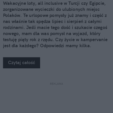
Wakacyjne loty, all inclusive w Turcji czy Egipcie,
zorganizowane wycieczki do ulubionych miejsc
Polaków. Te urlopowe pomysły już znamy i część z
nas właśnie tak spędza lipiec i sierpień z całymi
rodzinami. Jeśli macie tego dość i szukacie czegoś
nowego, mam dla was pomysł na wyjazd, który
testuję piąty rok z rzędu. Czy życie w kampervanie
jest dla każdego? Odpowiedzi mamy kilka.
Czytaj całość
REKLAMA