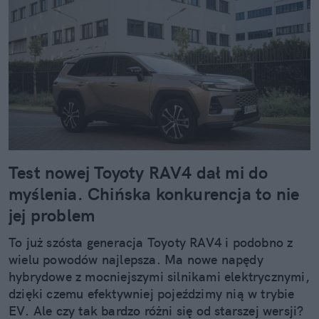
Test nowej Toyoty RAV4 dał mi do
myślenia. Chińska konkurencja to nie
jej problem
To już szósta generacja Toyoty RAV4 i podobno z
wielu powodów najlepsza. Ma nowe napędy
hybrydowe z mocniejszymi silnikami elektrycznymi,
dzięki czemu efektywniej pojeździmy nią w trybie
EV. Ale czy tak bardzo różni się od starszej wersji?