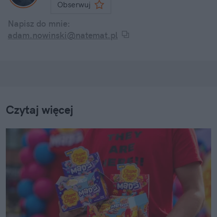
Obserwuj
Napisz do mnie:
adam.nowinski@natemat.pl
Czytaj więcej