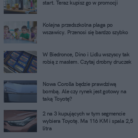
start. Teraz kupisz go w promocji
Kolejna przedszkolna plaga po
wszawicy. Przenosi się bardzo szybko
W Biedronce, Dino i Lidlu wszyscy tak
robią z masłem. Czytaj drobny druczek
Nowa Corolla będzie prawdziwą
bombą. Ale czy rynek jest gotowy na
taką Toyotę?
2 na 3 kupujących w tym segmencie
wybiera Toyotę. Ma 116 KM i spala 2,5
litra