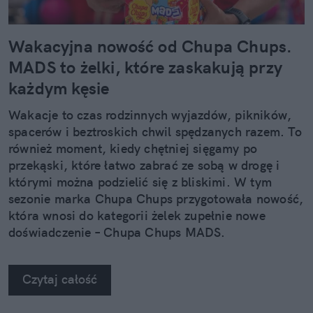
Wakacyjna nowość od Chupa Chups.
MADS to żelki, które zaskakują przy
każdym kęsie
Wakacje to czas rodzinnych wyjazdów, pikników,
spacerów i beztroskich chwil spędzanych razem. To
również moment, kiedy chętniej sięgamy po
przekąski, które łatwo zabrać ze sobą w drogę i
którymi można podzielić się z bliskimi. W tym
sezonie marka Chupa Chups przygotowała nowość,
która wnosi do kategorii żelek zupełnie nowe
doświadczenie – Chupa Chups MADS.
Czytaj całość