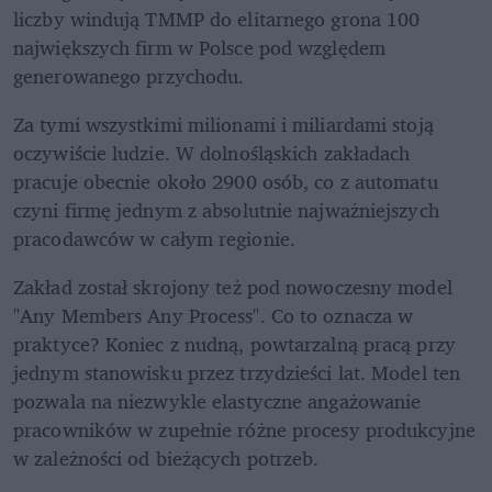
liczby windują TMMP do elitarnego grona 100 
największych firm w Polsce pod względem 
generowanego przychodu.
Za tymi wszystkimi milionami i miliardami stoją 
oczywiście ludzie. W dolnośląskich zakładach 
pracuje obecnie około 2900 osób, co z automatu 
czyni firmę jednym z absolutnie najważniejszych 
pracodawców w całym regionie. 
Zakład został skrojony też pod nowoczesny model 
"Any Members Any Process". Co to oznacza w 
praktyce? Koniec z nudną, powtarzalną pracą przy 
jednym stanowisku przez trzydzieści lat. Model ten 
pozwala na niezwykle elastyczne angażowanie 
pracowników w zupełnie różne procesy produkcyjne 
w zależności od bieżących potrzeb. 