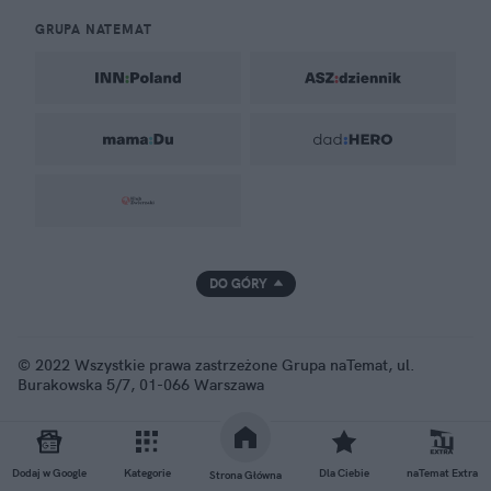
GRUPA NATEMAT
DO GÓRY
© 2022 Wszystkie prawa zastrzeżone Grupa naTemat, ul.
Burakowska 5/7, 01-066 Warszawa
Dodaj w Google
Kategorie
Dla Ciebie
naTemat Extra
Strona Główna