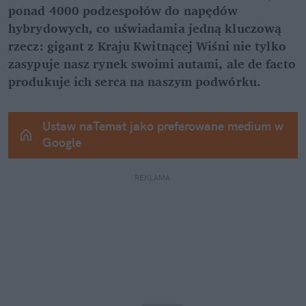
ponad 4000 podzespołów do napędów 
hybrydowych, co uświadamia jedną kluczową 
rzecz: gigant z Kraju Kwitnącej Wiśni nie tylko 
zasypuje nasz rynek swoimi autami, ale de facto 
produkuje ich serca na naszym podwórku.
Ustaw naTemat jako preferowane medium w 
Google
REKLAMA 