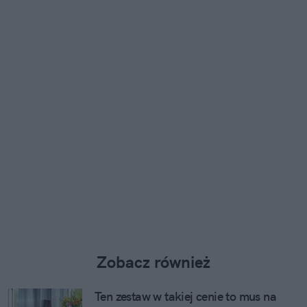
Zobacz również
Ten zestaw w takiej cenie to mus na