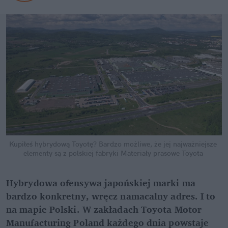
Kupiłeś hybrydową Toyotę? Bardzo możliwe, że jej najważniejsze 
elementy są z polskiej fabryki
Materiały prasowe Toyota
Hybrydowa ofensywa japońskiej marki ma 
bardzo konkretny, wręcz namacalny adres. I to 
na mapie Polski. W zakładach Toyota Motor 
Manufacturing Poland każdego dnia powstaje 