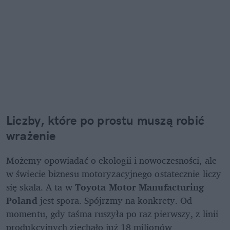
Liczby, które po prostu muszą robić 
wrażenie
Możemy opowiadać o ekologii i nowoczesności, ale 
w świecie biznesu motoryzacyjnego ostatecznie liczy 
się skala. A ta w 
Toyota Motor Manufacturing 
Poland
 jest spora. Spójrzmy na konkrety. Od 
momentu, gdy taśma ruszyła po raz pierwszy, z linii 
produkcyjnych zjechało już 18 milionów 