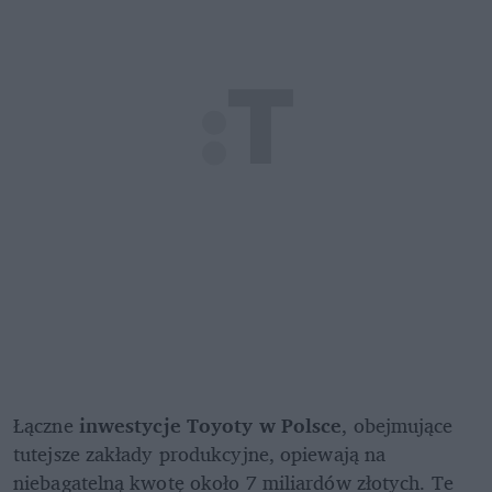
Łączne 
inwestycje Toyoty w Polsce
, obejmujące 
tutejsze zakłady produkcyjne, opiewają na 
niebagatelną kwotę około 7 miliardów złotych. Te 