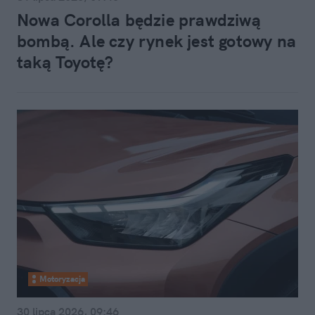
Nowa Corolla będzie prawdziwą
bombą. Ale czy rynek jest gotowy na
taką Toyotę?
Motoryzacja
30 lipca 2026, 09:46