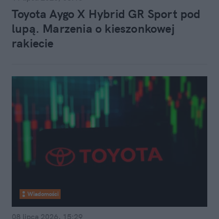
Toyota Aygo X Hybrid GR Sport pod
lupą. Marzenia o kieszonkowej
rakiecie
Wiadomości
08 lipca 2026, 15:29