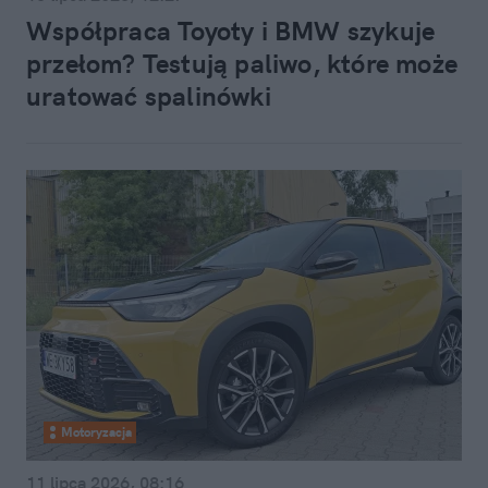
Współpraca Toyoty i BMW szykuje
przełom? Testują paliwo, które może
uratować spalinówki
Motoryzacja
11 lipca 2026, 08:16