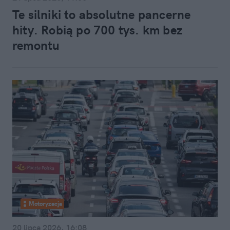
Te silniki to absolutne pancerne
hity. Robią po 700 tys. km bez
remontu
Motoryzacja
20 lipca 2026, 16:08