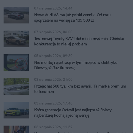
07 sierpnia 2026, 14:44
Nowe Audi A3 ma już polski cennik. Od razu
spojrzałem na wersję za 135 500 zł
07 sierpnia 2026, 06:00
Test nowej Toyoty RAV4 dał mi do myślenia. Chińska
konkurencja to nie jej problem
05 sierpnia 2026, 09:30
Nie montuj rejestracji w tym miejscu w elektryku.
Dlaczego? Już tłumaczę
03 sierpnia 2026, 21:00
Przejechał 500 tys. km bez awarii. Ta marka premium
to fenomen
03 sierpnia 2026, 17:40
Która generacja Octavii jest najlepsza? Polacy
najbardziej kochają jedną wersję
03 sierpnia 2026, 11:52