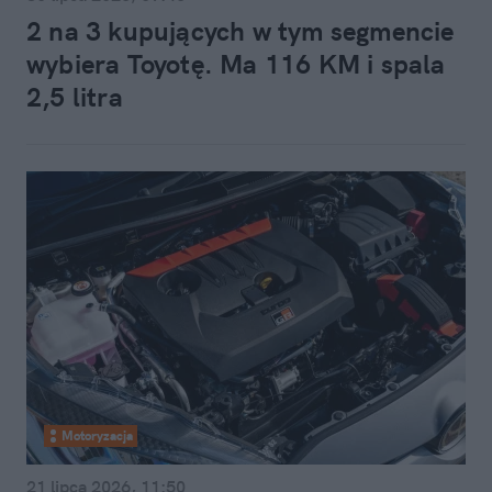
2 na 3 kupujących w tym segmencie
wybiera Toyotę. Ma 116 KM i spala
2,5 litra
Motoryzacja
21 lipca 2026, 11:50