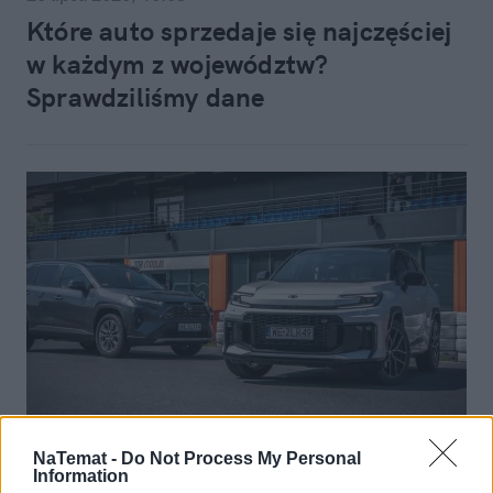
Które auto sprzedaje się najczęściej
w każdym z województw?
Sprawdziliśmy dane
Motoryzacja
NaTemat -
Do Not Process My Personal
Information
19 lipca 2026, 13:45