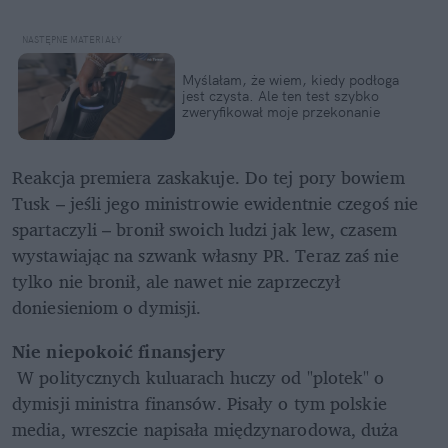
Myślałam, że wiem, kiedy podłoga 
jest czysta. Ale ten test szybko 
zweryfikował moje przekonanie
Reakcja premiera zaskakuje. Do tej pory bowiem 
Tusk – jeśli jego ministrowie ewidentnie czegoś nie 
spartaczyli – bronił swoich ludzi jak lew, czasem 
wystawiając na szwank własny PR. Teraz zaś nie 
tylko nie bronił, ale nawet nie zaprzeczył 
doniesieniom o dymisji.
Nie niepokoić finansjery
 W politycznych kuluarach huczy od "plotek" o 
dymisji ministra finansów. Pisały o tym polskie 
media, wreszcie napisała międzynarodowa, duża 