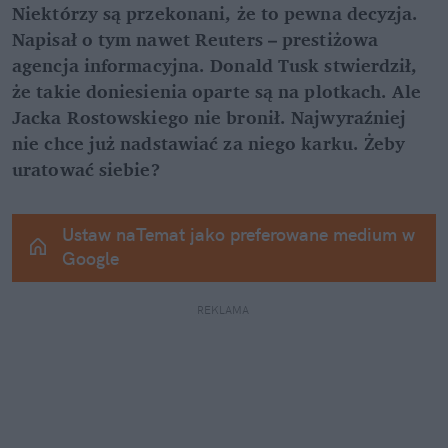
Niektórzy są przekonani, że to pewna decyzja. 
Napisał o tym nawet Reuters – prestiżowa 
agencja informacyjna. Donald Tusk stwierdził, 
że takie doniesienia oparte są na plotkach. Ale 
Jacka Rostowskiego nie bronił. Najwyraźniej 
nie chce już nadstawiać za niego karku. Żeby 
uratować siebie?
Ustaw naTemat jako preferowane medium w 
Google
REKLAMA 