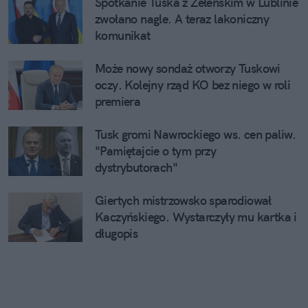
Spotkanie Tuska z Zełenskim w Lublinie
zwołano nagle. A teraz lakoniczny
komunikat
Może nowy sondaż otworzy Tuskowi
oczy. Kolejny rząd KO bez niego w roli
premiera
Tusk gromi Nawrockiego ws. cen paliw.
"Pamiętajcie o tym przy
dystrybutorach"
Giertych mistrzowsko sparodiował
Kaczyńskiego. Wystarczyły mu kartka i
długopis