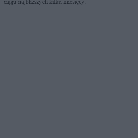
ciągu najbliższych kilku miesięcy.