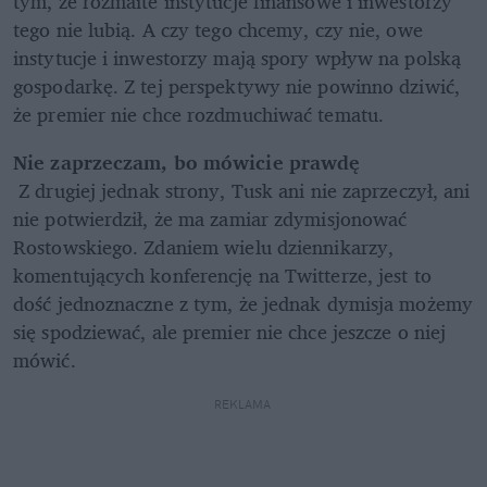
tym, że rozmaite instytucje finansowe i inwestorzy 
tego nie lubią. A czy tego chcemy, czy nie, owe 
instytucje i inwestorzy mają spory wpływ na polską 
gospodarkę. Z tej perspektywy nie powinno dziwić, 
że premier nie chce rozdmuchiwać tematu.
Nie zaprzeczam, bo mówicie prawdę
 Z drugiej jednak strony, Tusk ani nie zaprzeczył, ani 
nie potwierdził, że ma zamiar zdymisjonować 
Rostowskiego. Zdaniem wielu dziennikarzy, 
komentujących konferencję na Twitterze, jest to 
dość jednoznaczne z tym, że jednak dymisja możemy 
się spodziewać, ale premier nie chce jeszcze o niej 
mówić.
REKLAMA 