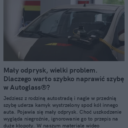
Mały odprysk, wielki problem.
Dlaczego warto szybko naprawić szybę
w Autoglass®?
Jedziesz z rodziną autostradą i nagle w przednią
szybę uderza kamyk wystrzelony spod kół innego
auta. Pojawia się mały odprysk. Choć uszkodzenie
wygląda niegroźnie, ignorowanie go to przepis na
duże kłopoty. W naszym materiale wideo