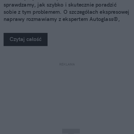
sprawdzamy, jak szybko i skutecznie poradzić
sobie z tym problemem. O szczegółach ekspresowej
naprawy rozmawiamy z ekspertem Autoglass®,
Grzegorzem Lenartem.
Czytaj całość
REKLAMA