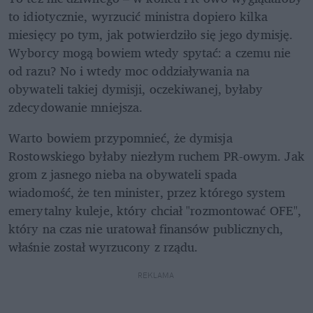
to idiotycznie, wyrzucić ministra dopiero kilka 
miesięcy po tym, jak potwierdziło się jego dymisję. 
Wyborcy mogą bowiem wtedy spytać: a czemu nie 
od razu? No i wtedy moc oddziaływania na 
obywateli takiej dymisji, oczekiwanej, byłaby 
zdecydowanie mniejsza.
Warto bowiem przypomnieć, że dymisja 
Rostowskiego byłaby niezłym ruchem PR-owym. Jak 
grom z jasnego nieba na obywateli spada 
wiadomość, że ten minister, przez którego system 
emerytalny kuleje, który chciał "rozmontować OFE", 
który na czas nie uratował finansów publicznych, 
właśnie został wyrzucony z rządu.
REKLAMA 