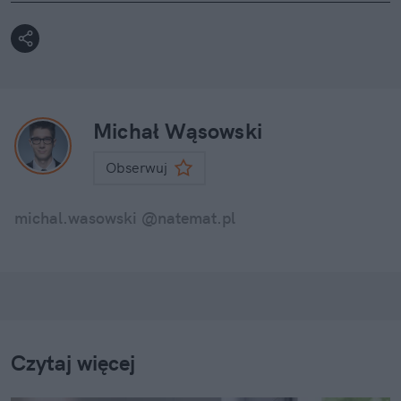
Michał Wąsowski
Obserwuj
michal.wasowski @natemat.pl
Czytaj więcej