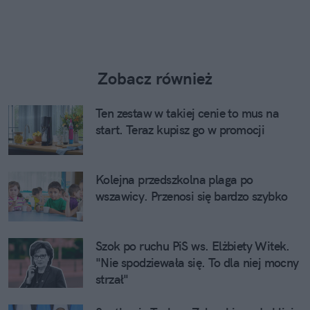
Zobacz również
Ten zestaw w takiej cenie to mus na
start. Teraz kupisz go w promocji
Kolejna przedszkolna plaga po
wszawicy. Przenosi się bardzo szybko
Szok po ruchu PiS ws. Elżbiety Witek.
"Nie spodziewała się. To dla niej mocny
strzał"