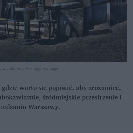
awiciela
Fot. Heritage Fanpage
 gdzie warto się pojawić, aby zrozumieć,
ubokawiarnie, śródmiejskie przestrzenie i
zwiedzaniu Warszawy.