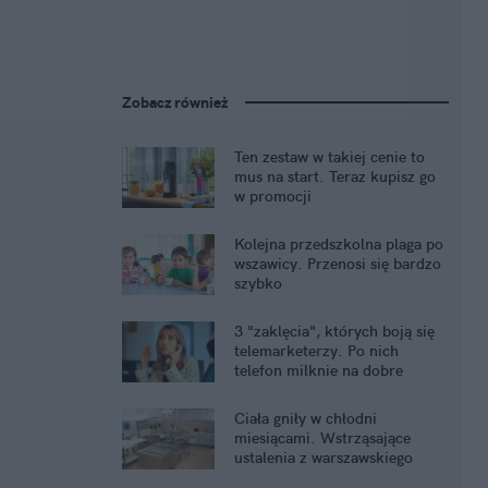
Zobacz również
Ten zestaw w takiej cenie to
mus na start. Teraz kupisz go
w promocji
Kolejna przedszkolna plaga po
wszawicy. Przenosi się bardzo
szybko
3 "zaklęcia", których boją się
telemarketerzy. Po nich
telefon milknie na dobre
Ciała gniły w chłodni
miesiącami. Wstrząsające
ustalenia z warszawskiego
szpitala