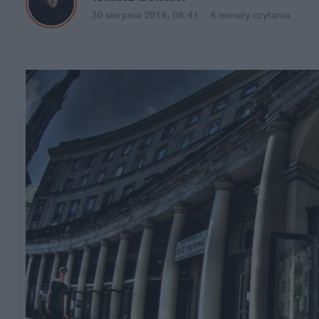
30 sierpnia 2014, 08:41
·
4 minuty
czytania