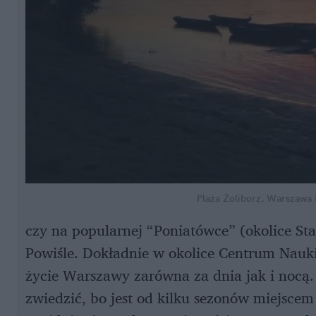
Plaża Żoliborz, Warszawa
czy na popularnej “Poniatówce” (okolice S
Powiśle. Dokładnie w okolice Centrum Nauki 
życie Warszawy zarówna za dnia jak i nocą. 
zwiedzić, bo jest od kilku sezonów miejsce