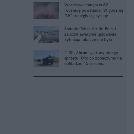
Warszawa stanęła w 82.
rocznicę powstania. W godzinę
"W" rozległy się syreny
Samolot Wizz Air do Polski
zaliczył awaryjne lądowanie.
Sytuacja taka, że nie było
wyboru
F-35, Abramsy i tony innego
sprzętu. Oto co zobaczymy na
defiladzie 15 sierpnia