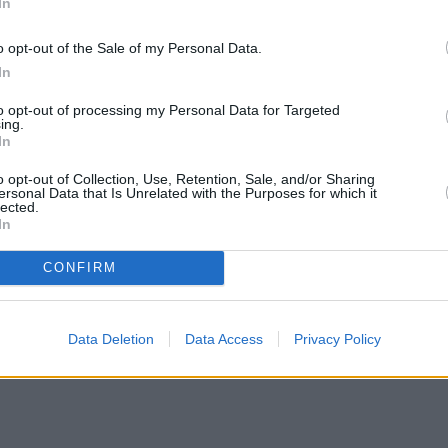
In
o opt-out of the Sale of my Personal Data.
In
to opt-out of processing my Personal Data for Targeted
ing.
In
o opt-out of Collection, Use, Retention, Sale, and/or Sharing
ersonal Data that Is Unrelated with the Purposes for which it
lected.
In
CONFIRM
Data Deletion
Data Access
Privacy Policy