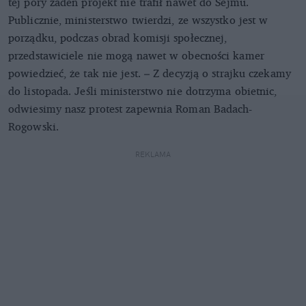
tej pory żaden projekt nie trafił nawet do Sejmu.
Publicznie, ministerstwo twierdzi, ze wszystko jest w
porządku, podczas obrad komisji społecznej,
przedstawiciele nie mogą nawet w obecności kamer
powiedzieć, że tak nie jest. – Z decyzją o strajku czekamy
do listopada. Jeśli ministerstwo nie dotrzyma obietnic,
odwiesimy nasz protest zapewnia Roman Badach-
Rogowski.
REKLAMA