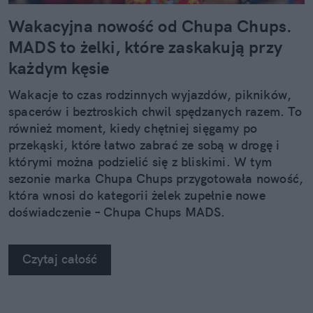
Wakacyjna nowość od Chupa Chups.
MADS to żelki, które zaskakują przy
każdym kęsie
Wakacje to czas rodzinnych wyjazdów, pikników,
spacerów i beztroskich chwil spędzanych razem. To
również moment, kiedy chętniej sięgamy po
przekąski, które łatwo zabrać ze sobą w drogę i
którymi można podzielić się z bliskimi. W tym
sezonie marka Chupa Chups przygotowała nowość,
która wnosi do kategorii żelek zupełnie nowe
doświadczenie – Chupa Chups MADS.
Czytaj całość