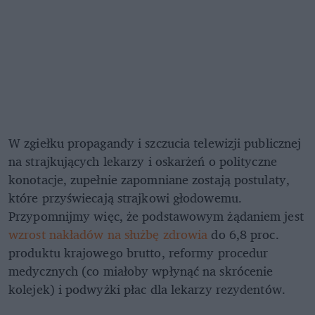
W zgiełku propagandy i szczucia telewizji publicznej
na strajkujących lekarzy i oskarżeń o polityczne
konotacje, zupełnie zapomniane zostają postulaty,
które przyświecają strajkowi głodowemu.
Przypomnijmy więc, że podstawowym żądaniem jest
wzrost nakładów na służbę zdrowia
do 6,8 proc.
produktu krajowego brutto, reformy procedur
medycznych (co miałoby wpłynąć na skrócenie
kolejek) i podwyżki płac dla lekarzy rezydentów.