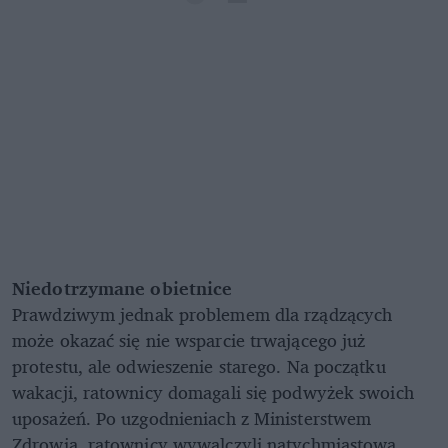
Niedotrzymane obietnice
Prawdziwym jednak problemem dla rządzących
może okazać się nie wsparcie trwającego już
protestu, ale odwieszenie starego. Na początku
wakacji, ratownicy domagali się podwyżek swoich
uposażeń. Po uzgodnieniach z Ministerstwem
Zdrowia, ratownicy wywalczyli natychmiastową,