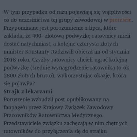
W tym przypadku od razu pojawiają się wątpliwości
co do uczestnictwa tej grupy zawodowej w
proteście
.
Przypominane jest porozumienie z lipca, które
zakłada, że 400- złotową podwyżkę ratownicy mieli
dostać natychmiast, a kolejne czterysta złotych
minister Konstanty Radziwiłł obiecał im od stycznia
2018 roku. Czyżby ratownicy chcieli ugrać kolejną
podwyżkę (średnie wynagrodzenie ratownika to ok
2800 złotych brutto), wykorzystując okazję, która
się pojawiła?
Strajk z lekarzami
Poruszenie wzbudził post opublikowany na
fanpage'u przez Krajowy Związek Zawodowy
Pracowników Ratownictwa Medycznego.
Przedstawiciele związku zachęcają w nim chętnych
ratowników do przyłączenia się do strajku