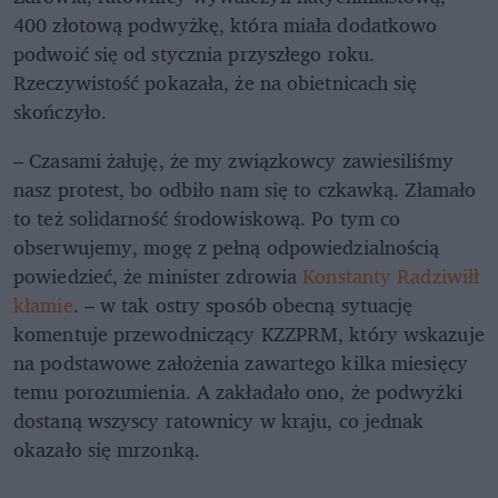
400 złotową podwyżkę, która miała dodatkowo
podwoić się od stycznia przyszłego roku.
Rzeczywistość pokazała, że na obietnicach się
skończyło.
– Czasami żałuję, że my związkowcy zawiesiliśmy
nasz protest, bo odbiło nam się to czkawką. Złamało
to też solidarność środowiskową. Po tym co
obserwujemy, mogę z pełną odpowiedzialnością
powiedzieć, że minister zdrowia
Konstanty Radziwiłł
kłamie
. – w tak ostry sposób obecną sytuację
komentuje przewodniczący KZZPRM, który wskazuje
na podstawowe założenia zawartego kilka miesięcy
temu porozumienia. A zakładało ono, że podwyżki
dostaną wszyscy ratownicy w kraju, co jednak
okazało się mrzonką.