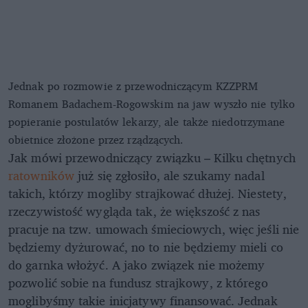
Jednak po rozmowie z przewodniczącym KZZPRM
Romanem Badachem-Rogowskim na jaw wyszło nie tylko
popieranie postulatów lekarzy, ale także niedotrzymane
obietnice złożone przez rządzących.
Jak mówi przewodniczący związku – Kilku chętnych
ratowników
już się zgłosiło, ale szukamy nadal
takich, którzy mogliby strajkować dłużej. Niestety,
rzeczywistość wygląda tak, że większość z nas
pracuje na tzw. umowach śmieciowych, więc jeśli nie
będziemy dyżurować, no to nie będziemy mieli co
do garnka włożyć. A jako związek nie możemy
pozwolić sobie na fundusz strajkowy, z którego
moglibyśmy takie inicjatywy finansować. Jednak