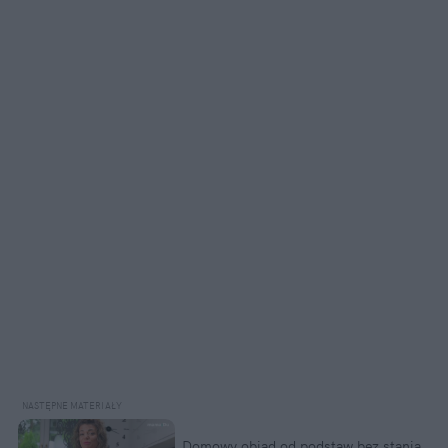
Domowy obiad od podstaw bez stania