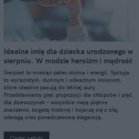
Idealne imię dla dziecka urodzonego w
sierpniu. W modzie heroizm i mądrość
Sierpień to miesiąc pełen słońca i energii. Sprzyja
to wyrazistym, dumnym i odważnym imionom,
które idealnie pasują do letniej aury.
Przedstawiamy pięć propozycji dla chłopców i pięć
dla dziewczynek – wszystkie mają piękne
znaczenie, bogatą historię i kojarzą się z siłą,
odwagą oraz ponadczasową elegancją.
Czytaj całość