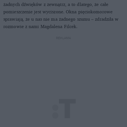
żadnych dźwięków z zewnątrz, a to dlatego, że całe
pomieszczenie jest wyciszone. Okna pięciokomorowe
sprawiają, że u nas nie ma żadnego szumu – zdradziła w
rozmowie z nami Magdalena Filcek.
REKLAMA