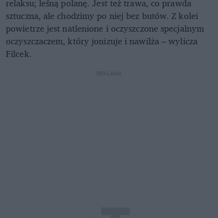
relaksu; leśną polanę. Jest też trawa, co prawda
sztuczna, ale chodzimy po niej bez butów. Z kolei
powietrze jest natlenione i oczyszczone specjalnym
oczyszczaczem, który jonizuje i nawilża – wylicza
Filcek.
REKLAMA