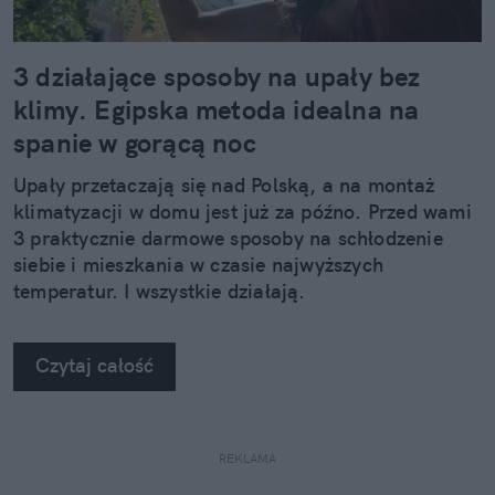
3 działające sposoby na upały bez
klimy. Egipska metoda idealna na
spanie w gorącą noc
Upały przetaczają się nad Polską, a na montaż
klimatyzacji w domu jest już za późno. Przed wami
3 praktycznie darmowe sposoby na schłodzenie
siebie i mieszkania w czasie najwyższych
temperatur. I wszystkie działają.
Czytaj całość
REKLAMA