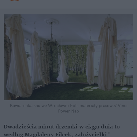
Kawiarenka snu we Wrocławiu
Fot. materiały prasowe/ Vinci
Power Nap
Dwadzieścia minut drzemki w ciągu dnia to
według Magdaleny Filcek, założycielki "