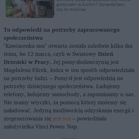
godzinami w kuchni? Sprawdziłam,
czy to możliwe
To odpowiedź na potrzeby zapracowanego
społeczeństwa
"Kawiarenka snu" otwarta została zaledwie kilka dni
temu, bo 12 marca, czyli w Światowy
Dzień
Drzemki w Pracy.
Jej pomysłodawczynią jest
Magdalena Filcek, która w ten sposób odpowiedziała
na potrzeby ludzi. – Pomysł jest odpowiedzią na
potrzeby dzisiejszego społeczeństwa. Ładujemy
telefony, ładujemy samochody, a zapominamy o nas.
Nie mamy wtyczki, za pomocą której możemy się
naładować. Jedyną możliwością odzyskania energii i
zregenerowania się
jest sen
– powiedziała
założycielka Vinci Power Nap.