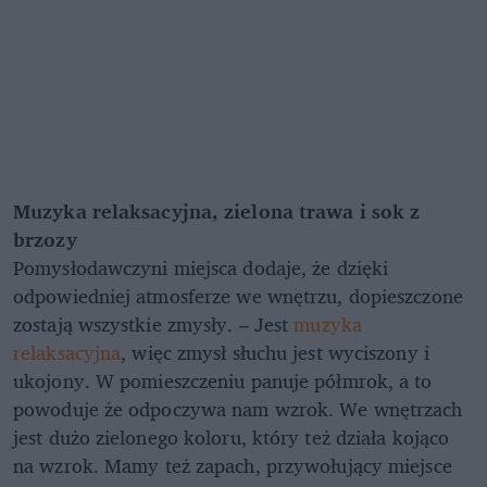
Muzyka relaksacyjna, zielona trawa i sok z
brzozy
Pomysłodawczyni miejsca dodaje, że dzięki
odpowiedniej atmosferze we wnętrzu, dopieszczone
zostają wszystkie zmysły. – Jest
muzyka
relaksacyjna
, więc zmysł słuchu jest wyciszony i
ukojony. W pomieszczeniu panuje półmrok, a to
powoduje że odpoczywa nam wzrok. We wnętrzach
jest dużo zielonego koloru, który też działa kojąco
na wzrok. Mamy też zapach, przywołujący miejsce