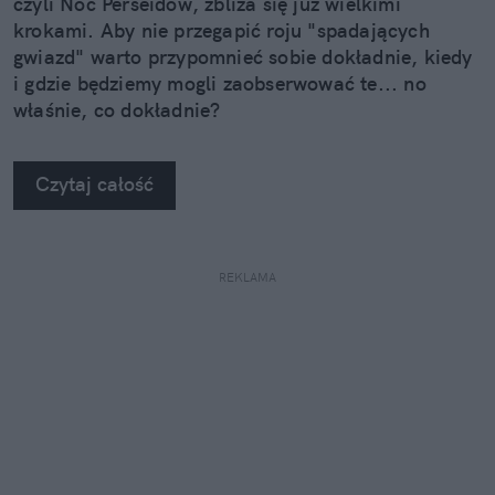
czyli Noc Perseidów, zbliża się już wielkimi
krokami. Aby nie przegapić roju "spadających
gwiazd" warto przypomnieć sobie dokładnie, kiedy
i gdzie będziemy mogli zaobserwować te... no
właśnie, co dokładnie?
Czytaj całość
REKLAMA