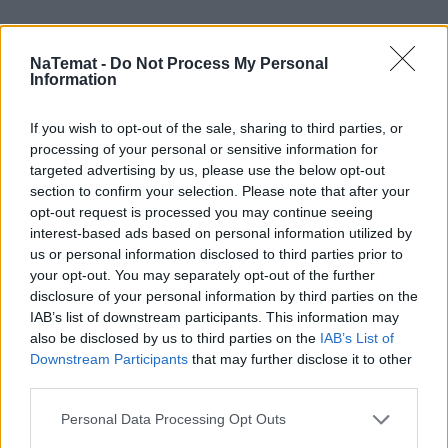
NaTemat -
Do Not Process My Personal
Information
Domowy obiad od podstaw bez stania
godzinami w kuchni? Sprawdziłam,
If you wish to opt-out of the sale, sharing to third parties, or
czy to możliwe
processing of your personal or sensitive information for
targeted advertising by us, please use the below opt-out
section to confirm your selection. Please note that after your
opt-out request is processed you may continue seeing
interest-based ads based on personal information utilized by
us or personal information disclosed to third parties prior to
your opt-out. You may separately opt-out of the further
disclosure of your personal information by third parties on the
IAB’s list of downstream participants. This information may
also be disclosed by us to third parties on the
IAB’s List of
Downstream Participants
that may further disclose it to other
third parties.
Personal Data Processing Opt Outs