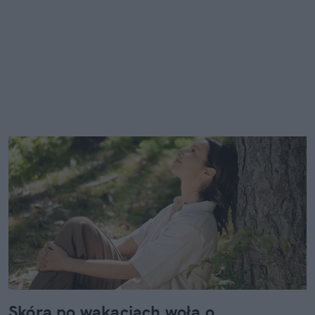
Skóra po wakacjach woła o