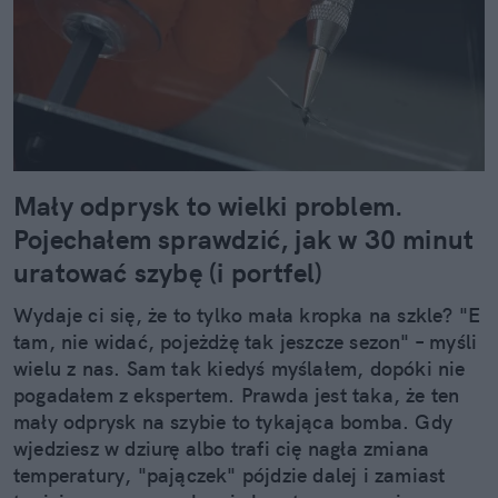
Mały odprysk to wielki problem.
Pojechałem sprawdzić, jak w 30 minut
uratować szybę (i portfel)
Wydaje ci się, że to tylko mała kropka na szkle? "E
tam, nie widać, pojeżdżę tak jeszcze sezon" – myśli
wielu z nas. Sam tak kiedyś myślałem, dopóki nie
pogadałem z ekspertem. Prawda jest taka, że ten
mały odprysk na szybie to tykająca bomba. Gdy
wjedziesz w dziurę albo trafi cię nagła zmiana
temperatury, "pajączek" pójdzie dalej i zamiast