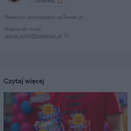
Obserwuj
Redaktor prowadzący naTemat.pl
Napisz do mnie:
jakub.noch@natemat.pl
Czytaj więcej