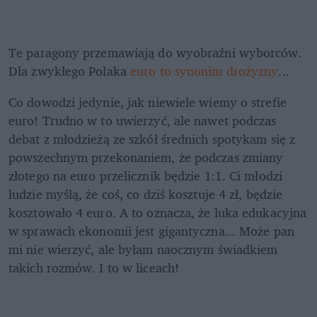
Te paragony przemawiają do wyobraźni wyborców. 
Dla zwykłego Polaka 
euro to synonim drożyzny
...
Co dowodzi jedynie, jak niewiele wiemy o strefie 
euro! Trudno w to uwierzyć, ale nawet podczas 
debat z młodzieżą ze szkół średnich spotykam się z 
powszechnym przekonaniem, że podczas zmiany 
złotego na euro przelicznik będzie 1:1. Ci młodzi 
ludzie myślą, że coś, co dziś kosztuje 4 zł, będzie 
kosztowało 4 euro. A to oznacza, że luka edukacyjna 
w sprawach ekonomii jest gigantyczna... Może pan 
mi nie wierzyć, ale byłam naocznym świadkiem 
takich rozmów. I to w liceach!