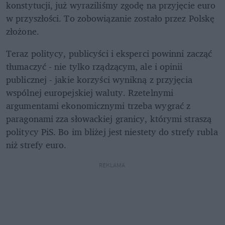
konstytucji, już wyraziliśmy zgodę na przyjęcie euro 
w przyszłości. To zobowiązanie zostało przez Polskę 
złożone.
Teraz politycy, publicyści i eksperci powinni zacząć 
tłumaczyć - nie tylko rządzącym, ale i opinii 
publicznej - jakie korzyści wynikną z przyjęcia 
wspólnej europejskiej waluty. Rzetelnymi 
argumentami ekonomicznymi trzeba wygrać z 
paragonami zza słowackiej granicy, którymi straszą 
politycy PiS. Bo im bliżej jest niestety do strefy rubla 
niż strefy euro.
REKLAMA 