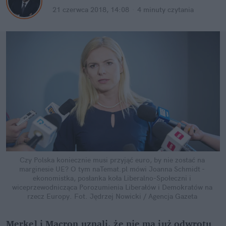
21 czerwca 2018, 14:08
·
4 minuty
 czytania
Czy Polska koniecznie musi przyjąć euro, by nie zostać na 
marginesie UE? O tym naTemat.pl mówi Joanna Schmidt - 
ekonomistka, posłanka koła Liberalno-Społeczni i 
wiceprzewodnicząca Porozumienia Liberałów i Demokratów na 
rzecz Europy.
Fot. Jędrzej Nowicki / Agencja Gazeta
Merkel i Macron uznali, że nie ma już odwrotu 