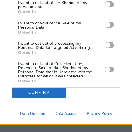
I want to opt-out of the Sharing of my
Polskę do 2021 roku jest możliwe?
personal data.
Opted In
REKLAMA 
I want to opt-out of the Sale of my
Personal Data.
Opted In
I want to opt-out of processing my
Personal Data for Targeted Advertising.
Opted In
I want to opt-out of Collection, Use,
Retention, Sale, and/or Sharing of my
Personal Data that Is Unrelated with the
Purposes for which it was collected.
Opted In
CONFIRM
Data Deletion
Data Access
Privacy Policy