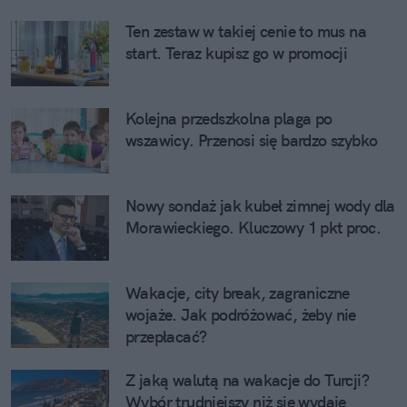
Ten zestaw w takiej cenie to mus na
start. Teraz kupisz go w promocji
Kolejna przedszkolna plaga po
wszawicy. Przenosi się bardzo szybko
Nowy sondaż jak kubeł zimnej wody dla
Morawieckiego. Kluczowy 1 pkt proc.
Wakacje, city break, zagraniczne
wojaże. Jak podróżować, żeby nie
przepłacać?
Z jaką walutą na wakacje do Turcji?
Wybór trudniejszy niż się wydaje