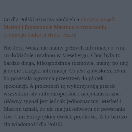
Co dla Polski oznacza niedzielna 
decyzja Angeli 
Merkel i Emmanuela Macrona o stworzeniu 
osobnego budżetu strefy euro
?
Niestety, wciąż nie mamy pełnych informacji o tym, 
co dokładnie ustalono w Mesebergu. Choć była to 
bardzo długa, kilkugodzinna rozmowa, mamy po niej 
jedynie strzępki informacji. Co jest zjawiskiem złym, 
bo powstała ogromna przestrzeń do plotek i 
spekulacji. A przestrzeń tę wykorzystują przede 
wszystkim siły antyeuropejskie i nacjonalistyczne. 
Główny sygnał jest jednak jednoznaczny. Merkel i 
Macron uznali, że nie ma już odwrotu od powstania 
tzw. Unii Europejskiej dwóch prędkości. A to bardzo 
zła wiadomość dla Polski.