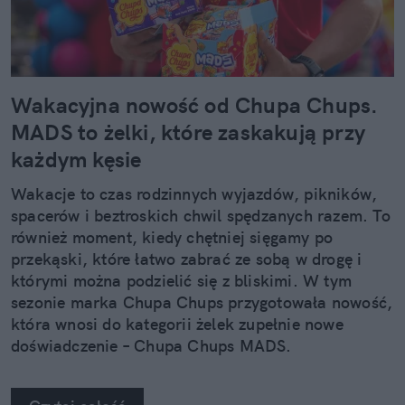
Wakacyjna nowość od Chupa Chups.
MADS to żelki, które zaskakują przy
każdym kęsie
Wakacje to czas rodzinnych wyjazdów, pikników,
spacerów i beztroskich chwil spędzanych razem. To
również moment, kiedy chętniej sięgamy po
przekąski, które łatwo zabrać ze sobą w drogę i
którymi można podzielić się z bliskimi. W tym
sezonie marka Chupa Chups przygotowała nowość,
która wnosi do kategorii żelek zupełnie nowe
doświadczenie – Chupa Chups MADS.