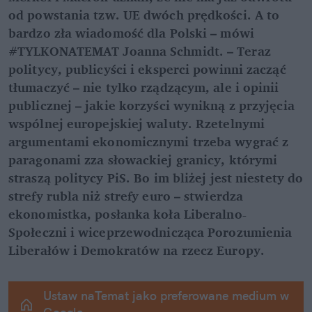
od powstania tzw. UE dwóch prędkości. A to 
bardzo zła wiadomość dla Polski – mówi 
#TYLKONATEMAT Joanna Schmidt. – Teraz 
politycy, publicyści i eksperci powinni zacząć 
tłumaczyć – nie tylko rządzącym, ale i opinii 
publicznej – jakie korzyści wynikną z przyjęcia 
wspólnej europejskiej waluty. Rzetelnymi 
argumentami ekonomicznymi trzeba wygrać z 
paragonami zza słowackiej granicy, którymi 
straszą politycy PiS. Bo im bliżej jest niestety do 
strefy rubla niż strefy euro – stwierdza 
ekonomistka, posłanka koła Liberalno-
Społeczni i wiceprzewodnicząca Porozumienia 
Liberałów i Demokratów na rzecz Europy.
Ustaw naTemat jako preferowane medium w 