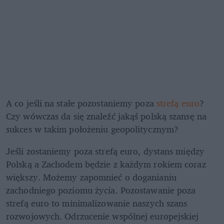
A co jeśli na stałe pozostaniemy poza 
strefą euro
? 
Czy wówczas da się znaleźć jakąś polską szansę na 
sukces w takim położeniu geopolitycznym?
Jeśli zostaniemy poza strefą euro, dystans między 
Polską a Zachodem będzie z każdym rokiem coraz 
większy. Możemy zapomnieć o doganianiu 
zachodniego poziomu życia. Pozostawanie poza 
strefą euro to minimalizowanie naszych szans 
rozwojowych. Odrzucenie wspólnej europejskiej 