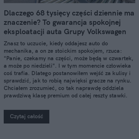
Dlaczego 68 tysięcy części dziennie ma
znaczenie? To gwarancja spokojnej
eksploatacji auta Grupy Volkswagen
Znasz to uczucie, kiedy oddajesz auto do
mechanika, a on ze stoickim spokojem, rzuca:
"Panie, czekamy na części, może będą w czwartek,
a może po niedzieli". I w tym momencie człowieka
coś trafia. Dlatego postanowiłem wejść za kulisy i
sprawdzić, jak to robią najwięksi gracze na rynku.
Chciałem zrozumieć, co tak naprawdę oddziela
prawdziwą klasę premium od całej reszty stawki.
Kiedy zobaczyłem twarde dane, po prostu złapałem
się za głowę.
Czytaj całość