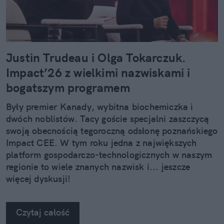
Justin Trudeau i Olga Tokarczuk.
Impact’26 z wielkimi nazwiskami i
bogatszym programem
Były premier Kanady, wybitna biochemiczka i
dwóch noblistów. Tacy goście specjalni zaszczycą
swoją obecnością tegoroczną odsłonę poznańskiego
Impact CEE. W tym roku jedna z największych
platform gospodarczo-technologicznych w naszym
regionie to wiele znanych nazwisk i... jeszcze
więcej dyskusji!
Czytaj całość