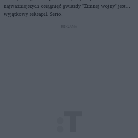
najważniejszych osiągnięć gwiazdy "Zimnej wojny" jest…
wyjątkowy seksapil. Serio.
REKLAMA