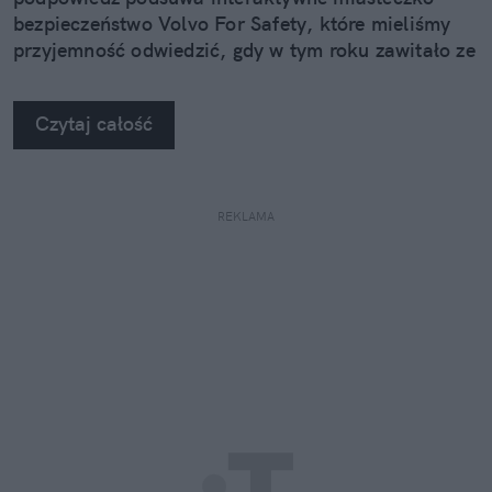
bezpieczeństwo Volvo For Safety, które mieliśmy
przyjemność odwiedzić, gdy w tym roku zawitało ze
swoimi atrakcjami do Rzeszowa.
Czytaj całość
REKLAMA