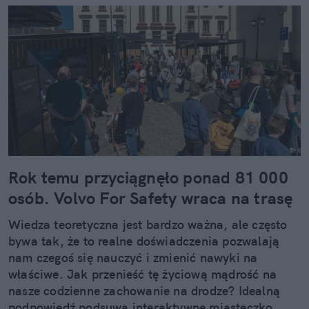
Rok temu przyciągnęło ponad 81 000
osób. Volvo For Safety wraca na trasę
Wiedza teoretyczna jest bardzo ważna, ale często
bywa tak, że to realne doświadczenia pozwalają
nam czegoś się nauczyć i zmienić nawyki na
właściwe. Jak przenieść tę życiową mądrość na
nasze codzienne zachowanie na drodze? Idealną
podpowiedź podsuwa interaktywne miasteczko