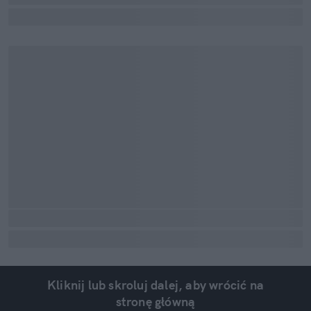
Kliknij lub skroluj dalej, aby wrócić na
stronę główną