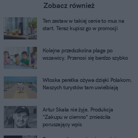
Zobacz również
Ten zestaw w takiej cenie to mus na
start. Teraz kupisz go w promocji
Kolejna przedszkolna plaga po
wszawicy. Przenosi się bardzo szybko
Włoska perełka ożywa dzięki Polakom.
Naszych turystów tam uwielbiają
Artur Skała nie żyje. Produkcja
"Zakupu w ciemno" zmieściła
poruszający wpis