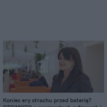
Koniec ery strachu przed baterią?