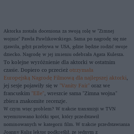
Aktorka została doceniona za swoją rolę w "Zimnej
wojnie" Pawła Pawlikowskiego. Sama po nagrodę się nie
zjawiła, gdyż przebywa w USA, gdzie będzie rodzić swoje
dziecko. Nagrodę w jej imieniu odebrała Agata Kulesza.
To kolejne wyróżnienie dla aktorki w ostatnim
czasie. Dopiero co przecież
otrzymała
Europejską Nagrodę Filmową dla najlepszej aktorki
,
jej sesje pojawiły się w
"Vanity Fair"
oraz we
francuskim
"Elle"
, wreszcie sama "Zimna wojna"
zbiera znakomite recenzje.
W czym więc problem? W trakcie transmisji w TVN
wyemitowano krótki spot, który przedstawił
nominowanych w kategorii film. W trakcie przedstawiania
Joanny Kulig lektor podkreślił, że jednym z