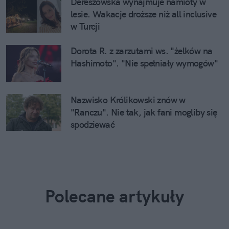
Dereszowska wynajmuje namioty w
lesie. Wakacje droższe niż all inclusive
w Turcji
Dorota R. z zarzutami ws. "żelków na
Hashimoto". "Nie spełniały wymogów"
Nazwisko Królikowski znów w
"Ranczu". Nie tak, jak fani mogliby się
spodziewać
Polecane artykuły