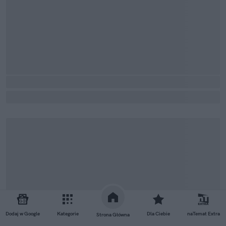
Dodaj w Google
Kategorie
Dla Ciebie
naTemat Extra
Strona Główna