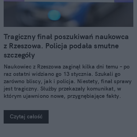
Tragiczny finał poszukiwań naukowca
z Rzeszowa. Policja podała smutne
szczegóły
Naukowiec z Rzeszowa zaginął kilka dni temu – po
raz ostatni widziano go 13 stycznia. Szukali go
zarówno bliscy, jak i policja. Niestety, finał sprawy
jest tragiczny. Służby przekazały komunikat, w
którym ujawniono nowe, przygnębiające fakty.
Czytaj całość