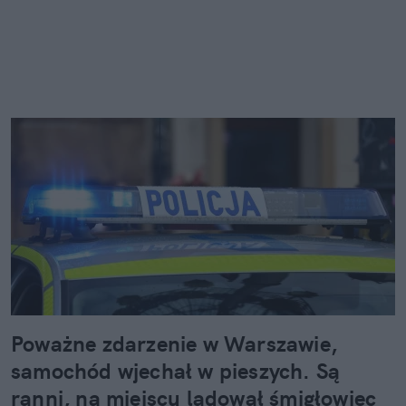
Poważne zdarzenie w Warszawie,
samochód wjechał w pieszych. Są
ranni, na miejscu lądował śmigłowiec