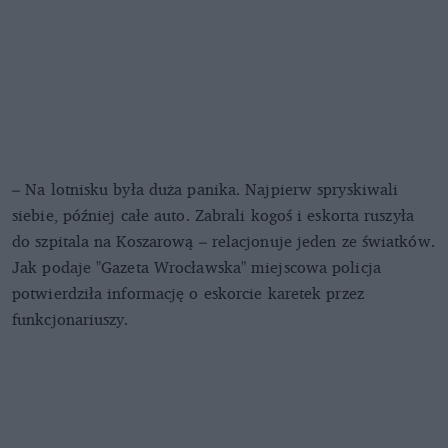
– Na lotnisku była duża panika. Najpierw spryskiwali
siebie, później całe auto. Zabrali kogoś i eskorta ruszyła
do szpitala na Koszarową – relacjonuje jeden ze światków.
Jak podaje "Gazeta Wrocławska" miejscowa policja
potwierdziła informację o eskorcie karetek przez
funkcjonariuszy.