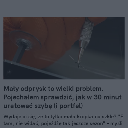
Mały odprysk to wielki problem.
Pojechałem sprawdzić, jak w 30 minut
uratować szybę (i portfel)
Wydaje ci się, że to tylko mała kropka na szkle? "E
tam, nie widać, pojeżdżę tak jeszcze sezon" – myśli