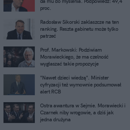
da mu do myślenia. Podpowiedź: 49,4
proc.
Radosław Sikorski zaklaszcze na ten
ranking. Reszta gabinetu może tylko
patrzeć
Prof. Markowski: Podziwiam
Morawieckiego, że ma czelność
wygłaszać takie propozycje
"Nawet dzieci wiedzą". Minister
cyfryzacji też wymownie podsumował
alert RCB
Ostra awantura w Sejmie. Morawiecki i
Czarnek niby wrogowie, a dziś jak
jedna drużyna