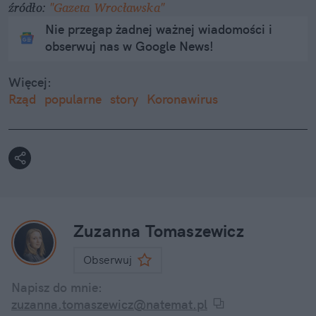
źródło:
"Gazeta Wrocławska"
Nie przegap żadnej ważnej wiadomości i
obserwuj nas w Google News!
Więcej:
Rząd
popularne
story
Koronawirus
Zuzanna Tomaszewicz
Obserwuj
Napisz do mnie:
zuzanna.tomaszewicz@natemat.pl