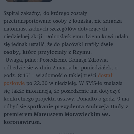
Szpital zakaźny, do którego zostały
przetransportowane osoby z lotniska, nie zdradza
natomiast żadnych szczegółów dotyczących
niedzielnej akcji. Dolnośląskiemu dziennikowi udało
się jednak ustalić, że do placówki trafiły
dwie
osoby, które przyleciały z Rzymu
.
"Uwaga, pilne: Posiedzenie Komisji Zdrowia
odbędzie się w dniu 2 marca br. poniedziałek, o
godz. 8:45" – wiadomość o takiej treści
dostali
posłowie
po 22.30 w niedzielę. W SMS-ie znalazła
się także informacja, że posiedzenie ma dotyczyć
konkretnego projektu ustawy. Ponadto o godz. 9 ma
odbyć się
spotkanie prezydenta Andrzeja Dudy z
premierem Mateuszem Morawieckim ws.
koronawirusa
.