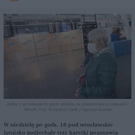
Jedna z wrocławskich gazet ustaliła, że pasażerowie przylecieli z
Włoch.
Fot. Krzysztof Ćwik / Agencja Gazeta
W niedzielę po godz. 18 pod wrocławskie
lotnisko podjechały trzy karetki pogotowia