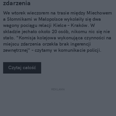
zdarzenia
We wtorek wieczorem na trasie między Miechowem
a Słomnikami w Małopolsce wykoleiły się dwa
wagony pociągu relacji Kielce – Kraków. W
składzie jechało około 20 osób, nikomu nic się nie
stało. "Komisja kolejowa wykonująca czynności na
miejscu zdarzenia orzekła brak ingerencji
zewnętrznej" – czytamy w komunikacie policji.
Czytaj całość
REKLAMA