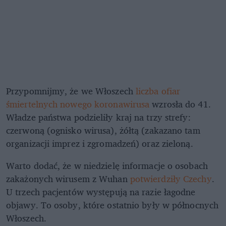
Przypomnijmy, że we Włoszech
liczba ofiar
śmiertelnych nowego koronawirusa
wzrosła do 41.
Władze państwa podzieliły kraj na trzy strefy:
czerwoną (ognisko wirusa), żółtą (zakazano tam
organizacji imprez i zgromadzeń) oraz zieloną.
Warto dodać, że w niedzielę informacje o osobach
zakażonych wirusem z Wuhan
potwierdziły Czechy
.
U trzech pacjentów występują na razie łagodne
objawy. To osoby, które ostatnio były w północnych
Włoszech.