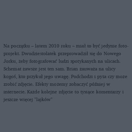
Na początku – latem 2010 roku – miał to być jedynie foto-
projekt. Dwudziestolatek przeprowadził się do Nowego
Jorku, żeby fotografować ludzi spotykanych na ulicach.
Schemat zawsze jest ten sam. Brian zauważa na ulicy
kogoś, kto przykuł jego uwagę. Podchodzi i pyta czy może
zrobić zdjęcie. Efekty możemy zobaczyć później w
internecie. Każde kolejne zdjęcie to tysiące komentarzy i
jeszcze więcej "lajków"