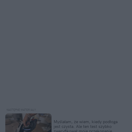
Myślałam, że wiem, kiedy podłoga
jest czysta. Ale ten test szybko
zweryfikował moje przekonanie