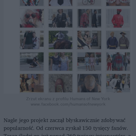
Zrzut ekranu z profilu Humans of New York
www.facebook.com/humansofnewyork
Nagle jego projekt zaczął błyskawicznie zdobywać
popularność. Od czerwca zyskał 150 tysięcy fanów.
Teraz śledzi go już ponad 260 tysięcy internautów, a