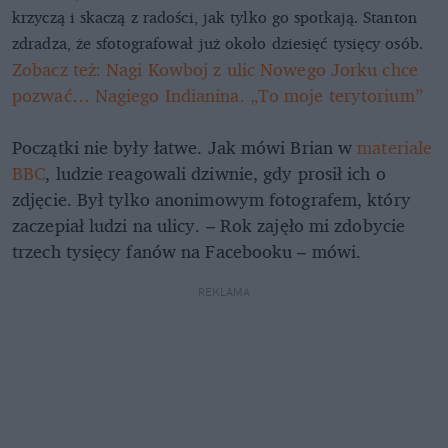
krzyczą i skaczą z radości, jak tylko go spotkają. Stanton
zdradza, że sfotografował już około dziesięć tysięcy osób.
Zobacz też: Nagi Kowboj z ulic Nowego Jorku chce
pozwać… Nagiego Indianina. „To moje terytorium”
Początki nie były łatwe. Jak mówi Brian w
materiale
BBC
, ludzie reagowali dziwnie, gdy prosił ich o
zdjęcie. Był tylko anonimowym fotografem, który
zaczepiał ludzi na ulicy. – Rok zajęło mi zdobycie
trzech tysięcy fanów na Facebooku – mówi.
REKLAMA