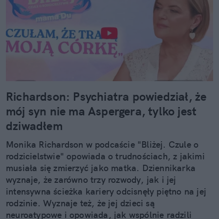
Richardson: Psychiatra powiedział, że
mój syn nie ma Aspergera, tylko jest
dziwadłem
Monika Richardson w podcaście "Bliżej. Czule o
rodzicielstwie" opowiada o trudnościach, z jakimi
musiała się zmierzyć jako matka. Dziennikarka
wyznaje, że zarówno trzy rozwody, jak i jej
intensywna ścieżka kariery odcisnęły piętno na jej
rodzinie. Wyznaje też, że jej dzieci są
neuroatypowe i opowiada, jak wspólnie radzili