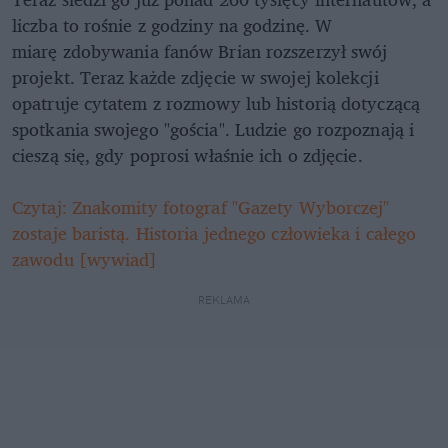
liczba to rośnie z godziny na godzinę. W
miarę zdobywania fanów Brian rozszerzył swój
projekt. Teraz każde zdjęcie w swojej kolekcji
opatruje cytatem z rozmowy lub historią dotyczącą
spotkania swojego "gościa". Ludzie go rozpoznają i
cieszą się, gdy poprosi właśnie ich o zdjęcie.
Czytaj: Znakomity fotograf "Gazety Wyborczej"
zostaje baristą. Historia jednego człowieka i całego
zawodu [wywiad]
REKLAMA