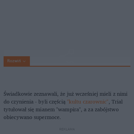
Rozwiń
Świadkowie zeznawali, że już wcześniej mieli z nimi
do czynienia - byli częścią
"kultu czarownic"
, Trial
tytułował się mianem "wampira", a za zabójstwo
obiecywano supermoce.
REKLAMA