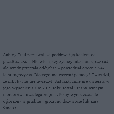
Aubrey Trail zeznawał, że podduszał ją kablem od
przedłużacza. – Nie wiem, czy Sydney miała atak, czy coś,
ale wtedy przestała oddychać – powiedział obecnie 54-
letni mężczyzna. Dlaczego nie wezwał pomocy? Twierdził,
że nikt by mu nie uwierzył. Sąd faktycznie nie uwierzył w
jego wyjaśnienia i w 2019 roku został uznany winnym
morderstwa trzeciego stopnia. Pełny wyrok zostanie
ogłoszony w grudniu - grozi mu dożywocie lub kara
śmierci.