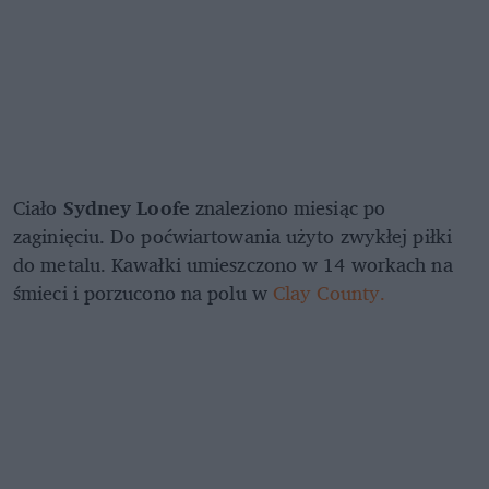
Ciało
Sydney Loofe
znaleziono miesiąc po
zaginięciu. Do poćwiartowania użyto zwykłej piłki
do metalu. Kawałki umieszczono w 14 workach na
śmieci i porzucono na polu w
Clay County.