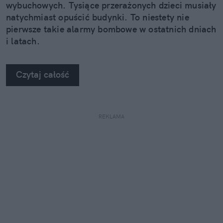
wybuchowych. Tysiące przerażonych dzieci musiały
natychmiast opuścić budynki. To niestety nie
pierwsze takie alarmy bombowe w ostatnich dniach
i latach.
Czytaj całość
REKLAMA