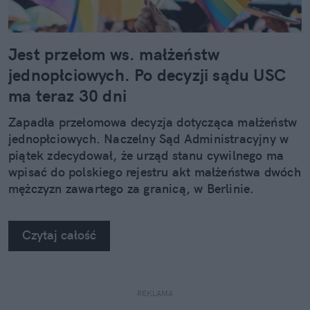
Jest przełom ws. małżeństw
jednopłciowych. Po decyzji sądu USC
ma teraz 30 dni
Zapadła przełomowa decyzja dotycząca małżeństw
jednopłciowych. Naczelny Sąd Administracyjny w
piątek zdecydował, że urząd stanu cywilnego ma
wpisać do polskiego rejestru akt małżeństwa dwóch
mężczyzn zawartego za granicą, w Berlinie.
Czytaj całość
REKLAMA