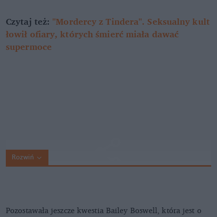
Czytaj też:
"Mordercy z Tindera". Seksualny kult
łowił ofiary, których śmierć miała dawać
supermoce
Rozwiń
Pozostawała jeszcze kwestia Bailey Boswell, która jest o