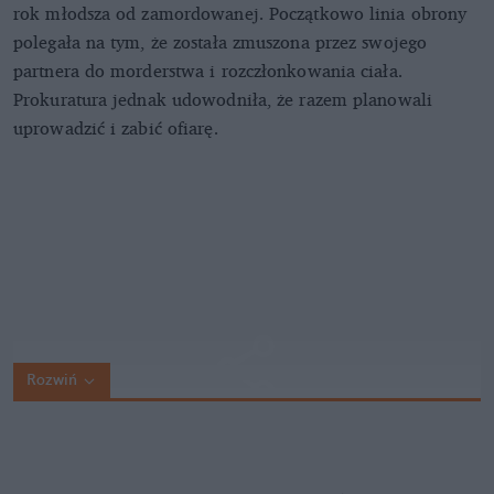
rok młodsza od zamordowanej. Początkowo linia obrony
polegała na tym, że została zmuszona przez swojego
partnera do morderstwa i rozczłonkowania ciała.
Prokuratura jednak udowodniła, że razem planowali
uprowadzić i zabić ofiarę.
Rozwiń