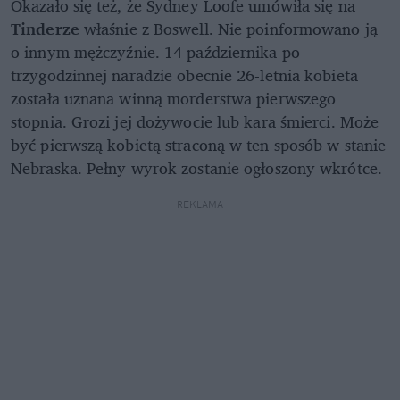
Okazało się też, że Sydney Loofe umówiła się na
Tinderze
właśnie z Boswell. Nie poinformowano ją
o innym mężczyźnie. 14 października po
trzygodzinnej naradzie obecnie 26-letnia kobieta
została uznana winną morderstwa pierwszego
stopnia. Grozi jej dożywocie lub kara śmierci. Może
być pierwszą kobietą straconą w ten sposób w stanie
Nebraska. Pełny wyrok zostanie ogłoszony wkrótce.
REKLAMA