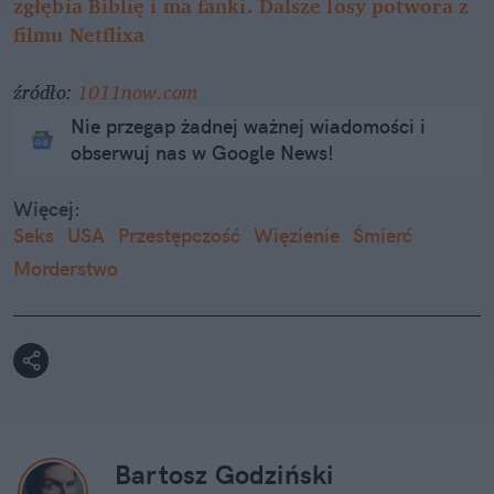
zgłębia Biblię i ma fanki. Dalsze losy potwora z
filmu Netflixa
źródło:
1011now.com
Nie przegap żadnej ważnej wiadomości i
obserwuj nas w Google News!
Więcej:
Seks
USA
Przestępczość
Więzienie
Śmierć
Morderstwo
Bartosz Godziński