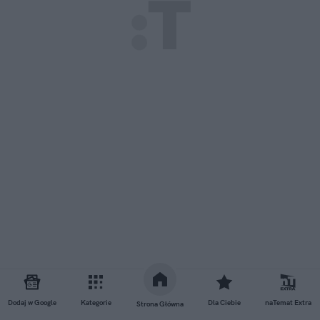
Zobacz również
Dodaj w Google
Kategorie
Dla Ciebie
naTemat Extra
Strona Główna
Patent z butelką i solą ratuje w 38-