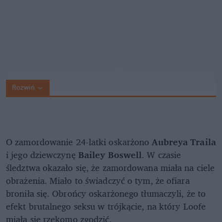
Rozwiń
O zamordowanie 24-latki oskarżono
Aubreya Traila
i jego dziewczynę
Bailey Boswell
. W czasie
śledztwa okazało się, że zamordowana miała na ciele
obrażenia. Miało to świadczyć o tym, że ofiara
broniła się. Obrońcy oskarżonego tłumaczyli, że to
efekt brutalnego seksu w trójkącie, na który Loofe
miała się rzekomo zgodzić.