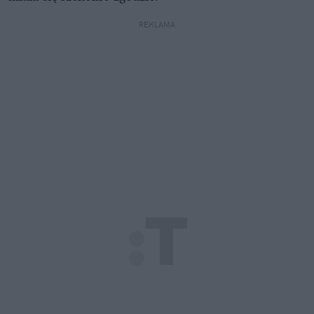
REKLAMA