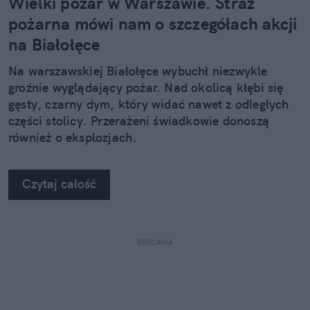
Wielki pożar w Warszawie. Straż
pożarna mówi nam o szczegółach akcji
na Białołęce
Na warszawskiej Białołęce wybuchł niezwykle
groźnie wyglądający pożar. Nad okolicą kłębi się
gęsty, czarny dym, który widać nawet z odległych
części stolicy. Przerażeni świadkowie donoszą
również o eksplozjach.
Czytaj całość
REKLAMA