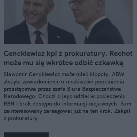
Cenckiewicz kpi z prokuratury. Rechot
może mu się wkrótce odbić czkawką
Sławomir Cenckiewicz może mieć kłopoty. ABW
złożyła zawiadomienie o możliwości popełnienia
przestępstwa przez szefa Biura Bezpieczeństwa
Narodowego. Chodzi o jego udział w posiedzeniu
RBN i brak dostępu do informacji niejawnych. Sam
zainteresowany zareagował już na ten krok. Zakpił
z prokuratury.