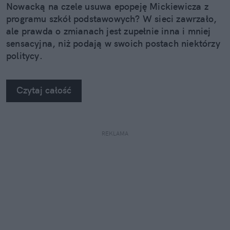
Nowacką na czele usuwa epopeję Mickiewicza z
programu szkół podstawowych? W sieci zawrzało,
ale prawda o zmianach jest zupełnie inna i mniej
sensacyjna, niż podają w swoich postach niektórzy
politycy.
Czytaj całość
REKLAMA