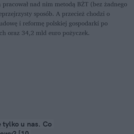
 pracował nad nim metodą BŻT (bez żadnego 
eprzejrzysty sposób. A przecież chodzi o 
udowę i reformę polskiej gospodarki po 
ch oraz 34,2 mld euro pożyczek.
tylko u nas. Co 
owy? [10 