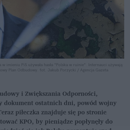
w imieniu PiS używała hasła "Polska w ruinie". Internauci używają 
ajowy Plan Odbudowy.
fot. Jakub Porzycki / Agencja Gazeta
udowy i Zwiększania Odporności, 
y dokument ostatnich dni, powód wojny 
raz piłeczka znajduje się po stronie 
ptować KPO, by pieniądze popłynęły do 