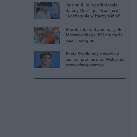
Odsłonili kulisy odtrącenia
Janiny Goss i jej "transferu".
"Kochała się w Kaczyńskim"
Marek Tatała: Byłem na grillu
Morawieckiego. KO nie może
spać spokojnie
Beata Szydło nagle wyszła z
cienia i przemówiła. Wskazała
prawdziwego wroga