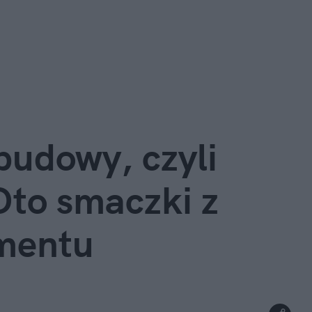
udowy, czyli 
Oto smaczki z 
mentu