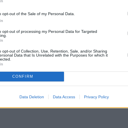
In
o opt-out of the Sale of my Personal Data.
In
to opt-out of processing my Personal Data for Targeted
ing.
In
o opt-out of Collection, Use, Retention, Sale, and/or Sharing
ersonal Data that Is Unrelated with the Purposes for which it
lected.
In
CONFIRM
Data Deletion
Data Access
Privacy Policy