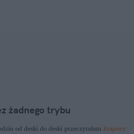
z żadnego trybu
odzin od deski do deski przeczytałam 
Krajowy 