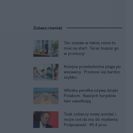
Zobacz również
Ten zestaw w takiej cenie to
mus na start. Teraz kupisz go
w promocji
Kolejna przedszkolna plaga po
wszawicy. Przenosi się bardzo
szybko
Włoska perełka ożywa dzięki
Polakom. Naszych turystów
tam uwielbiają
Tusk zobaczy nowy sondaż i
może coś da mu do myślenia.
Podpowiedź: 49,4 proc.