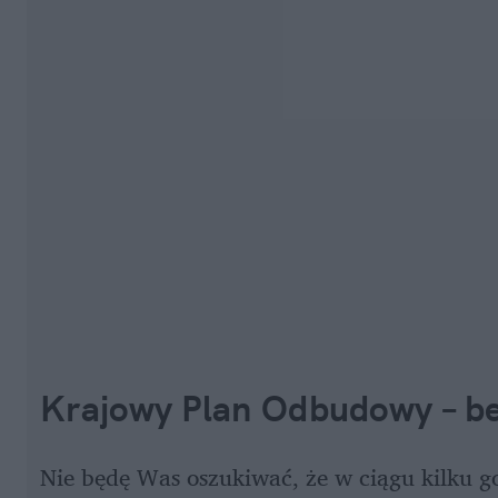
Krajowy Plan Odbudowy – be
Nie będę Was oszukiwać, że w ciągu kilku g