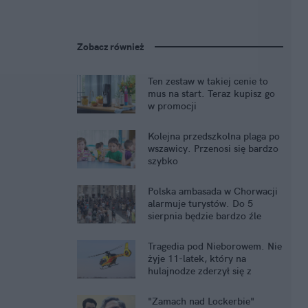
Zobacz również
Ten zestaw w takiej cenie to
mus na start. Teraz kupisz go
w promocji
Kolejna przedszkolna plaga po
wszawicy. Przenosi się bardzo
szybko
Polska ambasada w Chorwacji
alarmuje turystów. Do 5
sierpnia będzie bardzo źle
Tragedia pod Nieborowem. Nie
żyje 11-latek, który na
hulajnodze zderzył się z
kombajnem
"Zamach nad Lockerbie"