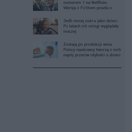
numerem 1 na Netflixie.
Wersja z Firthem poszła o
krok dalej
Jedli mniej cukru jako dzieci.
Po latach ich mózgi wyglądały
inaczej
Zostają po produkcji wina.
Polscy naukowcy tworzą z nich
napój przeciw otyłości u dzieci