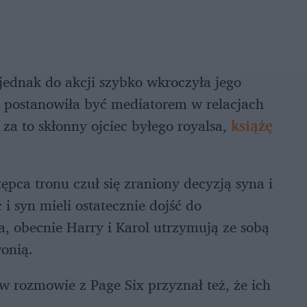
jednak do akcji szybko wkroczyła jego
ra postanowiła być mediatorem w relacjach
za to skłonny ojciec byłego royalsa,
książę
pca tronu czuł się zraniony decyzją syna i
i syn mieli ostatecznie dojść do
, obecnie Harry i Karol utrzymują ze sobą
wonią.
w rozmowie z Page Six przyznał też, że ich