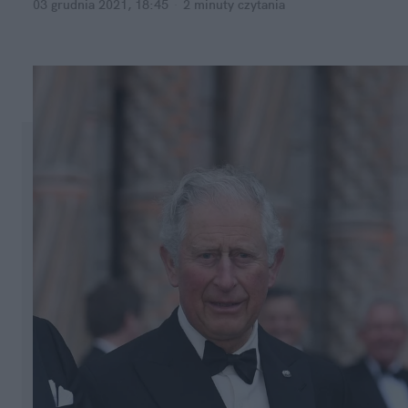
03 grudnia 2021, 18:45
·
2 minuty
czytania