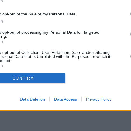
In
o opt-out of the Sale of my Personal Data.
In
to opt-out of processing my Personal Data for Targeted
ing.
In
o opt-out of Collection, Use, Retention, Sale, and/or Sharing
ersonal Data that Is Unrelated with the Purposes for which it
lected.
In
CONFIRM
Data Deletion
Data Access
Privacy Policy