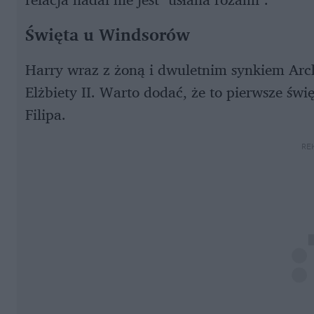
Święta u Windsorów
Harry wraz z żoną i dwuletnim synkiem Arch
Elżbiety II. Warto dodać, że to pierwsze świ
Filipa.
RE