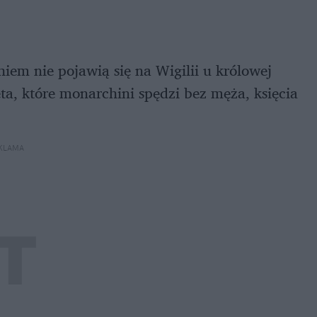
iem nie pojawią się na Wigilii u królowej
ęta, które monarchini spędzi bez męża, księcia
KLAMA