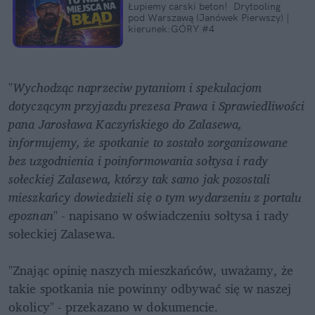
Łupiemy carski beton!  Drytooling 
pod Warszawą (Janówek Pierwszy) | 
kierunek:GÓRY #4
"
Wychodząc naprzeciw pytaniom i spekulacjom 
dotyczącym przyjazdu prezesa Prawa i Sprawiedliwości 
pana Jarosława Kaczyńskiego do Zalasewa, 
informujemy, że spotkanie to zostało zorganizowane 
bez uzgodnienia i poinformowania sołtysa i rady 
sołeckiej Zalasewa, którzy tak samo jak pozostali 
mieszkańcy dowiedzieli się o tym wydarzeniu z portalu 
epoznan
" - napisano w oświadczeniu sołtysa i rady 
sołeckiej Zalasewa. 

"Znając opinię naszych mieszkańców, uważamy, że 
takie spotkania nie powinny odbywać się w naszej 
okolicy" - przekazano w dokumencie. 