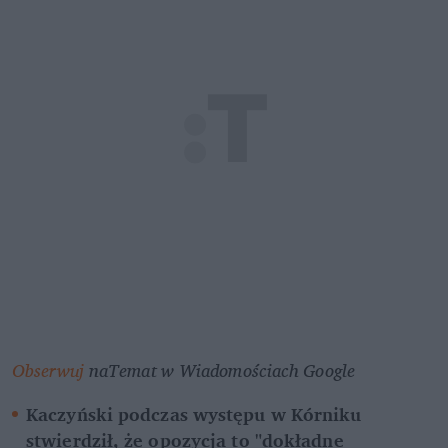
Obserwuj 
naTemat w Wiadomościach Google
Kaczyński podczas występu w Kórniku 
stwierdził, że opozycja to "dokładne 