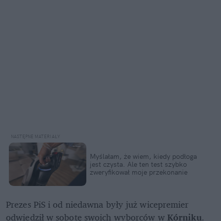
Myślałam, że wiem, kiedy podłoga 
jest czysta. Ale ten test szybko 
zweryfikował moje przekonanie
Prezes PiS i od niedawna były już wicepremier 
odwiedził w sobotę swoich wyborców w 
Kórniku
. 