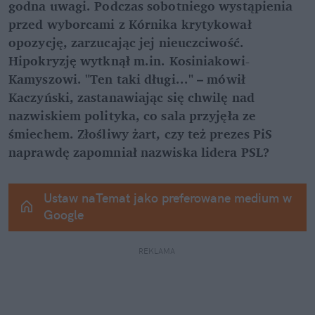
godna uwagi. Podczas sobotniego wystąpienia 
przed wyborcami z Kórnika krytykował 
opozycję, zarzucając jej nieuczciwość. 
Hipokryzję wytknął m.in. Kosiniakowi-
Kamyszowi. "Ten taki długi..." – mówił 
Kaczyński, zastanawiając się chwilę nad 
nazwiskiem polityka, co sala przyjęła ze 
śmiechem. Złośliwy żart, czy też prezes PiS 
naprawdę zapomniał nazwiska lidera PSL?
Ustaw naTemat jako preferowane medium w 
Google
REKLAMA 