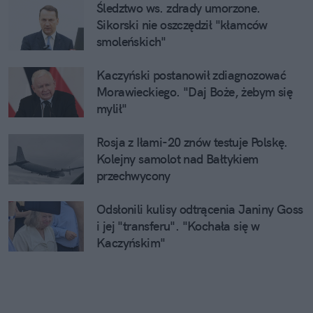
Śledztwo ws. zdrady umorzone.
Sikorski nie oszczędził "kłamców
smoleńskich"
Kaczyński postanowił zdiagnozować
Morawieckiego. "Daj Boże, żebym się
mylił"
Rosja z Iłami-20 znów testuje Polskę.
Kolejny samolot nad Bałtykiem
przechwycony
Odsłonili kulisy odtrącenia Janiny Goss
i jej "transferu". "Kochała się w
Kaczyńskim"