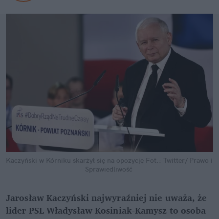
Kaczyński w Kórniku skarżył się na opozycję
Fot.: Twitter/ Prawo i 
Sprawiedliwość
Jarosław Kaczyński najwyraźniej nie uważa, że 
lider PSL Władysław Kosiniak-Kamysz to osoba 