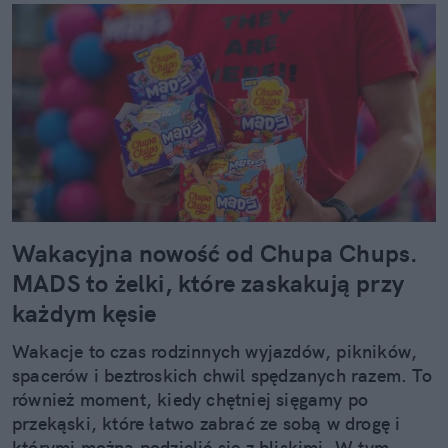
Wakacyjna nowość od Chupa Chups.
MADS to żelki, które zaskakują przy
każdym kęsie
Wakacje to czas rodzinnych wyjazdów, pikników,
spacerów i beztroskich chwil spędzanych razem. To
również moment, kiedy chętniej sięgamy po
przekąski, które łatwo zabrać ze sobą w drogę i
którymi można podzielić się z bliskimi. W tym