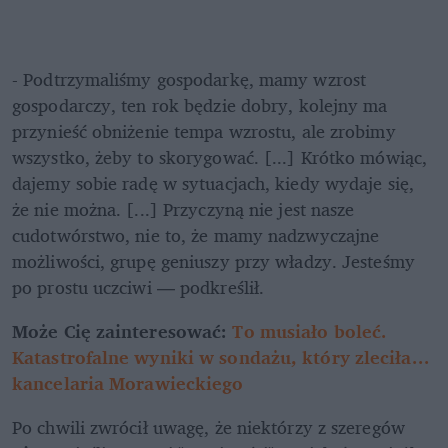
- Podtrzymaliśmy gospodarkę, mamy wzrost 
gospodarczy, ten rok będzie dobry, kolejny ma 
przynieść obniżenie tempa wzrostu, ale zrobimy 
wszystko, żeby to skorygować. [...] Krótko mówiąc, 
dajemy sobie radę w sytuacjach, kiedy wydaje się, 
że nie można. [...] Przyczyną nie jest nasze 
cudotwórstwo, nie to, że mamy nadzwyczajne 
możliwości, grupę geniuszy przy władzy. Jesteśmy 
po prostu uczciwi — podkreślił. 
Może Cię zainteresować: 
To musiało boleć. 
Katastrofalne wyniki w sondażu, który zleciła... 
kancelaria Morawieckiego
Po chwili zwrócił uwagę, że niektórzy z szeregów 