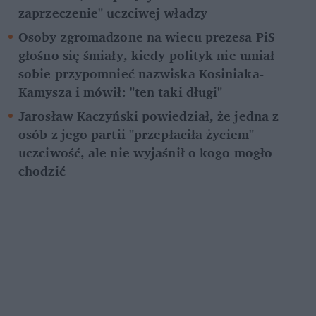
zaprzeczenie" uczciwej władzy
Osoby zgromadzone na wiecu prezesa PiS 
głośno się śmiały, kiedy polityk nie umiał 
sobie przypomnieć nazwiska Kosiniaka-
Kamysza i mówił: "ten taki długi"
Jarosław Kaczyński powiedział, że jedna z 
osób z jego partii "przepłaciła życiem" 
uczciwość, ale nie wyjaśnił o kogo mogło 
chodzić