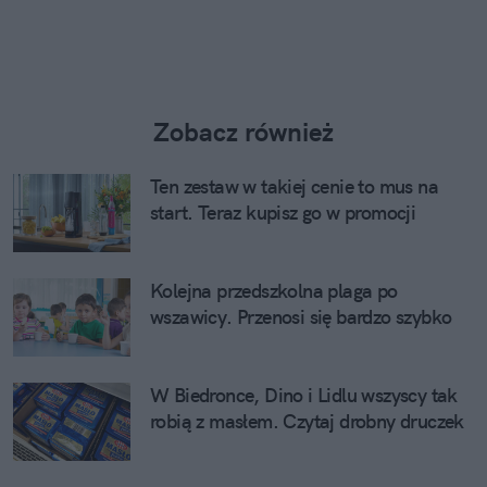
Zobacz również
Ten zestaw w takiej cenie to mus na
start. Teraz kupisz go w promocji
Kolejna przedszkolna plaga po
wszawicy. Przenosi się bardzo szybko
W Biedronce, Dino i Lidlu wszyscy tak
robią z masłem. Czytaj drobny druczek