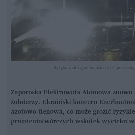
Ryzyko radiacyjne po ostrzale Zaporoskie
Zaporoska Elektrownia Atomowa znowu st
żołnierzy. Ukraiński koncern Enerhoatom 
azotowo-tlenowa, co może grozić ryzykie
promieniotwórczych wskutek wycieku w