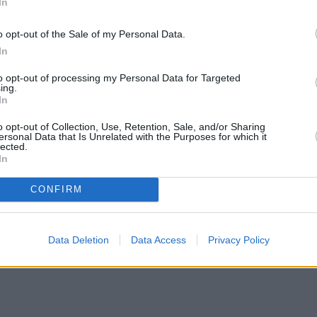
In
o opt-out of the Sale of my Personal Data.
In
to opt-out of processing my Personal Data for Targeted
ing.
In
o opt-out of Collection, Use, Retention, Sale, and/or Sharing
ersonal Data that Is Unrelated with the Purposes for which it
lected.
In
CONFIRM
Data Deletion
Data Access
Privacy Policy