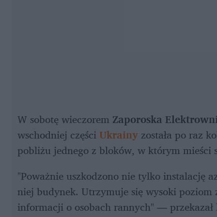
W sobotę wieczorem 
Zaporoska Elektrown
wschodniej części 
Ukrainy 
została po raz k
pobliżu jednego z bloków, w którym mieści s
"Poważnie uszkodzono nie tylko instalację a
niej budynek. Utrzymuje się wysoki poziom 
informacji o osobach rannych" — przekazał