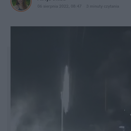
06 sierpnia 2022, 08:47
·
3 minuty
 czytania