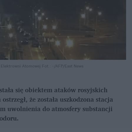
j Elektrowni Atomowej
Fot.: -/AFP/East News
ała się obiektem ataków rosyjskich 
ostrzegł, że została uszkodzona stacja 
m uwolnienia do atmosfery substancji 
odoru.