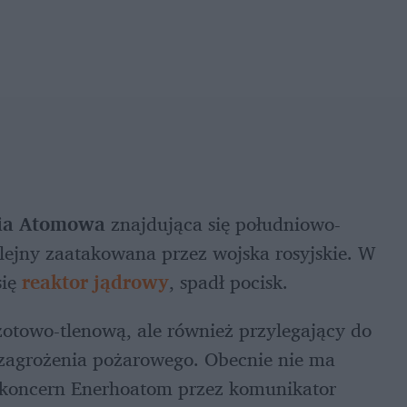
ia Atomowa 
znajdująca się południowo-
olejny zaatakowana przez wojska rosyjskie. W 
ię 
reaktor jądrowy
, spadł pocisk. 
zotowo-tlenową, ale również przylegający do 
zagrożenia pożarowego. Obecnie nie ma 
 koncern Enerhoatom przez komunikator 