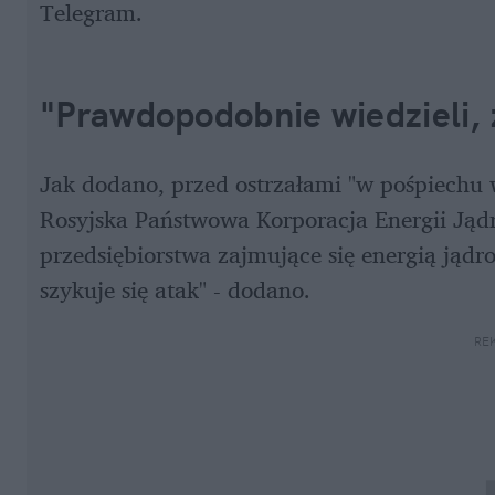
Telegram.
"Prawdopodobnie wiedzieli, 
Jak dodano, przed ostrzałami "w pośpiechu w
Rosyjska Państwowa Korporacja Energii Jądr
przedsiębiorstwa zajmujące się energią jądr
szykuje się atak" - dodano.
RE