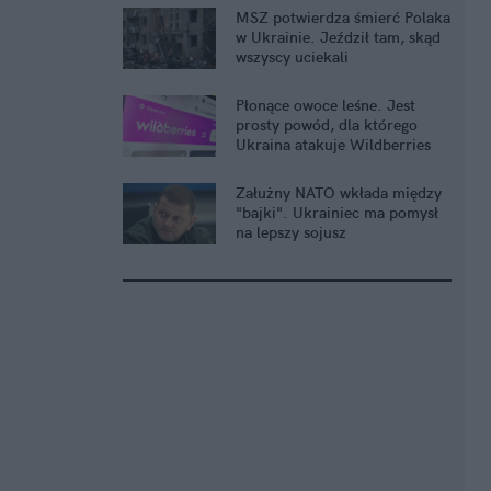
MSZ potwierdza śmierć Polaka
w Ukrainie. Jeździł tam, skąd
wszyscy uciekali
Płonące owoce leśne. Jest
prosty powód, dla którego
Ukraina atakuje Wildberries
Załużny NATO wkłada między
"bajki". Ukrainiec ma pomysł
na lepszy sojusz