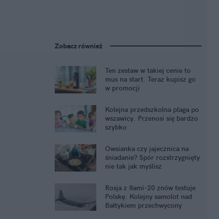
Zobacz również
Ten zestaw w takiej cenie to
mus na start. Teraz kupisz go
w promocji
Kolejna przedszkolna plaga po
wszawicy. Przenosi się bardzo
szybko
Owsianka czy jajecznica na
śniadanie? Spór rozstrzygnięty
nie tak jak myślisz
Rosja z Iłami-20 znów testuje
Polskę. Kolejny samolot nad
Bałtykiem przechwycony