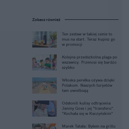
Zobacz również
Ten zestaw w takiej cenie to
mus na start. Teraz kupisz go
w promocji
Kolejna przedszkolna plaga po
wszawicy. Przenosi się bardzo
szybko
Włoska perełka ożywa dzięki
Polakom. Naszych turystów
tam uwielbiają
Odsłonili kulisy odtrącenia
Janiny Goss i jej "transferu".
"Kochała się w Kaczyńskim"
Marek Tatała: Byłem na grillu