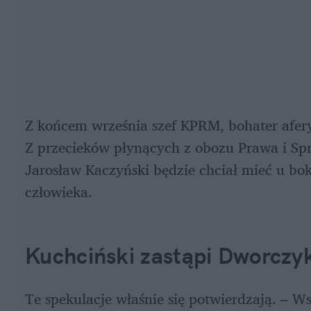
Z końcem września szef KPRM, bohater afer
Z przecieków płynących z obozu Prawa i Spra
Jarosław Kaczyński będzie chciał mieć u bo
człowieka. 
Kuchciński zastąpi Dworczy
Te spekulacje właśnie się potwierdzają. – Ws