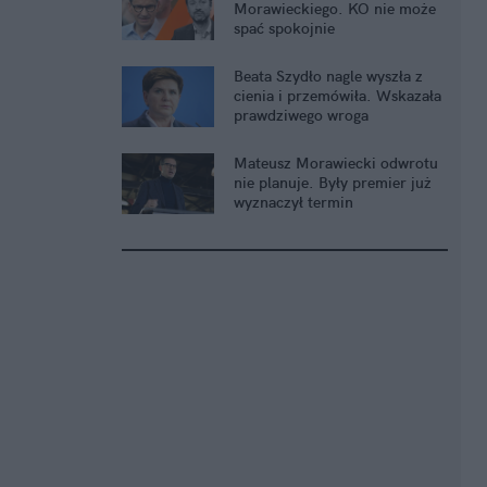
Morawieckiego. KO nie może
spać spokojnie
Beata Szydło nagle wyszła z
cienia i przemówiła. Wskazała
prawdziwego wroga
Mateusz Morawiecki odwrotu
nie planuje. Były premier już
wyznaczył termin