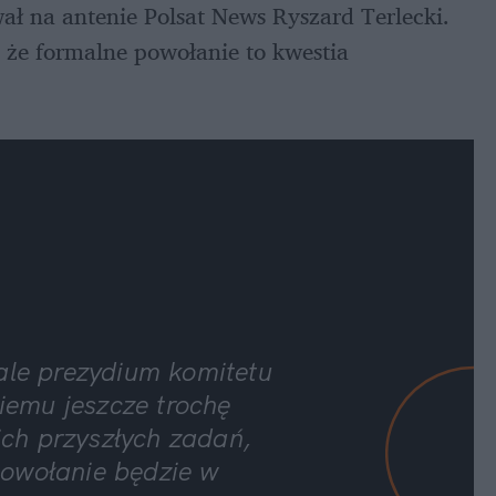
 na antenie Polsat News Ryszard Terlecki. 
 że formalne powołanie to kwestia 
ale prezydium komitetu 
emu jeszcze trochę 
ch przyszłych zadań, 
owołanie będzie w 