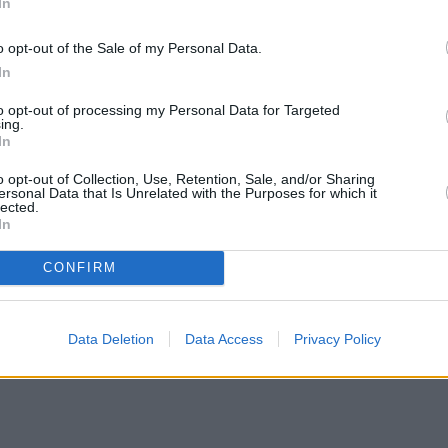
In
o opt-out of the Sale of my Personal Data.
In
to opt-out of processing my Personal Data for Targeted
ing.
In
o opt-out of Collection, Use, Retention, Sale, and/or Sharing
ersonal Data that Is Unrelated with the Purposes for which it
lected.
In
CONFIRM
Data Deletion
Data Access
Privacy Policy