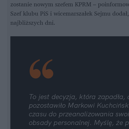
zostanie nowym szefem KPRM – poinformował
Szef klubu PiS i wicemarszałek Sejmu dodał,
najbliższych dni. 
To jest decyzja, która zapadła, 
pozostawiło Markowi Kuchciński
czasu do przeanalizowania swoi
obsady personalnej. Myślę, że p