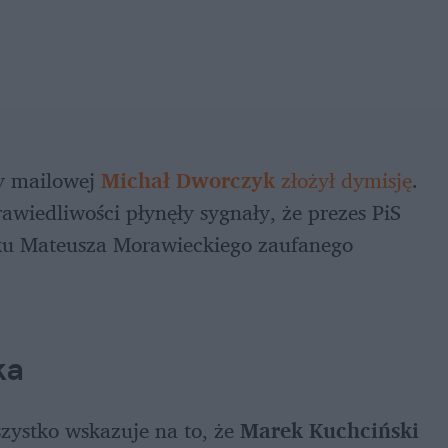
y mailowej 
Michał Dworczyk 
złożył dymisję
. 
wiedliwości płynęły sygnały, że prezes PiS 
ku Mateusza Morawieckiego zaufanego 
ka
zystko wskazuje na to, że 
Marek Kuchciński